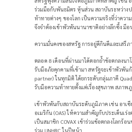
สหรัฐพุ่งความสนใจต่อภูมิภาคที่สำคัญ เช่น อิ
ร่วมมือกับพันธมิตร หุ้นส่วน สถาบันระหว่าง
ท้าทายต่างๆ ของโลก เป็นความจริงที่ว่าควา
จึงจำต้องเข้าพัวพันนานาชาติอย่างลึกซึ้ง มี
ความมั่นคงของสหรัฐ การอยู่ดีกินดีและเสรีภาพ
ตลอด 8 เดือนที่ผ่านมาได้ตอกย้ำข้อตกลงนา
รับมือภัยคุกคามที่เข้ามา สหรัฐจะเข้าพัวพั
partner) ในทุกมิติ ได้ยกระดับกลุ่มภาคี Qua
รับมือความท้าทายตั้งแต่เรื่องสุขภาพ สภาพภ
เข้าพัวพันกับสถาบันระดับภูมิภาค เช่น อาเ
อเมริกัน (OAS) ให้ความสำคัญกับประเด็นเร่
เป็นสมาชิก COVAX เข้าร่วมข้อตกลงโลกร้อนป
ร่วม UNHRC ในปีหน้า