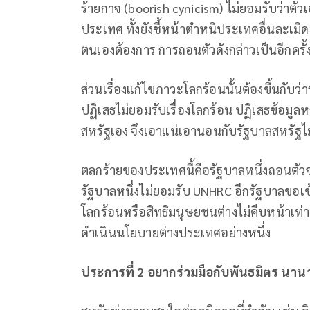
ร้ายกาจ (boorish cynicism) ไม่ยอมรับว่าตั
ประเทศ ทั้งยังชี้หน้าตำหนิประเทศอื่นละเม
ตนเองต้องการ การถอนตัวดังกล่าวเป็นอีกครั้งที
ส่วนเรื่องแก้ไขภาวะโลกร้อนนั้นต้องขึ้นกับว่
ปฏิเสธไม่ยอมรับเรื่องโลกร้อน ปฏิเสธข้อมู
สหรัฐเอง จึงเอาแน่เอานอนกับรัฐบาลสหรัฐไม
ตลกร้ายของประเทศนี้คือรัฐบาลหนึ่งถอนตัวจ
รัฐบาลหนึ่งไม่ยอมรับ UNHRC อีกรัฐบาลขอเข้
โลกร้อนหรือสิทธิมนุษยชนต่างไม่คืบหน้าเท่าท
ดำเนินนโยบายต่างประเทศอย่างหนึ่ง
ประการที่ 2 อยากร่วมมือกับพันธมิตร นาน