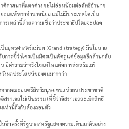
ติศาสนาที่แตกต่าง จะไม่อ่อนน้อมต่อลัทธิอำนาจ
ม่ยอมแพ้พวกอำนาจนิยม แม้ไม่มีประเทศใดเป็น
การเหล่านี้ด้วยความเชื่อว่าประชาธิปไตยจะปลด
เป็นยุทธศาสตร์แม่บท (Grand strategy) มีนโยบาย
ับการชี้ว่าใครเป็นมิตรเป็นศัตรู แต่ข้อมูลอีกด้านกลับ
น มีคำถามว่าจริงใจแค่ไหนต่อการส่งเสริมเสรี
อหวังผลประโยชน์ของตนมากกว่า
ัวออกจากคณะมนตรีสิทธิมนุษยชนแห่งสหประชาชาติ
สราเอลไม่เป็นธรรม (ที่ชี้ว่าอิสราเอลละเมิดสิทธิ
เท่านี้ถึงกับต้องถอนตัว
็นอีกครั้งที่รัฐบาลสหรัฐแสดงความเห็นแก่ตัวอย่าง