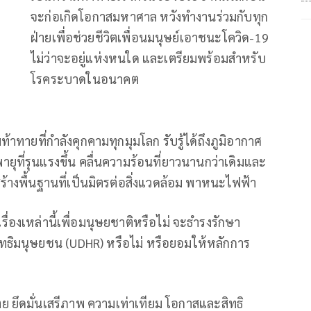
จะก่อเกิดโอกาสมหาศาล หวังทำงานร่วมกับทุก
ฝ่ายเพื่อช่วยชีวิตเพื่อนมนุษย์เอาชนะโควิด-19
ไม่ว่าจะอยู่แห่งหนใด และเตรียมพร้อมสำหรับ
โรคระบาดในอนาคต
ทายที่กำลังคุกคามทุกมุมโลก รับรู้ได้ถึงภูมิอากาศ
ายุที่รุนแรงขึ้น คลื่นความร้อนที่ยาวนานกว่าเดิมและ
้างพื้นฐานที่เป็นมิตรต่อสิ่งแวดล้อม พาหนะไฟฟ้า
งเหล่านี้เพื่อมนุษยชาติหรือไม่ จะธำรงรักษา
ธิมนุษยชน (UDHR) หรือไม่ หรือยอมให้หลักการ
ย ยึดมั่นเสรีภาพ ความเท่าเทียม โอกาสและสิทธิ