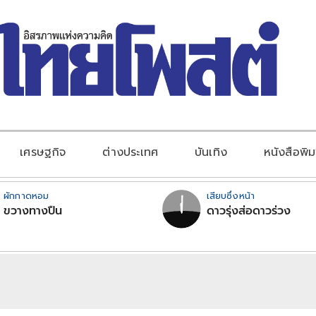
เศรษฐกิจ
ต่างประเทศ
บันเทิง
หนังสือพิม
ผักกาดหอม
เสียบซึ่งหน้า
ขวางทางปืน
ดาวรุ่งส่อดาวร่วง