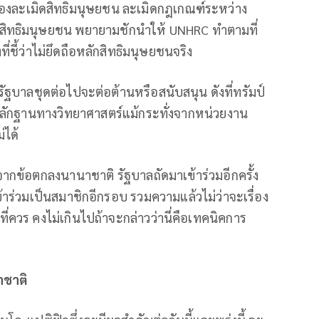
วเองละเมิดสิทธิมนุษยชน ละเมิดกฎเกณฑ์ระหว่าง
ิดสิทธิมนุษยชน พยายามชักนำให้ UNHRC ทำตามที่
่ชี้ว่าไม่ยึดถือหลักสิทธิมนุษยชนจริง
ารัฐบาลชุดต่อไปจะต่อต้านหรือสนับสนุน ดังที่ทรัมป์
ลหลักฐานทางวิทยาศาสตร์แม้กระทั่งจากหน่วยงาน
่ได้
ากข้อตกลงนานาชาติ รัฐบาลถัดมาเข้าร่วมอีกครั้ง
าร่วมเป็นสมาชิกอีกรอบ รวมความแล้วไม่ว่าจะเรื่อง
ี่ควร คงไม่เกินไปถ้าจะกล่าวว่านี่คือเทคนิคการ
าชาติ