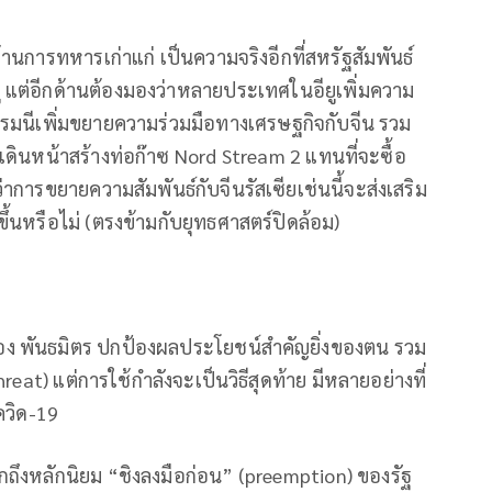
้านการทหารเก่าแก่ เป็นความจริงอีกที่สหรัฐสัมพันธ์
ู แต่อีกด้านต้องมองว่าหลายประเทศในอียูเพิ่มความ
ยอรมนีเพิ่มขยายความร่วมมือทางเศรษฐกิจกับจีน รวม
ม เดินหน้าสร้างท่อก๊าซ Nord Stream 2 แทนที่จะซื้อ
าการขยายความสัมพันธ์กับจีนรัสเซียเช่นนี้จะส่งเสริม
กขึ้นหรือไม่ (ตรงข้ามกับยุทธศาสตร์ปิดล้อม)
วเอง พันธมิตร ปกป้องผลประโยชน์สำคัญยิ่งของตน รวม
reat) แต่การใช้กำลังจะเป็นวิธีสุดท้าย มีหลายอย่างที่
ควิด-19
กถึงหลักนิยม “ชิงลงมือก่อน” (preemption) ของรัฐ