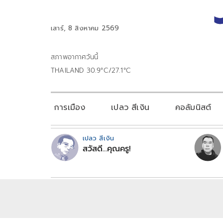
เสาร์, 8 สิงหาคม 2569
สภาพอากาศวันนี้
THAILAND 30.9°C/27.1°C
การเมือง
เปลว สีเงิน
คอลัมนิสต์
เปลว สีเงิน
สวัสดี...คุณครู!