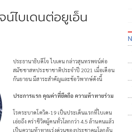
น์ไบเดนต่อยูเอ็น
N
ประธานาธิบดีโจ ไบเดน กล่าวสุนทรพจน์ต่อ
สมัชชาสหประชาชาติประจำปี 2021 เมื่อเดือน
กันยายน มีสาระสำคัญและข้อวิพากษ์ดังนี้
ประการแรก คุณค่าที่ยึดถือ ความท้าทายร่วม
โรคระบาดโควิด-19 เป็นประเด็นแรกที่ไบเดน
เอ่ยถึง คร่าชีวิตผู้คนทั่วโลกกว่า 4.5 ล้านคนแล้ว
เป็นความท้าทายเร่งด่วนของประชาคมโลกอัน