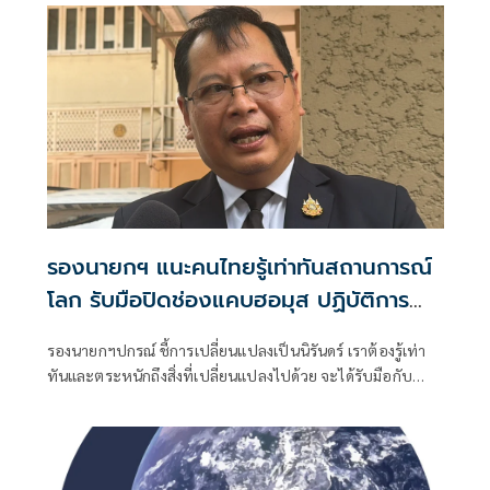
รองนายกฯ แนะคนไทยรู้เท่าทันสถานการณ์
โลก รับมือปิดช่องแคบฮอมุส ปฏิบัติการ
รอบสามตะวันออกกลาง
รองนายกฯปกรณ์ ชี้การเปลี่ยนแปลงเป็นนิรันดร์ เราต้องรู้เท่า
ทันและตระหนักถึงสิ่งที่เปลี่ยนแปลงไปด้วย จะได้รับมือกับ
สถานการณ์ที่ไม่เหมือนเดิมได้