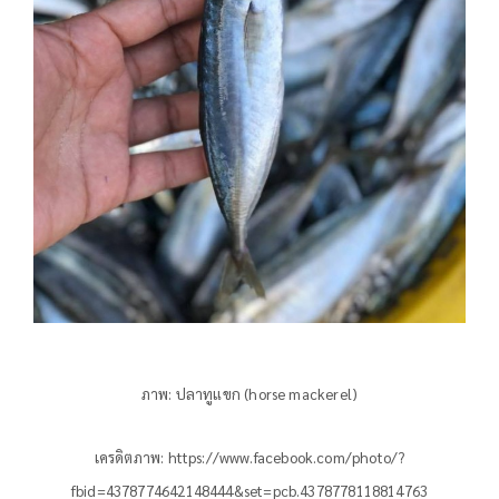
ภาพ: ปลาทูแขก (horse mackerel)
เครดิตภาพ: https://www.facebook.com/photo/?
fbid=4378774642148444&set=pcb.4378778118814763