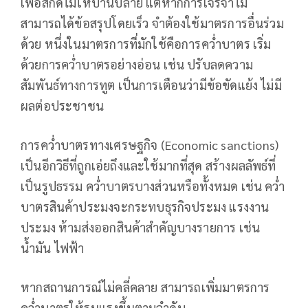
เพื่อสกัดไม่ให้บานปลาย แต่หากการเจรจาไม่
สามารถได้ข้อสรุปโดยเร็ว จำต้องใช้มาตรการอื่นร่วม
ด้วย หนึ่งในมาตรการที่มักใช้คือการคว่ำบาตร เริ่ม
ด้วยการคว่ำบาตรอย่างอ่อน เช่น ปรับลดความ
สัมพันธ์ทางการทูต เป็นการเตือนว่ามีข้อขัดแย้ง ไม่มี
ผลต่อประชาชน
การคว่ำบาตรทางเศรษฐกิจ (Economic sanctions)
เป็นอีกวิธีที่ถูกเอ่ยถึงและใช้มากที่สุด สร้างผลลัพธ์ที่
เป็นรูปธรรม คว่ำบาตรบางส่วนหรือทั้งหมด เช่น คว่ำ
บาตรสินค้าประมงจะกระทบธุรกิจประมง แรงงาน
ประมง ห้ามส่งออกสินค้าสำคัญบางรายการ เช่น
น้ำมัน ไฟฟ้า
หากสถานการณ์ไม่คลี่คลาย สามารถเพิ่มมาตรการ
คว่ำบาตรให้รุนแรงขึ้นตามลำดับ