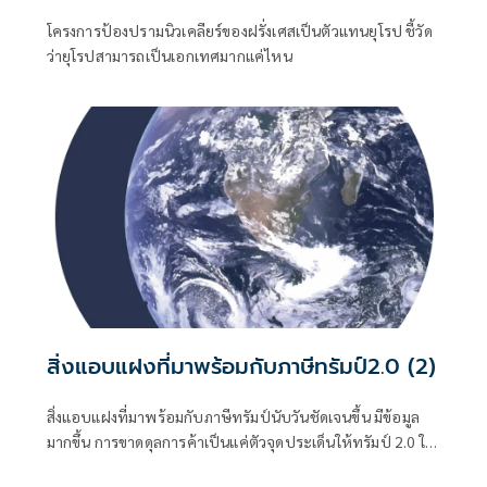
โครงการป้องปรามนิวเคลียร์ของฝรั่งเศสเป็นตัวแทนยุโรป ชี้วัด
ว่ายุโรปสามารถเป็นเอกเทศมากแค่ไหน
สิ่งแอบแฝงที่มาพร้อมกับภาษีทรัมป์2.0 (2)
สิ่งแอบแฝงที่มาพร้อมกับภาษีทรัมป์นับวันชัดเจนขึ้น มีข้อมูล
มากขึ้น การขาดดุลการค้าเป็นแค่ตัวจุดประเด็นให้ทรัมป์ 2.0 ใช้
เป็นข้ออ้างเรียกร้องสิ่งต่างๆ ที่มากกว่าแก้ขาดดุลการค้า