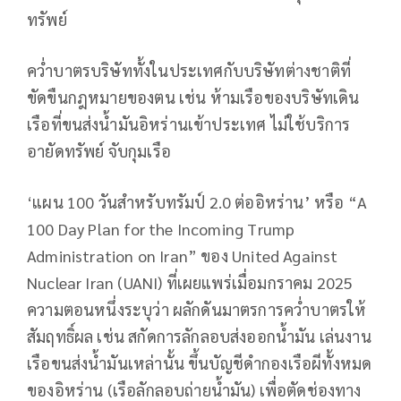
ทรัพย์
คว่ำบาตรบริษัททั้งในประเทศกับบริษัทต่างชาติที่
ขัดขืนกฎหมายของตน เช่น ห้ามเรือของบริษัทเดิน
เรือที่ขนส่งน้ำมันอิหร่านเข้าประเทศ ไม่ใช้บริการ
อายัดทรัพย์ จับกุมเรือ
‘แผน 100 วันสำหรับทรัมป์ 2.0 ต่ออิหร่าน’ หรือ “A
100 Day Plan for the Incoming Trump
Administration on Iran” ของ United Against
Nuclear Iran (UANI) ที่เผยแพร่เมื่อมกราคม 2025
ความตอนหนึ่งระบุว่า ผลักดันมาตรการคว่ำบาตรให้
สัมฤทธิ์ผล เช่น สกัดการลักลอบส่งออกน้ำมัน เล่นงาน
เรือขนส่งน้ำมันเหล่านั้น ขึ้นบัญชีดำกองเรือผีทั้งหมด
ของอิหร่าน (เรือลักลอบถ่ายน้ำมัน) เพื่อตัดช่องทาง