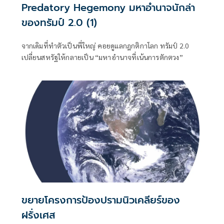
Predatory Hegemony มหาอำนาจนักล่า
ของทรัมป์ 2.0 (1)
จากเดิมที่ทำตัวเป็นพี่ใหญ่ คอยดูแลกฎกติกาโลก ทรัมป์ 2.0
เปลี่ยนสหรัฐให้กลายเป็น “มหาอำนาจที่เน้นการตักตวง”
ขยายโครงการป้องปรามนิวเคลียร์ของ
ฝรั่งเศส