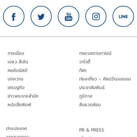
การเมือง
กรองสถานการณ์
เปลว สีเงิน
วาไรตี้
คอลัมนิสต์
กีฬา
บทความ
ท่องเที่ยว – ศิลปวัฒนธรรม
เศรษฐกิจ
ประชาสัมพันธ์
ข่าวพระราชสำนัก
ภูมิภาค
หนังสือพิมพ์
สิ่งแวดล้อม
ต่างประเทศ
PR & PRESS