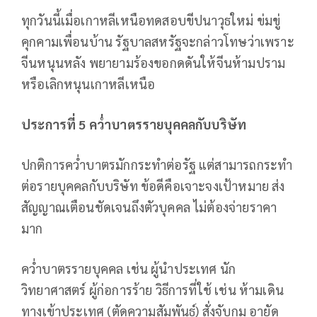
ทุกวันนี้เมื่อเกาหลีเหนือทดสอบขีปนาวุธใหม่ ข่มขู่
คุกคามเพื่อนบ้าน รัฐบาลสหรัฐจะกล่าวโทษว่าเพราะ
จีนหนุนหลัง พยายามร้องขอกดดันให้จีนห้ามปราม
หรือเลิกหนุนเกาหลีเหนือ
ประการที่ 5 คว่ำบาตรรายบุคคลกับบริษัท
ปกติการคว่ำบาตรมักกระทำต่อรัฐ แต่สามารถกระทำ
ต่อรายบุคคลกับบริษัท ข้อดีคือเจาะจงเป้าหมาย ส่ง
สัญญาณเตือนชัดเจนถึงตัวบุคคล ไม่ต้องจ่ายราคา
มาก
คว่ำบาตรรายบุคคล เช่น ผู้นำประเทศ นัก
วิทยาศาสตร์ ผู้ก่อการร้าย วิธีการที่ใช้ เช่น ห้ามเดิน
ทางเข้าประเทศ (ตัดความสัมพันธ์) สั่งจับกุม อายัด