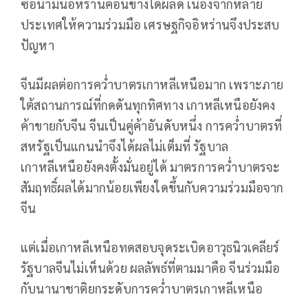
ซื้อน้ำมันอิหร่านค่อนข้างได้ผลดี เนื่องจากหลาย
ประเทศให้ความร่วมมือ เศรษฐกิจอิหร่านจึงประสบ
ปัญหา
จีนมีผลต่อการคว่ำบาตรเกาหลีเหนือมาก เพราะภาย
ใต้สถานการณ์ที่กดดันทุกทิศทาง เกาหลีเหนือยังคง
ค้าขายกับจีน จีนเป็นคู่ค้าอันดับหนึ่ง การคว่ำบาตรที่
สหรัฐเป็นแกนนำจึงได้ผลไม่เต็มที่ รัฐบาล
เกาหลีเหนือยังคงตั้งมั่นอยู่ได้ มาตรการคว่ำบาตรจะ
สัมฤทธิ์ผลได้มากน้อยเพียงใดขึ้นกับความร่วมมือจาก
จีน
แต่เมื่อเกาหลีเหนือทดสอบจุดระเบิดอาวุธนิวเคลียร์
รัฐบาลจีนไม่เห็นด้วย ผลลัพธ์ที่ตามมาคือ จีนร่วมมือ
กับนานาชาติยกระดับการคว่ำบาตรเกาหลีเหนือ