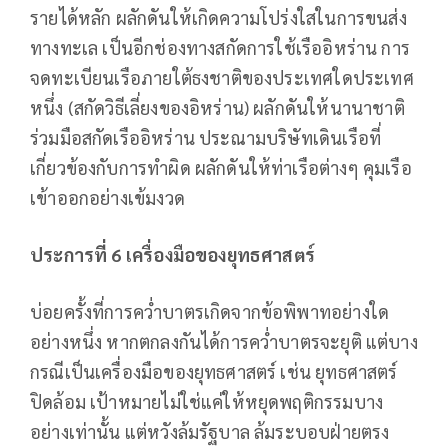
รายได้หลัก ผลักดันให้เกิดความโปร่งใสในการขนส่ง
ทางทะเล เป็นอีกช่องทางสกัดการใช้เรืออิหร่าน การ
จดทะเบียนเรือภายใต้ธงชาติของประเทศใดประเทศ
หนึ่ง (สกัดวิธีเลี่ยงของอิหร่าน) ผลักดันให้นานาชาติ
ร่วมมือสกัดเรืออิหร่าน ประณามบริษัทเดินเรือที่
เกี่ยวข้องกับการทำผิด ผลักดันให้ท่าเรือต่างๆ คุมเรือ
เข้าออกอย่างเข้มงวด
ประการที่ 6 เครื่องมือของยุทธศาสตร์
บ่อยครั้งที่การคว่ำบาตรเกิดจากข้อพิพาทอย่างใด
อย่างหนึ่ง หากตกลงกันได้การคว่ำบาตรจะยุติ แต่บาง
กรณีเป็นเครื่องมือของยุทธศาสตร์ เช่น ยุทธศาสตร์
ปิดล้อม เป้าหมายไม่ใช่แค่ให้หยุดพฤติกรรมบาง
อย่างเท่านั้น แต่หวังล้มรัฐบาล ล้มระบอบฝ่ายตรง