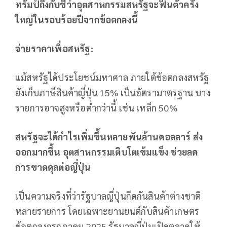
ทรัมป์ถึงกับชี้ว่าอุตสาหกรรมสหรัฐจะฟื้นตัวครั้ง
ใหญ่ในรอบร้อยปีจากข้อตกลงนี้
จ่ายราคาเพื่อสหรัฐ:
แม้สหรัฐได้ประโยชน์มหาศาล ภายใต้ข้อตกลงสหรัฐ
ยังเก็บภาษีสินค้าญี่ปุ่น 15% เป็นอัตรามาตรฐาน บาง
รายการอาจสูงหรือต่ำกว่านี้ เช่น เหล็ก 50%
สหรัฐจะได้กำไรเพิ่มขึ้นหลายพันล้านดอลลาร์ ส่ง
ออกมากขึ้น อุตสาหกรรมเติบโตเข้มแข็ง ช่วยลด
การขาดดุลต่อญี่ปุ่น
เป็นความจริงที่ว่ารัฐบาลญี่ปุ่นกีดกันสินค้าต่างชาติ
หลายรายการ โดยเฉพาะยานยนต์กับสินค้าเกษตร
ข้อตกลงกรกฎาคม 2025 รัฐบาลญี่ปุ่นเปิดตลาดให้