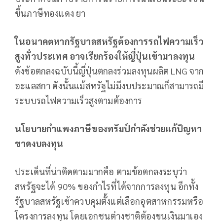
ขึ้นภาษีทองแดง ยา
ในอนาคตหากรัฐบาลสหรัฐต้องการรถไฟความเร็ว
สูงทั่วประเทศ อาจเรียกร้องให้ญี่ปุ่นเข้ามาลงทุน
ดังข้อตกลงฉบับนี้ญี่ปุ่นตกลงร่วมลงทุนผลิต LNG จาก
อะแลสกา ดังนั้นแม้สหรัฐไม่มีงบประมาณก็สามารถมี
ระบบรถไฟความเร็วสูงตามต้องการ
นโยบายกำแพงภาษีของทรัมป์กำลังช่วยแก้ปัญหา
ขาดงบลงทุน
ประเด็นที่น่าติดตามมากคือ ตามข้อตกลงระบุว่า
สหรัฐจะได้ 90% ของกำไรที่ได้จากการลงทุน อีกทั้ง
รัฐบาลสหรัฐเข้าควบคุมตั้งแต่เลือกอุตสาหกรรมหรือ
โครงการลงทุน โดยเอกชนต่างชาติต้องขนเงินมาเอง