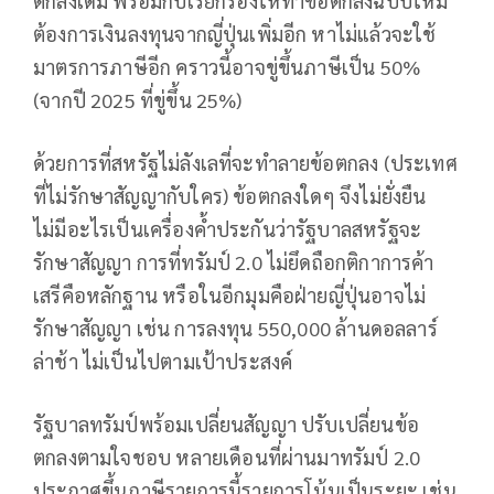
ตกลงเดิม พร้อมกับเรียกร้องให้ทำข้อตกลงฉบับใหม่
ต้องการเงินลงทุนจากญี่ปุ่นเพิ่มอีก หาไม่แล้วจะใช้
มาตรการภาษีอีก คราวนี้อาจขู่ขึ้นภาษีเป็น 50%
(จากปี 2025 ที่ขู่ขึ้น 25%)
ด้วยการที่สหรัฐไม่ลังเลที่จะทำลายข้อตกลง (ประเทศ
ที่ไม่รักษาสัญญากับใคร) ข้อตกลงใดๆ จึงไม่ยั่งยืน
ไม่มีอะไรเป็นเครื่องค้ำประกันว่ารัฐบาลสหรัฐจะ
รักษาสัญญา การที่ทรัมป์ 2.0 ไม่ยึดถือกติกาการค้า
เสรีคือหลักฐาน หรือในอีกมุมคือฝ่ายญี่ปุ่นอาจไม่
รักษาสัญญา เช่น การลงทุน 550,000 ล้านดอลลาร์
ล่าช้า ไม่เป็นไปตามเป้าประสงค์
รัฐบาลทรัมป์พร้อมเปลี่ยนสัญญา ปรับเปลี่ยนข้อ
ตกลงตามใจชอบ หลายเดือนที่ผ่านมาทรัมป์ 2.0
ประกาศขึ้นภาษีรายการนี้รายการโน้นเป็นระยะ เช่น