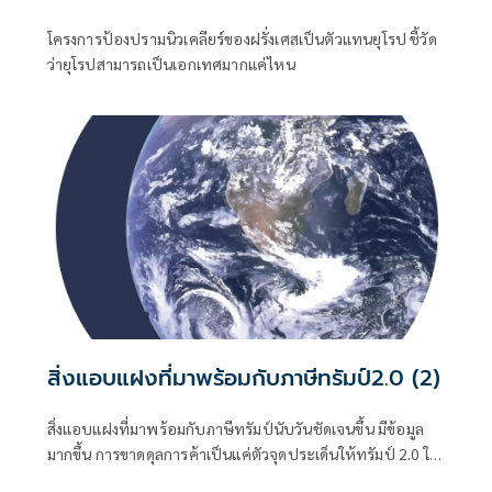
โครงการป้องปรามนิวเคลียร์ของฝรั่งเศสเป็นตัวแทนยุโรป ชี้วัด
ว่ายุโรปสามารถเป็นเอกเทศมากแค่ไหน
สิ่งแอบแฝงที่มาพร้อมกับภาษีทรัมป์2.0 (2)
สิ่งแอบแฝงที่มาพร้อมกับภาษีทรัมป์นับวันชัดเจนขึ้น มีข้อมูล
มากขึ้น การขาดดุลการค้าเป็นแค่ตัวจุดประเด็นให้ทรัมป์ 2.0 ใช้
เป็นข้ออ้างเรียกร้องสิ่งต่างๆ ที่มากกว่าแก้ขาดดุลการค้า