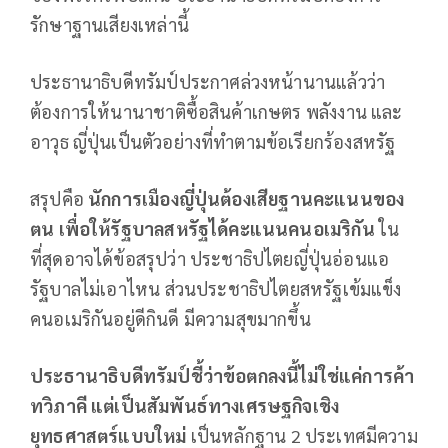
รักษาฐานเสียงเหล่านี้
ประธานาธิบดีทรัมป์ประกาศล่วงหน้านานแล้วว่า
ต้องการให้นานาชาติซื้อสินค้าเกษตร พลังงาน และ
อาวุธ ญี่ปุ่นเป็นตัวอย่างที่ทำตามข้อเรียกร้องสหรัฐ
สรุปคือ
นักการเมืองญี่ปุ่นต้องเสียฐานคะแนนของ
ตน เพื่อให้รัฐบาลสหรัฐได้คะแนนคนอเมริกัน
ใน
ที่สุดอาจได้ข้อสรุปว่า ประชาธิปไตยญี่ปุ่นอ่อนแอ
รัฐบาลไม่เอาไหน ส่วนประชาธิปไตยสหรัฐเข้มแข็ง
คนอเมริกันอยู่ดีกินดี มีความสุขมากขึ้น
ประธานาธิบดีทรัมป์ชี้ว่าข้อตกลงนี้ไม่ใช่แค่การค้า
ทวิภาคี แต่เป็นสัมพันธ์ทางเศรษฐกิจเชิง
ยุทธศาสตร์แบบใหม่
เป็นหลักฐาน 2 ประเทศมีความ