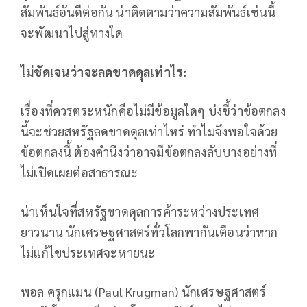
สัมพันธ์อันดีต่อกัน น่าติดตามว่าความสัมพันธ์เช่นนี้
จะพัฒนาไปสู่ทางใด
ไม่ชัดเจนว่าจะลดขาดดุลเท่าไร:
เรื่องที่ควรตระหนักคือไม่มีข้อมูลใดๆ บ่งชี้ว่าข้อตกลง
นี้จะช่วยสหรัฐลดขาดดุลเท่าไหร่ ทำไมจึงพอใจด้วย
ข้อตกลงนี้ ต้องคำนึงว่าอาจมีข้อตกลงลับบางอย่างที่
ไม่เปิดเผยต่อสาธารณะ
น่าเห็นใจที่สหรัฐขาดดุลการค้าระหว่างประเทศ
ยาวนาน นักเศรษฐศาสตร์ทั่วโลกพากันเตือนว่าหาก
ไม่แก้ไขประเทศจะหายนะ
พอล ครุกแมน (Paul Krugman) นักเศรษฐศาสตร์