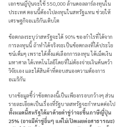
เอกชนญี่ปุ่นจะใช้ 550,000 ล้านดอลลาร์ลงทุนใน
ประเทศ ตอนนี้ต้องไปลงทุนในสหรัฐแทน ช่วยให้
เศรษฐกิจอเมริกันเติบโต
ข้อตกลงระบุว่าสหรัฐจะได้ 90% ของกำไรที่ได้จาก
การลงทุนนี้ ถ้าทำได้จริงจะเป็นข้อตกลงที่ได้ประโย
ชน์เต็มๆ เพราะได้ตั้งแต่เลือกการลงทุน ได้เม็ดเงิน
มหาศาล ได้เทคโนโลยีโดยที่ไม่ต้องจ่ายเงินค้นคว้า
วิจัยเอง และได้สินค้าที่ตอบสนองความต้องการ
อเมริกัน
บางข้อมูลชี้ว่าข้อตกลงนี้เป็นเพียงกรอบกว้างๆ ส่วน
รายละเอียดเป็นเรื่องที่รัฐบาลสหรัฐจะกำหนดต่อไป
ทั้งหมดนี้สหรัฐได้มาด้วยคำขู่ว่าจะขึ้นภาษีญี่ปุ่น
25% (อาจมีคำขู่อื่นๆ แต่ไม่เปิดเผยต่อสาธารณะ)