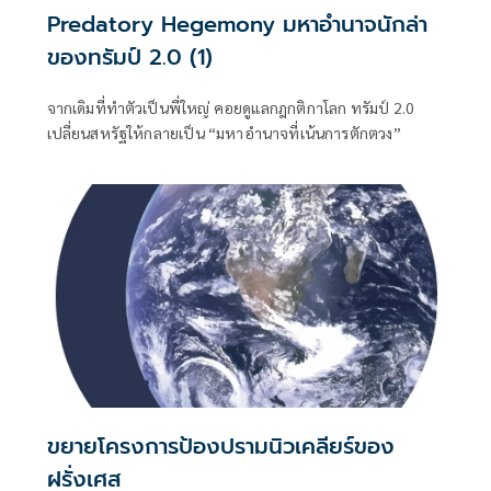
Predatory Hegemony มหาอำนาจนักล่า
ของทรัมป์ 2.0 (1)
จากเดิมที่ทำตัวเป็นพี่ใหญ่ คอยดูแลกฎกติกาโลก ทรัมป์ 2.0
เปลี่ยนสหรัฐให้กลายเป็น “มหาอำนาจที่เน้นการตักตวง”
ขยายโครงการป้องปรามนิวเคลียร์ของ
ฝรั่งเศส