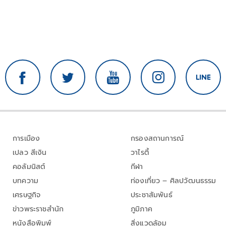
การเมือง
กรองสถานการณ์
เปลว สีเงิน
วาไรตี้
คอลัมนิสต์
กีฬา
บทความ
ท่องเที่ยว – ศิลปวัฒนธรรม
เศรษฐกิจ
ประชาสัมพันธ์
ข่าวพระราชสำนัก
ภูมิภาค
หนังสือพิมพ์
สิ่งแวดล้อม