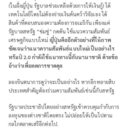
(ในฝั่งญี่ปุ่น รัฐบาลช่วยเหลือด้วยการให้เงินกู้) ได้
เทคโนโลยีโดยไม่ต้องจ่ายเงินค้นคว้าวิจัยเอง ได้
สินค้าที่ตอบสนองความต้องการอเมริกัน เพียงแค่
รัฐบาลสหรัฐ “ข่มขู่” กดดัน ใช้แนวความสัมพันธ์
เศรษฐกิจแบบใหม่
ญี่ปุ่นคืออีกตัวอย่างที่ให้ภาพ
ชัดเจนว่าแนวความสัมพันธ์แบบใหม่เป็นอย่างไร
ทรัมป์ 2.0 กำลังใช้แนวทางนี้กับนานาชาติ ด้วยข้อ
อ้างว่าเพื่อลดการขาดดุล
ลองจินตนาการดูว่าจะเป็นอย่างไร หากอีกหลายสิบ
ประเทศสำคัญต้องร่วมความสัมพันธ์เช่นนี้กับสหรัฐ
รัฐบาลประชาธิปไตยอย่างสหรัฐเข้าควบคุมกำกับการ
ลงทุนของต่างชาติโดยตรง ไม่ปล่อยให้เป็นไปตาม
กลไกตลาดเสรีอีกต่อไป.