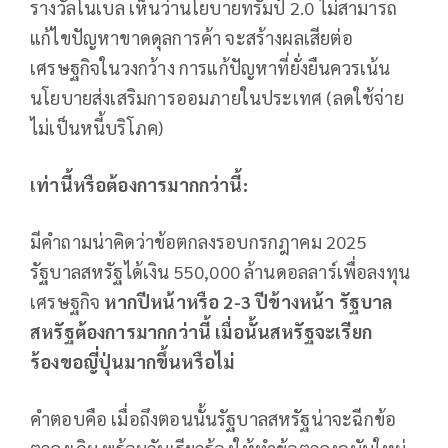
รางวัลโนเบล เห็นว่านโยบายทรัมป์ 2.0 ไม่สามารถ
แก้ไขปัญหาขาดดุลการค้า จะสร้างผลเสียต่อ
เศรษฐกิจในวงกว้าง การแก้ปัญหาที่ยั่งยืนควรเน้น
นโยบายส่งเสริมการออมภายในประเทศ (ลดใช้จ่าย
ไม่เป็นหนี้บริโภค)
เท่านี้หรือต้องการมากกว่านี้:
มีคำถามน่าคิดว่าข้อตกลงรอบกรกฎาคม 2025
รัฐบาลสหรัฐได้เงิน 550,000 ล้านดอลลาร์เพื่อลงทุน
เศรษฐกิจ
หากปีหน้าหรือ 2-3 ปีข้างหน้า รัฐบาล
สหรัฐต้องการมากกว่านี้ เมื่อนั้นสหรัฐจะเรียก
ร้องขอญี่ปุ่นมากขึ้นหรือไม่
คำตอบคือ เมื่อถึงตอนนั้นรัฐบาลสหรัฐน่าจะฉีกข้อ