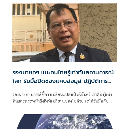
รองนายกฯ แนะคนไทยรู้เท่าทันสถานการณ์
โลก รับมือปิดช่องแคบฮอมุส ปฏิบัติการ
รอบสามตะวันออกกลาง
รองนายกฯปกรณ์ ชี้การเปลี่ยนแปลงเป็นนิรันดร์ เราต้องรู้เท่า
ทันและตระหนักถึงสิ่งที่เปลี่ยนแปลงไปด้วย จะได้รับมือกับ
สถานการณ์ที่ไม่เหมือนเดิมได้