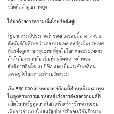
ผลิตสินค้าคุณภาพสูง
ได้มาด้วยการความเต็มใจหรือข่มขู่:
รัฐบาลทรัมป์ประกาศว่าข้อตกลงรอบนี้มาจากความ
สัมพันธ์อันดีระหว่างสองประเทศ สหรัฐเป็นประเทศ
ที่น่าดึงดูดการลงทุนมากที่สุดในโลก สองประเทศจะ
มั่งคั่งมั่นคงร่วมกัน เป็นพันธมิตรเสาหลักของ
สันติภาพอินโด-แปซิฟิก และเป็นแรงขับเคลื่อน
เศรษฐกิจโลก การสร้างนวัตกรรม
เงิน 550,000 ล้านดอลลาร์ก้อนนี้ส่วนหนึ่งจะลงทุน
ในอุตสาหกรรมยานยนต์ เร่งการส่งออกรถยนต์ที่
ผลิตในสหรัฐสู่ตลาดโลก
เสริมสร้างซัพพลายเชน
เพิ่มการจ้างงานในสหรัฐ ช่วยธุรกิจอเมริกันอีกนาน