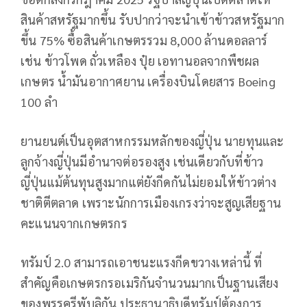
สินค้าสหรัฐมากขึ้น รับปากว่าจะนำเข้าข้าวสหรัฐมาก
ขึ้น 75% ซื้อสินค้าเกษตรรวม 8,000 ล้านดอลลาร์
เช่น ข้าวโพด ถั่วเหลือง ปุ๋ย เอทานอลจากพืชผล
เกษตร น้ำมันอากาศยาน เครื่องบินโดยสาร Boeing
100 ลำ
ยานยนต์เป็นอุตสาหกรรมหลักของญี่ปุ่น นายทุนและ
ลูกจ้างญี่ปุ่นมีอำนาจต่อรองสูง เช่นเดียวกับที่ข้าว
ญี่ปุ่นแม้ต้นทุนสูงมากแต่ยังกีดกันไม่ยอมให้ข้าวต่าง
ชาติตีตลาด เพราะนักการเมืองเกรงว่าจะสูญเสียฐาน
คะแนนจากเกษตรกร
ทรัมป์ 2.0 สามารถเอาชนะแรงกีดขวางเหล่านี้ ที่
สำคัญคือเกษตรกรอเมริกันจำนวนมากเป็นฐานเสียง
ของพรรครีพับลิกัน ประธานาธิบดีทรัมป์ต้องการ