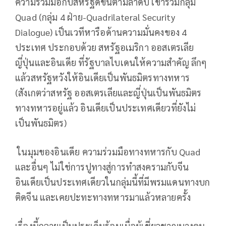
ความร่วมมือกับสหรัฐดีขึ้นตามลำดับ เข้าร่วมกลุ่ม
Quad (กลุ่ม 4 ฝ่าย-Quadrilateral Security
Dialogue) เป็นเวทีหารือด้านความมั่นคงของ 4
ประเทศ ประกอบด้วย สหรัฐอเมริกา ออสเตรเลีย
ญี่ปุ่นและอินเดีย ที่รัฐบาลไบเดนให้ความสำคัญ ลึกๆ
แล้วสหรัฐหวังให้อินเดียเป็นพันธมิตรทางทหาร
(สังเกตว่าสหรัฐ ออสเตรเลียและญี่ปุ่นเป็นพันธมิตร
ทางทหารอยู่แล้ว อินเดียเป็นประเทศเดียวที่ยังไม่
เป็นพันธมิตร)
ในมุมของอินเดีย ความร่วมมือทางทหารกับ Quad
และอื่นๆ ไม่ใช่การปูทางสู่การทำสงครามกับจีน
อินเดียเป็นประเทศเดียวในกลุ่มนี้ที่มีพรมแดนทางบก
ติดจีน และเคยปะทะทางทหารมาแล้วหลายครั้ง
เรื่องนี้กลายเป็นประเด็นร้อนเมื่อผู้เชี่ยวชาญบางคน