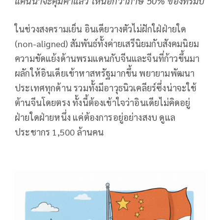
แค่นี้น่าจะคุ้มค่าแล้ว เหนือกว่าภาษี 50% ของทรัมป์
ในช่วงสงครามเย็น อินเดียวางตัวไม่ฝักใฝ่ฝ่ายใด
(non-aligned) สัมพันธ์ทั้งค่ายเสรีนิยมกับสังคมนิยม
ความขัดแย้งด้านพรมแดนกับจีนและจีนที่ก้าวขึ้นมา
ผลักให้อินเดียเข้าหาสหรัฐมากขึ้น พยายามพัฒนา
ประเทศทุกด้าน รวมทั้งมีอาวุธนิวเคลียร์ซึ่งน่าจะใช้
ต้านจีนโดยตรง ทั้งนี้ต้องเข้าใจว่าอินเดียไม่คิดอยู่
ฝ่ายใดฝ่ายหนึ่ง แค่ต้องการอยู่อย่างสงบ ดูแล
ประชากร 1,500 ล้านคน