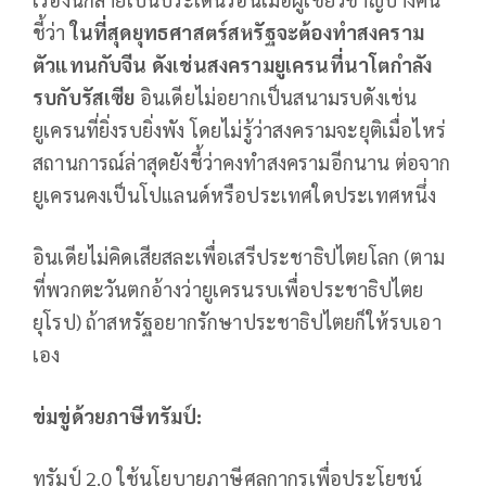
ชี้ว่า
ในที่สุดยุทธศาสตร์สหรัฐจะต้องทำสงคราม
ตัวแทนกับจีน ดังเช่นสงครามยูเครนที่นาโตกำลัง
รบกับรัสเซีย
อินเดียไม่อยากเป็นสนามรบดังเช่น
ยูเครนที่ยิ่งรบยิ่งพัง โดยไม่รู้ว่าสงครามจะยุติเมื่อไหร่
สถานการณ์ล่าสุดยังชี้ว่าคงทำสงครามอีกนาน ต่อจาก
ยูเครนคงเป็นโปแลนด์หรือประเทศใดประเทศหนึ่ง
อินเดียไม่คิดเสียสละเพื่อเสรีประชาธิปไตยโลก (ตาม
ที่พวกตะวันตกอ้างว่ายูเครนรบเพื่อประชาธิปไตย
ยุโรป) ถ้าสหรัฐอยากรักษาประชาธิปไตยก็ให้รบเอา
เอง
ข่มขู่ด้วยภาษีทรัมป์:
ทรัมป์ 2.0 ใช้นโยบายภาษีศุลกากรเพื่อประโยชน์