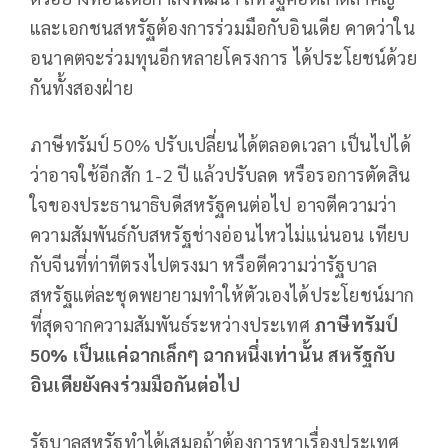
และเอกชนสหรัฐต้องการร่วมมือกับอินเดีย คาดว่าใน
อนาคตจะร่วมทุนอีกหลายโครงการ ได้ประโยชน์ด้วย
กันทั้งสองฝ่าย
ภาษีทรัมป์ 50% ปรับเปลี่ยนได้ตลอดเวลา เป็นไปได้
ว่าอาจใช้อีกสัก 1-2 ปี แล้วปรับลด หรือรอการตัดสิน
ใจของประธานาธิบดีสหรัฐคนต่อไป อาจตีความว่า
ความสัมพันธ์กับสหรัฐช่างอ่อนไหวไม่แน่นอน เทียบ
กับจีนที่ท่าทีตรงไปตรงมา หรือตีความว่ารัฐบาล
สหรัฐแต่ละชุดพยายามทำให้ตัวเองได้ประโยชน์มาก
ที่สุดจากความสัมพันธ์ระหว่างประเทศ
ภาษีทรัมป์
50% เป็นแค่ฉากเล็กๆ ฉากหนึ่งเท่านั้น สหรัฐกับ
อินเดียยังคงร่วมมือกันต่อไป
รัฐบาลสหรัฐทำได้เสมอถ้าต้องการหาเรื่องประเทศ