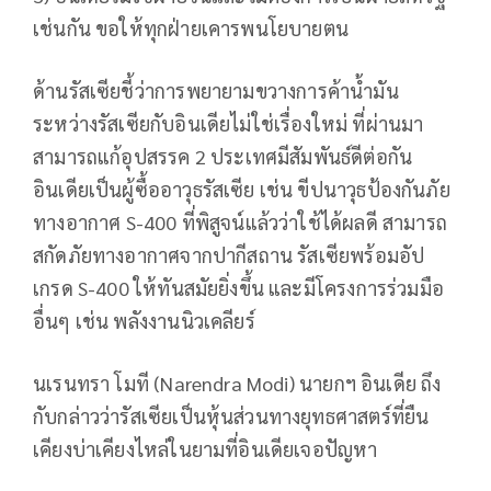
เช่นกัน ขอให้ทุกฝ่ายเคารพนโยบายตน
ด้านรัสเซียชี้ว่าการพยายามขวางการค้าน้ำมัน
ระหว่างรัสเซียกับอินเดียไม่ใช่เรื่องใหม่ ที่ผ่านมา
สามารถแก้อุปสรรค 2 ประเทศมีสัมพันธ์ดีต่อกัน
อินเดียเป็นผู้ซื้ออาวุธรัสเซีย เช่น ขีปนาวุธป้องกันภัย
ทางอากาศ S-400 ที่พิสูจน์แล้วว่าใช้ได้ผลดี สามารถ
สกัดภัยทางอากาศจากปากีสถาน รัสเซียพร้อมอัป
เกรด S-400 ให้ทันสมัยยิ่งขึ้น และมีโครงการร่วมมือ
อื่นๆ เช่น พลังงานนิวเคลียร์
นเรนทรา โมที (Narendra Modi) นายกฯ อินเดีย ถึง
กับกล่าวว่ารัสเซียเป็นหุ้นส่วนทางยุทธศาสตร์ที่ยืน
เคียงบ่าเคียงไหล่ในยามที่อินเดียเจอปัญหา