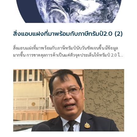
สิ่งแอบแฝงที่มาพร้อมกับภาษีทรัมป์2.0 (2)
สิ่งแอบแฝงที่มาพร้อมกับภาษีทรัมป์นับวันชัดเจนขึ้น มีข้อมูล
มากขึ้น การขาดดุลการค้าเป็นแค่ตัวจุดประเด็นให้ทรัมป์ 2.0 ใช้
เป็นข้ออ้างเรียกร้องสิ่งต่างๆ ที่มากกว่าแก้ขาดดุลการค้า