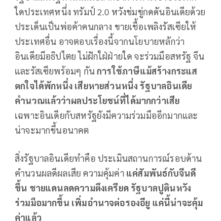
ใดประเทศหนึ่ง ทรัมป์ 2.0 หวังข่มขู่กดดันอินเดียด้วย
ประเด็นเป็นพ่อค้าคนกลาง ขายเชื้อเพลิงรัสเซียให้
ประเทศอื่น อาจตอบเรื่องนี้จากนโยบายหลักว่า
อินเดียมีอธิปไตย ไม่ฝักใฝ่ฝ่ายใด จะร่วมมือสหรัฐ จีน
และรัสเซียพร้อมๆ กัน
การใช้ภาษีแม้สร้างกระแส
ตกใจได้พักหนึ่ง เสียหายส่วนหนึ่ง รัฐบาลอินเดีย
คำนวณแล้วว่าผลประโยชน์ที่ได้มากกว่าเสีย
เฉพาะอินเดียกับสหรัฐยังมีความร่วมมืออีกมากและ
น่าจะมากขึ้นอนาคต
สิ่งรัฐบาลอินเดียทำคือ ประเมินสถานการณ์รอบด้าน
คำนวนผลดีผลเสีย ความคุ้มค่า
แค่สัมพันธ์กับจีนดี
ขึ้น ชายแดนลดความตึงเครียด รัฐบาลปูตินหวัง
ร่วมมือมากขึ้น เพิ่มอำนาจต่อรองอียู แค่นี้น่าจะคุ้ม
ค่าแล้ว