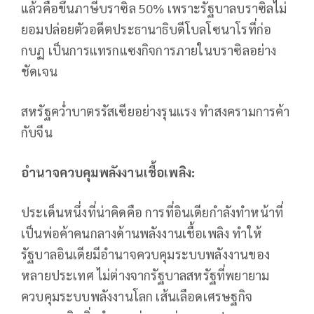
แล้วคือขึ้นภาษีบราซิล 50% เพราะรัฐบาลบราซิลไม่
ยอมปล่อยตัวอดีตประธานาธิบดีโบลโซนาโรที่ก่อ
กบฏ เป็นการแทรกแซงกิจการภายในบราซิลอย่าง
ชัดเจน
สหรัฐคว่ำบาตรรัสเซียอย่างรุนแรง ทำสงครามการค้า
กับจีน
อำนาจควบคุมพลังงานเชื้อเพลิง:
ประเด็นหนึ่งที่น่าคิดคือ การที่อินเดียกำลังทำหน้าที่
เป็นพ่อค้าคนกลางด้านพลังงานเชื้อเพลิง ทำให้
รัฐบาลอินเดียมีอำนาจควบคุมระบบพลังงานของ
หลายประเทศ ไม่ต่างจากรัฐบาลสหรัฐที่พยายาม
ควบคุมระบบพลังงานโลก เส้นเลือดเศรษฐกิจ