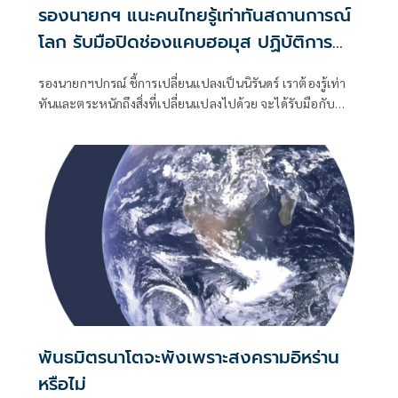
รองนายกฯ แนะคนไทยรู้เท่าทันสถานการณ์
โลก รับมือปิดช่องแคบฮอมุส ปฏิบัติการ
รอบสามตะวันออกกลาง
รองนายกฯปกรณ์ ชี้การเปลี่ยนแปลงเป็นนิรันดร์ เราต้องรู้เท่า
ทันและตระหนักถึงสิ่งที่เปลี่ยนแปลงไปด้วย จะได้รับมือกับ
สถานการณ์ที่ไม่เหมือนเดิมได้
พันธมิตรนาโตจะพังเพราะสงครามอิหร่าน
หรือไม่