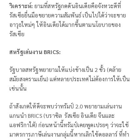
วิเคราะห์:
ยามที่สหรัฐกดดันอินเดียคือจังหวะดีที่
รัสเซียยื่นมือขยายความสัมพันธ์ เป็นไปได้ว่าจะขาย
อาวุธใหม่ๆ ให้อินเดียได้มากขึ้นตามนโยบายของ
รัสเซีย
สหรัฐเล่นงาน
BRICS:
รัฐบาลสหรัฐพยายามให้แบ่งข้างเป็น 2 ขั้ว (คล้าย
สมัยสงครามเย็น) แต่หลายประเทศไม่ต้องการให้เป็น
เช่นนั้น
ถ้าสังเกตให้ดีจะพบว่าทรัมป์ 2.0 พยายามเล่นงาน
แกนนำ BRICS (บราซิล รัสเซีย อินเดีย จีนและ
แอฟริกาใต้) ก่อนหน้านี้ทรัมป์เคยพูดเปรยๆ ว่าจะใช้
มาตรการภาษีเล่นงานกลุ่มนี้หากเลิกใช้ดอลลาร์ ที่ทำ