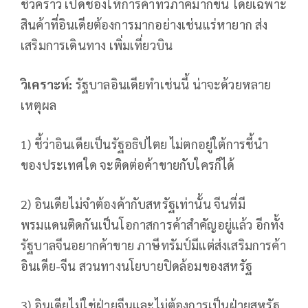
ชั่วคราว เปิดช่องให้การค้าทวิภาคีมากขึ้น โดยเฉพาะ
สินค้าที่อินเดียต้องการมากอย่างเช่นแร่หายาก ส่ง
เสริมการเดินทาง เพิ่มเที่ยวบิน
วิเคราะห์:
รัฐบาลอินเดียทำเช่นนี้ น่าจะด้วยหลาย
เหตุผล
1) ชี้ว่าอินเดียเป็นรัฐอธิปไตย ไม่ตกอยู่ใต้การชี้นำ
ของประเทศใด จะติดต่อค้าขายกับใครก็ได้
2) อินเดียไม่จำต้องค้ากับสหรัฐเท่านั้น จีนที่มี
พรมแดนติดกันเป็นโอกาสการค้าสำคัญอยู่แล้ว อีกทั้ง
รัฐบาลจีนอยากค้าขาย ภาษีทรัมป์มีแต่ส่งเสริมการค้า
อินเดีย-จีน สวนทางนโยบายปิดล้อมของสหรัฐ
3) อินเดียไม่ใช่ฝ่ายจีนและไม่ต้องการเป็นฝ่ายสหรัฐ