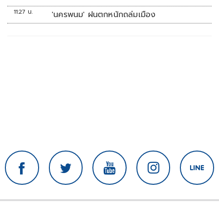
11:27 น.
'นครพนม' ฝนตกหนักถล่มเมือง