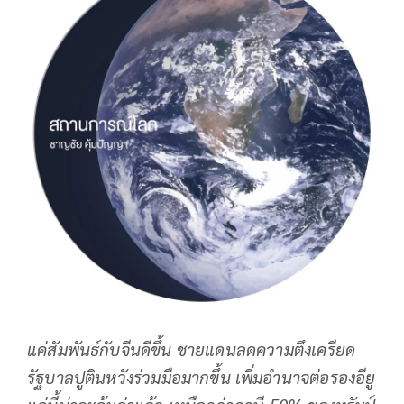
แค่สัมพันธ์กับจีนดีขึ้น ชายแดนลดความตึงเครียด
รัฐบาลปูตินหวังร่วมมือมากขึ้น เพิ่มอำนาจต่อรองอียู