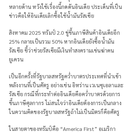
หลายด้าน หวังใช้เรื่องนี้กดดันอินเดีย ประเด็นที่เป็น
ข่าวคือให้อินเดียเลิกซื้อใช้น้ำมันรัสเซีย
สิงหาคม 2025 ทรัมป์ 2.0 ขู่ขึ้นภาษีสินค้าอินเดียอีก
25% กลายเป็นรวม 50% หากอินเดียยังซื้อน้ำมัน
รัสเซีย ชี้ว่าช่วยรัสเซียมีเงินทำสงครามเข่นฆ่าคน
ยูเครน
เป็นอีกครั้งที่รัฐบาลสหรัฐคว่ำบาตรประเทศที่นำเข้า
พลังงานที่เป็นศัตรู อย่างเช่น อิหร่าน เวเนซุเอลาและ
รัสเซีย กรณีที่กระทำต่ออินเดียคือคว่ำบาตรด้วยการ
ขึ้นภาษีศุลกากร ไม่สนใจว่าอินเดียต้องการเป็นกลาง
ในความคิดของรัฐบาลสหรัฐถ้าไม่เป็นมิตรก็คือศัตรู
ในสายตาของทรัมป์คือ “America First” อเมริกา