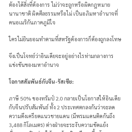
ต้องได้สิ่งที่ต้องการ ไม่ว่าจะถูกหรือผิดกฎหมาย
นานาชาติ ผิดศีลธรรมหรือไม่ เป็นอภิมหาอำนาจที่
คนอเมริกันภาคภูมิใจ
ใครไม่ยินยอมทำตามที่สหรัฐต้องการก็ต้องถูกลงโทษ
จึงเป็นโจทย์ว่าอินเดียจะอยู่อย่างไรท่ามกลางการ
แข่งขันของมหาอำนาจ
โอกาสสัมพันธ์กับจีน-รัสเซีย:
ภาษี 50% ของทรัมป์ 2.0 กลายเป็นโอกาสให้อินเดีย
กับจีนปรับสัมพันธ์ ทั้ง 2 ประเทศตกลงกันว่าจะลด
ความตึงเครียดแนวชายแดน (มีพรมแดนติดกันถึง
3,488 กิโลเมตร) ต่างฝ่ายจะระงับความขัดแย้ง