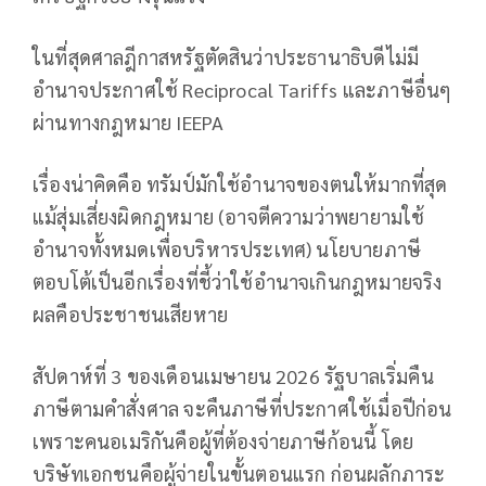
ในที่สุดศาลฎีกาสหรัฐตัดสินว่าประธานาธิบดีไม่มี
อำนาจประกาศใช้ Reciprocal Tariffs และภาษีอื่นๆ
ผ่านทางกฎหมาย IEEPA
เรื่องน่าคิดคือ ทรัมป์มักใช้อำนาจของตนให้มากที่สุด
แม้สุ่มเสี่ยงผิดกฎหมาย (อาจตีความว่าพยายามใช้
อำนาจทั้งหมดเพื่อบริหารประเทศ) นโยบายภาษี
ตอบโต้เป็นอีกเรื่องที่ชี้ว่าใช้อำนาจเกินกฎหมายจริง
ผลคือประชาชนเสียหาย
สัปดาห์ที่ 3 ของเดือนเมษายน 2026 รัฐบาลเริ่มคืน
ภาษีตามคำสั่งศาล จะคืนภาษีที่ประกาศใช้เมื่อปีก่อน
เพราะคนอเมริกันคือผู้ที่ต้องจ่ายภาษีก้อนนี้ โดย
บริษัทเอกชนคือผู้จ่ายในขั้นตอนแรก ก่อนผลักภาระ