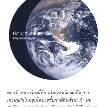
ตลกร้ายของเรื่องนี้คือ ทรัมป์หาเสียงแก้ปัญหา
เศรษฐกิจโดยชูนโยบายขึ้นภาษีสินค้านำเข้า ผล