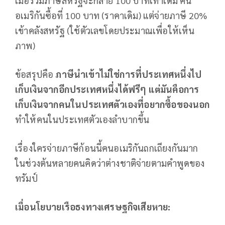
เมื่อรวมภาษีสหรัฐจะกลาย 100 บาทเท่าเดิม คน
อเมริกันซื้อที่ 100 บาท (ราคาเดิม) แต่จ่ายภาษี 20%
เข้าคลังสหรัฐ (ใช้ตัวเลขโดยประมาณเพื่อให้เห็น
ภาพ)
ข้อสรุปคือ
ภาษีนำเข้าไม่ใช่การที่ประเทศหนึ่งไป
เก็บเงินจากอีกประเทศหนึ่งได้ฟรีๆ แต่มันคือการ
เก็บเงินจากคนในประเทศตัวเองที่อยากซื้อของนอก
ทำให้คนในประเทศตัวเองลำบากขึ้น
เรื่องใครจ่ายภาษีก้อนนี้คนอเมริกันถกเถียงกันมาก
ในช่วงต้นหลายคนคิดว่าต่างชาติจ่ายตามคำพูดของ
ทรัมป์
เมื่อนโยบายเรือธงทางเศรษฐกิจเสียหาย: