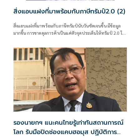
สิ่งแอบแฝงที่มาพร้อมกับภาษีทรัมป์2.0 (2)
สิ่งแอบแฝงที่มาพร้อมกับภาษีทรัมป์นับวันชัดเจนขึ้น มีข้อมูล
มากขึ้น การขาดดุลการค้าเป็นแค่ตัวจุดประเด็นให้ทรัมป์ 2.0 ใช้
เป็นข้ออ้างเรียกร้องสิ่งต่างๆ ที่มากกว่าแก้ขาดดุลการค้า
รองนายกฯ แนะคนไทยรู้เท่าทันสถานการณ์
โลก รับมือปิดช่องแคบฮอมุส ปฏิบัติการ