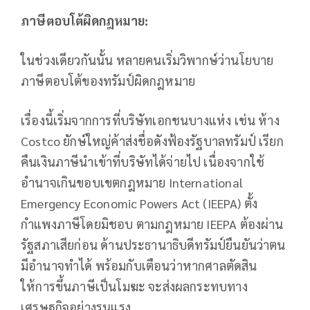
ภาษีตอบโต้ผิดกฎหมาย:
ในช่วงเดียวกันนั้น หลายคนเริ่มวิพากษ์ว่านโยบาย
ภาษีตอบโต้ของทรัมป์ผิดกฎหมาย
เรื่องนี้เริ่มจากการที่บริษัทเอกชนบางแห่ง เช่น ห้าง
Costco ยักษ์ใหญ่ค้าส่งชื่อดังฟ้องรัฐบาลทรัมป์ เรียก
คืนเงินภาษีนำเข้าที่บริษัทได้จ่ายไป เนื่องจากใช้
อำนาจเกินขอบเขตกฎหมาย International
Emergency Economic Powers Act (IEEPA) ตั้ง
กำแพงภาษีโดยมิชอบ ตามกฎหมาย IEEPA ต้องผ่าน
รัฐสภาเสียก่อน ด้านประธานาธิบดีทรัมป์ยืนยันว่าตน
มีอำนาจทำได้ พร้อมกับเตือนว่าหากศาลตัดสิน
ให้การขึ้นภาษีเป็นโมฆะ จะส่งผลกระทบทาง
เศรษฐกิจอย่างรุนแรง