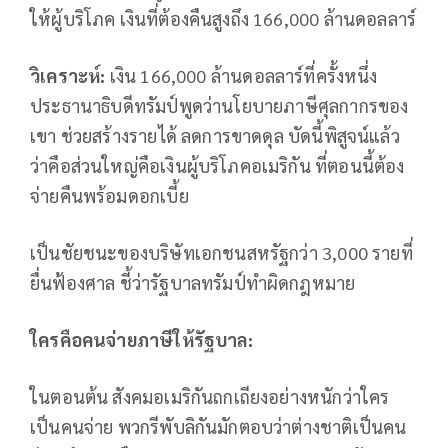
ให้ผู้บริโภค เงินที่ต้องคืนสูงถึง 166,000 ล้านดอลลาร์
วิเคราะห์:
เงิน 166,000 ล้านดอลลาร์ที่ครั้งหนึ่ง
ประธานาธิบดีทรัมป์พูดว่านโยบายภาษีศุลกากรของ
เขา ช่วยสร้างรายได้ ลดการขาดดุล บัดนี้พิสูจน์แล้ว
ว่าคือส่วนใหญ่คือเงินผู้บริโภคอเมริกัน ที่ตอนนี้ต้อง
จ่ายคืนพร้อมดอกเบี้ย
เป็นชัยชนะของบริษัทเอกชนสหรัฐกว่า 3,000 รายที่
ยื่นฟ้องศาล ชี้ว่ารัฐบาลทรัมป์ทำผิดกฎหมาย
ใครคือคนจ่ายภาษีให้รัฐบาล:
ในตอนต้น สังคมอเมริกันถกเถียงอย่างหนักว่าใคร
เป็นคนจ่าย พวกรีพับลิกันมักตอบว่าต่างชาติเป็นคน