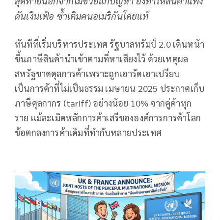
สุดท้ายนอกจากไม่ช่วยแก้ปัญหา ยังทำให้สินค้าแพง
ดันเงินเฟ้อ ซ้ำเติมคนอเมริกันโดยแท้
ทันทีที่เริ่มบริหารประเทศ รัฐบาลทรัมป์ 2.0 เดินหน้า
ขึ้นภาษีสินค้านำเข้าตามที่หาเสียงไว้ ด้วยเหตุผล
สหรัฐขาดดุลการค้าเพราะถูกเอารัดเอาเปรียบ
เป็นการค้าที่ไม่เป็นธรรม เมษายน 2025 ประกาศเก็บ
ภาษีศุลกากร (tariff) อย่างน้อย 10% จากคู่ค้าทุก
ราย แม้ละเมิดหลักการค้าเสรีขององค์การการค้าโลก
ข้อตกลงการค้าเดิมที่ทำกับหลายประเทศ