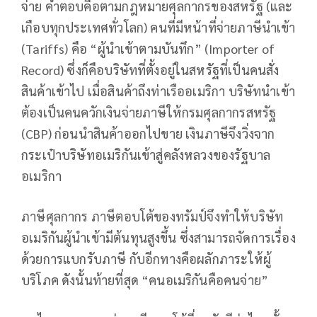
จ่าย คำตอบคือตามกฎหมายศุลกากรของสหรัฐ (และ
เกือบทุกประเทศทั่วโลก) คนที่มีหน้าที่จ่ายภาษีนำเข้า
(Tariffs) คือ “ผู้นำเข้าตามบันทึก” (Importer of
Record) ซึ่งก็คือบริษัทที่ตั้งอยู่ในสหรัฐที่เป็นคนสั่ง
สินค้าเข้าไป เมื่อสินค้าถึงท่าเรืออเมริกา บริษัทนำเข้า
ต้องเป็นคนควักเงินจ่ายภาษีให้กรมศุลกากรสหรัฐ
(CBP) ก่อนนำสินค้าออกไปขาย เงินภาษีจึงวิ่งจาก
กระเป๋าบริษัทอเมริกันเข้าสู่คลังหลวงของรัฐบาล
อเมริกา
ภาษีศุลกากร ภาษีตอบโต้ของทรัมป์จึงทำให้บริษัท
อเมริกันผู้นำเข้ามีต้นทุนสูงขึ้น ซึ่งสามารถจัดการเรื่อง
ด้วยการแบกรับภาษี กับอีกทางคือผลักภาระให้ผู้
บริโภค ดังนั้นท้ายที่สุด “คนอเมริกันคือคนจ่าย”