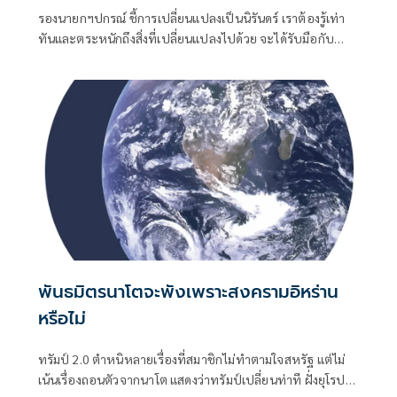
รอบสามตะวันออกกลาง
รองนายกฯปกรณ์ ชี้การเปลี่ยนแปลงเป็นนิรันดร์ เราต้องรู้เท่า
ทันและตระหนักถึงสิ่งที่เปลี่ยนแปลงไปด้วย จะได้รับมือกับ
สถานการณ์ที่ไม่เหมือนเดิมได้
พันธมิตรนาโตจะพังเพราะสงครามอิหร่าน
หรือไม่
ทรัมป์ 2.0 ตำหนิหลายเรื่องที่สมาชิกไม่ทำตามใจสหรัฐ แต่ไม่
เน้นเรื่องถอนตัวจากนาโต แสดงว่าทรัมป์เปลี่ยนท่าที ฝั่งยุโรป