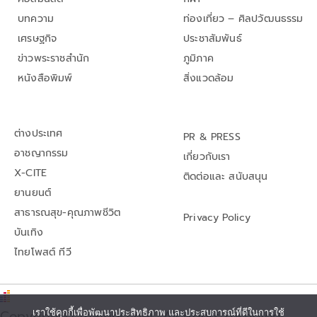
บทความ
ท่องเที่ยว – ศิลปวัฒนธรรม
เศรษฐกิจ
ประชาสัมพันธ์
ข่าวพระราชสำนัก
ภูมิภาค
หนังสือพิมพ์
สิ่งแวดล้อม
ต่างประเทศ
PR & PRESS
อาชญากรรม
เกี่ยวกับเรา
X-CITE
ติดต่อและ สนับสนุน
ยานยนต์
สาธารณสุข-คุณภาพชีวิต
Privacy Policy
บันเทิง
ไทยโพสต์ ทีวี
เราใช้คุกกี้เพื่อพัฒนาประสิทธิภาพ และประสบการณ์ที่ดีในการใช้
Copyright© thaipost.net, All rights reserved.,