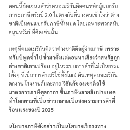
ตอนนี้ชัดเจนแล้วว่าคนอเมริกันคือคนหลักผู้แบกรับ
ภาระภาษีทรัมป์ 2.0 ไม่ตรงกับที่บางคนเข้าใจว่าต่าง
ชาติเป็นคนแบกรับภาษีทั้งหมด โดยเฉพาะพวกสนับ
สนุนทรัมป์ที่คิดเช่นนั้น
เหตุที่คนอเมริกันคิดว่าต่างชาติคือผู้จ่ายภาษี
เพราะ
ทรัมป์พูดซ้ำไปซ้ำมาตั้งแต่ตอนหาเสียงว่าสหรัฐถูก
ต่างชาติเอาเปรียบ
อยู่ในระบบการค้าที่ไม่เป็นธรรม
(ทั้งๆ ที่เป็นการค้าเสรีใช้ทั้งโลก) ต้นเหตุคนอเมริกัน
ตกงาน โรงงานล้มละลาย
วิธีแก้ของเขาคือใช้
มาตรการภาษีศุลกากร ขึ้นภาษีหลายสิบประเทศ
ทั่วโลกตามที่เป็นข่าว กลายเป็นสงครามการค้าที่
ร้อนแรงของปี 2025
นโยบายภาษีดังกล่าวเป็นนโยบายเรือธงทาง