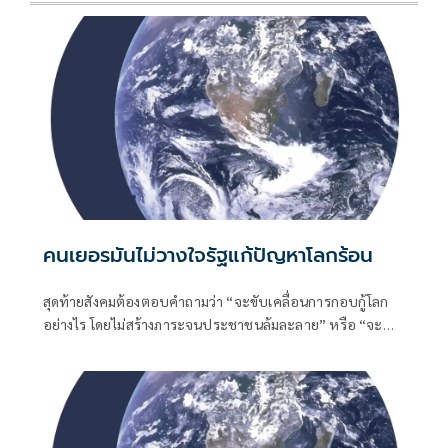
คนเยอรมันไม่วางใจรัฐแก้ปัญหาโลกร้อน
สุดท้ายสังคมต้องตอบคำถามว่า “จะขับเคลื่อนการกอบกู้โลก
อย่างไร โดยไม่สร้างภาระจนประชาชนล้มละลาย” หรือ “จะ
รักษ์โลกอย่างไรที่จะไม่อดตายเสียก่อน”