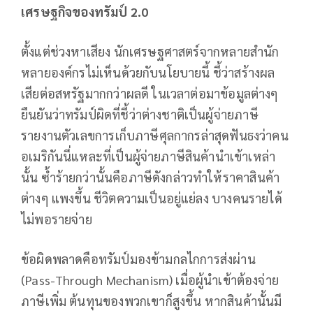
เศรษฐกิจของทรัมป์ 2.0
ตั้งแต่ช่วงหาเสียง นักเศรษฐศาสตร์จากหลายสำนัก
หลายองค์กรไม่เห็นด้วยกับนโยบายนี้ ชี้ว่าสร้างผล
เสียต่อสหรัฐมากกว่าผลดี ในเวลาต่อมาข้อมูลต่างๆ
ยืนยันว่าทรัมป์ผิดที่ชี้ว่าต่างชาติเป็นผู้จ่ายภาษี
รายงานตัวเลขการเก็บภาษีศุลกากรล่าสุดฟันธงว่าคน
อเมริกันนี่แหละที่เป็นผู้จ่ายภาษีสินค้านำเข้าเหล่า
นั้น ซ้ำร้ายกว่านั้นคือภาษีดังกล่าวทำให้ราคาสินค้า
ต่างๆ แพงขึ้น ชีวิตความเป็นอยู่แย่ลง บางคนรายได้
ไม่พอรายจ่าย
ข้อผิดพลาดคือทรัมป์มองข้ามกลไกการส่งผ่าน
(Pass-Through Mechanism) เมื่อผู้นำเข้าต้องจ่าย
ภาษีเพิ่ม ต้นทุนของพวกเขาก็สูงขึ้น หากสินค้านั้นมี