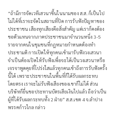
“ถ้ามีการจัดเวทีเสวนาขึ้นในนามของ ส.ส. ก็เป็นไป
ไม่ได้ที่เราจะจัดในสถานที่ปิด การรับฟังปัญหาของ
ประชาชน เสียงทุกเสียงคือสิ่งสำคัญ แต่เราก็คงต้อง
ขอตัวแทนจากภาคประชาชนมาจำนวนหนึ่ง 3-5
รายจากคนในชุมชนที่กฎหมายกำหนดต้องทำ
ประชามติ การเปิดให้ทุกคนเข้ามารับฟังวงเสวนา
จำเป็นต้องเปิดให้รับฟังเพื่อจะได้เป็นวงเสวนาหรือ
เจรจาพูดคุยที่โปร่งใสแล้วทุกคนเข้าถึงการรับฟังครั้ง
นี้ได้ เพราะประชาชนในพื้นที่ก็ได้รับผลกระทบ
โดยตรง เราจะไม่รับฟังเสียงของเขาก็ไม่ได้ ส่วน
บริษัทก็ยื่นขอประทานบัตรเสียเงินไปแล้ว ถือว่าเป็น
ผู้ที่ได้รับผลกระทบทั้ง 2 ฝ่าย” ส.ส.เขต 4 จ.ลำปาง
พรรคก้าวไกล กล่าว