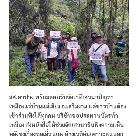
สส.ลำปาง พร้อมตอบรับจัดเวทีเสวนาปัญหา
เหมืองแร่บ้านแม่เลียง อ.เสริมงาม แต่ชาวบ้านต้อง
เข้าร่วมฟังได้ทุกคน บริษัทขอประทานบัตรทำ
เหมือง ส่งหนังสือให้ช่วยจัดเสวนารับฟังความเห็น
หลังชงเรื่องขอเลื่อนเอง อ้างเวทีล่มเพราะคนนอก