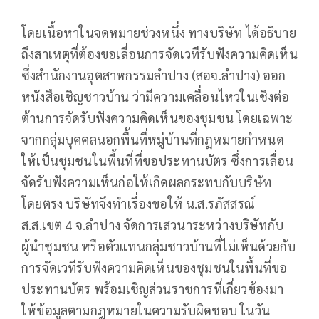
โดยเนื้อหาในจดหมายช่วงหนึ่ง ทางบริษัท ได้อธิบาย
ถึงสาเหตุที่ต้องขอเลื่อนการจัดเวทีรับฟังความคิดเห็น
ซึ่งสำนักงานอุตสาหกรรมลำปาง (สอจ.ลำปาง) ออก
หนังสือเชิญชาวบ้าน ว่ามีความเคลื่อนไหวในเชิงต่อ
ต้านการจัดรับฟังความคิดเห็นของชุมชน โดยเฉพาะ
จากกลุ่มบุคคลนอกพื้นที่หมู่บ้านที่กฎหมายกำหนด
ให้เป็นชุมชนในพื้นที่ที่ขอประทานบัตร ซึ่งการเลื่อน
จัดรับฟังความเห็นก่อให้เกิดผลกระทบกับบริษัท
โดยตรง บริษัทจึงทำเรื่องขอให้ น.ส.รภัสสรณ์
ส.ส.เขต 4 จ.ลำปาง จัดการเสวนาระหว่างบริษัทกับ
ผู้นำชุมชน หรือตัวแทนกลุ่มชาวบ้านที่ไม่เห็นด้วยกับ
การจัดเวทีรับฟังความคิดเห็นของชุมชนในพื้นที่ขอ
ประทานบัตร พร้อมเชิญส่วนราชการที่เกี่ยวข้องมา
ให้ข้อมูลตามกฎหมายในความรับผิดชอบ ในวัน