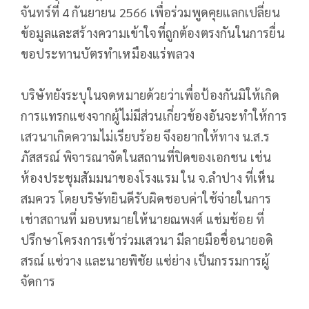
จันทร์ที่ 4 กันยายน 2566 เพื่อร่วมพูดคุยแลกเปลี่ยน
ข้อมูลและสร้างความเข้าใจที่ถูกต้องตรงกันในการยื่น
ขอประทานบัตรทำเหมืองแร่พลวง
บริษัทยังระบุในจดหมายด้วยว่าเพื่อป้องกันมิให้เกิด
การแทรกแซงจากผู้ไม่มีส่วนเกี่ยวข้องอันจะทำให้การ
เสวนาเกิดความไม่เรียบร้อย จึงอยากให้ทาง น.ส.ร
ภัสสรณ์ พิจารณาจัดในสถานที่ปิดของเอกชน เช่น
ห้องประชุมสัมมนาของโรงแรม ใน จ.ลำปาง ที่เห็น
สมควร โดยบริษัทยินดีรับผิดชอบค่าใช้จ่ายในการ
เช่าสถานที่ มอบหมายให้นายณพงศ์ แช่มช้อย ที่
ปรึกษาโครงการเข้าร่วมเสวนา มีลายมือชื่อนายอดิ
สรณ์ แซ่วาง และนายพิชัย แซ่ย่าง เป็นกรรมการผู้
จัดการ