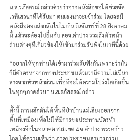
น.ส.รภัสสรณ์ กล่าวด้วยว่าจากหนังสือขอให้ช่วยจัด
เวทีเสวนาที่ได้รับมา ตนเองน่าจะเข้าร่วม โดยจะมี
หนังสือตอบส่งกลับไปไม่เกินวันจันทร์ที่ 28 สิงหาคม
นี้ แล้วจะต้องไปยื่นกับ สอจ.ลำปาง รวมถึงหัวหน้า
ส่วนต่างๆที่เกี่ยวข้องให้เข้ามาร่วมรับฟังในเวทีนี้ด้วย
“อยากให้ทุกท่านได้เข้ามาร่วมรับฟังกันเพราะว่ามัน
ก็มีคำครหาจากทางประชาชนด้วยว่ามีความไม่เป็นก
ลางจากหัวหน้าส่วน เพื่อที่จะให้ความโปร่งใสเกิดขึ้น
ในทุกๆภาคส่วน” น.ส.รภัสสรณ์ กล่าว
ทั้งนี้ การผลักดันให้พื้นที่ป่าบ้านแม่เลียงออกจาก
พื้นที่เหมืองเพื่อไม่ให้มีการขอประทานบัตรทำ
เหมืองอีกในอนาคต ส.ส.เขต 4 จ.ลำปาง พรรคก้าว
ไกล ให้ความเห็นว่า ภาคประชาชนสามารถร่วม