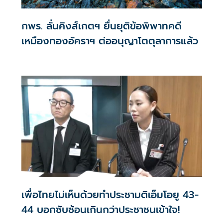
กพร. ลั่นคิงส์เกตฯ ยื่นยุติข้อพิพาทคดี
เหมืองทองอัคราฯ ต่ออนุญาโตตุลาการแล้ว
เพื่อไทยไม่เห็นด้วยทำประชามติเอ็มโอยู 43-
44 บอกซับซ้อนเกินกว่าประชาชนเข้าใจ!