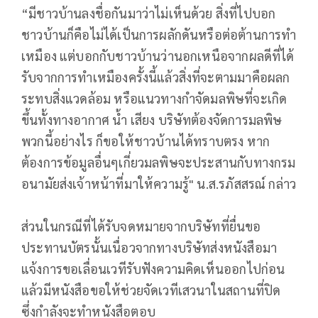
“มีชาวบ้านลงชื่อกันมาว่าไม่เห็นด้วย สิ่งที่ไปบอก
ชาวบ้านก็คือไม่ได้เป็นการผลักดันหรือต่อต้านการทำ
เหมือง แต่บอกกับชาวบ้านว่านอกเหนือจากผลดีที่ได้
รับจากการทำเหมืองครั้งนี้แล้วสิ่งที่จะตามมาคือผลก
ระทบสิ่งแวดล้อม หรือแนวทางกำจัดมลพิษที่จะเกิด
ขึ้นทั้งทางอากาศ น้ำ เสียง บริษัทต้องจัดการมลพิษ
พวกนี้อย่างไร ก็ขอให้ชาวบ้านได้ทราบตรง หาก
ต้องการข้อมูลอื่นๆเกี่ยวมลพิษจะประสานกับทางกรม
อนามัยส่งเจ้าหน้าที่มาให้ความรู้" น.ส.รภัสสรณ์ กล่าว
ส่วนในกรณีที่ได้รับจดหมายจากบริษัทที่ยื่นขอ
ประทานบัตรนั้นเนื่อวจากทางบริษัทส่งหนังสือมา
แจ้งการขอเลื่อนเวทีรับฟังความคิดเห็นออกไปก่อน
แล้วมีหนังสือขอให้ช่วยจัดเวทีเสวนาในสถานที่ปิด
ซึ่งกำลังจะทำหนังสือตอบ