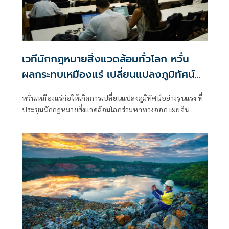
เวทีนักกฎหมายสิ่งแวดล้อมทั่วโลก หวั่น
ผลกระทบเหมืองแร่ เปลี่ยนแปลงภูมิทัศน์
อย่างรุนแรง
หวั่นเหมืองแร่ก่อให้เกิดการเปลี่ยนแปลงภูมิทัศน์อย่างรุนแรง ที่
ประชุมนักกฎหมายสิ่งแวดล้อมโลกร่วมหาทางออก เผยจีน
ครอบงำห่วงโซ่อุปทานแร่สำคัญ