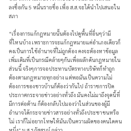
ลงชื่อกัน 5 หมื่นรายชื่อ เพื่อ ส.ส.จะได้นำไปเสนอใน
สภา
“เรื่องการแก้กฎหมายนั้นต้องไปดูพื้นที่อื่นๆว่ามี
ที่ไหนบ้าง เพราะการจะแก้กฎหมายแค่อำเภอเดียวก็
คงเป็นการใช้อำนาจที่ไม่ถูกต้อง คงจะต้องหาข้อมูล
เพิ่มเติมที่เป็นกรณีคล้ายๆกันเพื่อผลักดันกฎหมายใน
ส่วนนี้ จริงๆการจอประทานบัตรทางบริษัทก็ทำถูก
ต้องตามกฎหมายทุกอย่าง แต่พอมันเป็นความไม่
ต้องการของชาวบ้านก็ต้องว่ากันไป ถ้าราชการปิด
ประกาศกระจายข่าวอย่างทั่วถึง มันคงไม่มาถึงจุดนี้ที่
มีการต่อต้าน ก็ต้องกลับไปมองว่าในส่วนของผู้มี
อำนาจได้กระจายข่าวสารอย่างทั่วถึงประชาชนหรือ
ไม่ เราก็ไม่อยากโทษให้มันเป็นความผิดของคนใดคน
หนึ่ง" น.ส.รภัสสรณ์ กล่าว