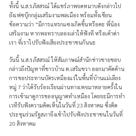
ทั้งนี้ น.ส.รภัสสรณ์ ได้แชร์ภาพจดหมาบดังกล่าวไป
ยังเฟซบุ๊กกลุ่มเสริมงามพลเมือง พร้อมทั้งเขียน
ข้อความว่า “มีการแทรกแซงเกิดขึ้นหรือคะ พี่น้อง
เสริมงาม หากพอทราบลองเล่าให้ฟังที หรือเค้าด่า
เรา ที่เราไปรับฟังเสียงประชาชนกันนะ
วันนี้ น.ส.รภัสสรณ์ ให้สัมภาษณ์สำนักข่าวชายขอบ
กล่าวถึงปัญหาที่ชาวบ้าน ต.เสริมขวา ออกมาคัดค้าน
การขอประทานบัตรเหมืองแร่ในพื้นที่บ้านแม่เลียง
หมู่ 7 ว่าได้รับร้องเรียนผ่านทางเพจมาหลายครั้งใน
การเข้ามาดูการขออนุุญาตทำเหมือง โดยจะมีการทำ
เวทีรับฟังความคิดเห็นในวันที่ 23 สิงหาคม ซึ่งติด
ประชุมร่วมรัฐสภาจึงเข้าไปรับฟังประชาชนในวันที่
20 สิงหาคม