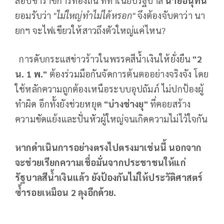
สอบข้าราชการท้องถิ่น ที่ทำเนียบรัฐบาล
นายอนุทิน
ยอมรับว่า
"ไม่ใหญ่ทําไม่ได้หรอก"
จึงต้องจับตาว่า นา
ยกฯ จะไฟเขียวให้สาวถึงตัวใหญ่แค่ไหน?
การดับกระแสข่าวร้าวในพรรคสีน้ำเงินให้ยั่งยืน
"2
น. 1 พ."
ต้องร่วมมือกันจัดการต้นตออย่างจริงจัง โดย
ใช้หลักความถูกต้องเหนือระบบอุปถัมภ์ ไม่ปกป้องผู้
ทำผิด อีกทั้งยังช่วยหยุด
"บ่างช่างยุ"
ที่คอยสร้าง
ความขัดแย้งและปั่นหัวผู้ใหญ่จนเกิดความไม่ไว้ใจกัน
หากดำเนินการอย่างตรงไปตรงมาเช่นนี้ นอกจาก
จะช่วยเรียกความเชื่อมั่นจากประชาชนให้แก่
รัฐบาลสีน้ำเงินแล้ว ยังป้องกันไม่ให้ประวัติศาสตร์
ซ้ำรอยเหมือน
2
ลุงอีกด้วย.