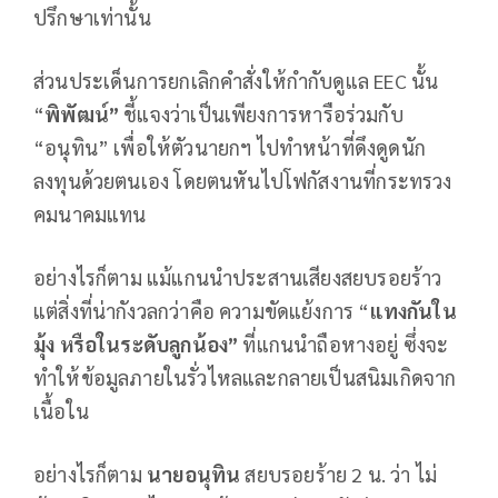
ปรึกษาเท่านั้น
ส่วนประเด็นการยกเลิกคำสั่งให้กำกับดูแล EEC นั้น
“
พิพัฒน์”
ชี้แจงว่าเป็นเพียงการหารือร่วมกับ
“อนุทิน” เพื่อให้ตัวนายกฯ ไปทำหน้าที่ดึงดูดนัก
ลงทุนด้วยตนเอง โดยตนหันไปโฟกัสงานที่กระทรวง
คมนาคมแทน
อย่างไรก็ตาม แม้แกนนำประสานเสียงสยบรอยร้าว
แต่สิ่งที่น่ากังวลกว่าคือ ความขัดแย้งการ “
แทงกันใน
มุ้ง หรือในระดับลูกน้อง”
ที่แกนนำถือหางอยู่ ซึ่งจะ
ทำให้ข้อมูลภายในรั่วไหลและกลายเป็นสนิมเกิดจาก
เนื้อใน
อย่างไรก็ตาม
นายอนุทิน
สยบรอยร้าย 2 น. ว่า ไม่