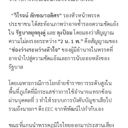
“
วิโรจน์ ลักขณาอดิศร”
รองหัวหน้าพรรค
ประชาชน ได้สะท้อนภาพว่าอาจซ้ำรอยความขัดแย้ง
ใน
รัฐบาลยุคลุงตู่
และ
ลุงป้อม
โดยมองว่าสัญญาณ
ความไม่ลงรอยระหว่าง
“2 น. 1 พ.”
คือสัญญาณของ
“
ช่องว่างระหว่างหัวใจ”
ของผู้มีอำนาจในพรรคที่
อาจนำไปสู่ความขัดแย้งและการนับถอยหลังของ
รัฐบาล
โดยเฉพาะกรณีการโยกย้ายข้าราชการระดับสูงใน
พื้นที่ภูเก็ตที่มีกระแสข่าวการใช้อำนาจแทรกซ้อน
ผ่านบุคคลที่ 3 ทำให้ระบบการบังคับบัญชาเสียไป
รวมถึงนายกฯ ดึง EEC จากพิพัฒน์ไปกำกับเอง
ขณะที่แกนนำพรรคภูมิใจไทยออกมาประสานเสียง