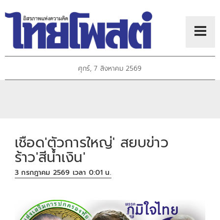
ศุกร์, 7 สิงหาคม 2569
เชือด'ตัวการใหญ่' สยบข่าว
ร้าว'สีน้ำเงิน'
3 กรกฎาคม 2569 เวลา 0:01 น.