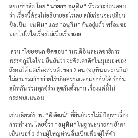
สยบข่าวลือ โดย “
นายกฯ อนุทิน”
หัวเราะก่อนตอบ
ว่า เรื่องนี้ต้องไม่อธิบายอะไรเลย สมัยก่อนจะเปลี่ยน
ชื่อเป็น “
เนทิน”
และ “
อนุวิน
” กันอยู่แล้ว พร้อมขอ
อย่าไปใส่ใจเรื่องไม่เป็นเรื่องเลย
ส่วน “
ไชยชนก ชิดชอบ”
รมว.ดีอี และเลขาธิการ
พรรคภูมิใจไทย ยืนยันว่า จะดิสเครดิตในมุมมองของ
สังคมได้ แต่เรื่องส่วนตัวของ 2 คน (อนุทิน และเนวิน)
ไม่สามารถก้าวก่ายให้เกิดความแตกแยกกันได้ รักกัน
สนิทกัน ร่วมทุกข์ร่วมสุขกันตั้งนาน เรื่องแค่นี้ไม่
กระทบแน่นอน
เช่นเดียวกับ
พ. “พิพัฒน์”
ที่ยืนยันว่าไม่มีปัญหาเรื่อง
การทำงาน โดยชี้ว่า “
อนุทิน”
ในฐานะนายกฯ ยังคง
เป็นเบอร์ 1 ส่วนผู้ใหญ่ท่านอื่นเป็นเพียงผู้ให้คำ