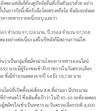
ล แต่นั่นก็ต้องดูปัจจัยอื่นที่เป็นตัวแปรด้วย อย่าง
ขึ้นในภารกิจนี้เพื่อรับมือโดยตรงหรือไม่ ซึ่งมันจะส่งผล
าวทางทหารรายหนึ่งระบุ และว่า
2563 จำนวน 97,324 นาย, ปี 2564 จำนวน 97,558
ลงอย่างต่อเนื่อง แต่ในปีหลังก็มีสถานการณ์โค
นว่าเป็นกลุ่มที่สมัครผ่านโครงการทหารออนไลน์
692 นาย มีผู้ร้องขอเข้ารับราชการในวันตรวจเลือก
 ซึ่งมีจำนวนลดลงจากปี 64 ถึง 18,749 นาย
นไลน์ที่เปิดตั้งแต่เดือน ส.ค.ที่ผ่านมา มีประมาณ
ี่กำหนดไว้ ซึ่งเดิมตั้งเป้าว่า ในปี 65-66 จะต้องลดลง
มกับผู้สมัครใจเข้าเป็นทหาร ณ วันตรวจเลือกปกติ 4,600