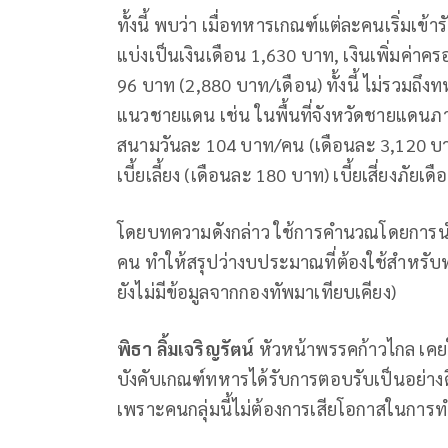
ทั้งนี้ พบว่า เมื่อทหารเกณฑ์แต่ละคนเริ่มเ
แบ่งเป็นเงินเดือน 1,630 บาท, เงินเพิ่มค่าค
96 บาท (2,880 บาท/เดือน) ทั้งนี้ ไม่รวมถ
แนวชายแดน เช่น ในพื้นที่จังหวัดชายแดนภาคใต
สนามวันละ 104 บาท/คน (เดือนละ 3,120 บาท) 
เบี้ยเลี้ยง (เดือนละ 180 บาท) เบี้ยเสี่ยงภัย
โดยบทความดังกล่าว ใช้การคำนวณโดยการนำต
คน ทำให้สรุปว่างบประมาณที่ต้องใช้สำหรับ
ยังไม่มีข้อมูลจากกองทัพมาเทียบเคียง)
พิธา ลิ้มเจริญรัตน์
หัวหน้าพรรคก้าวไกล เคย
บังคับเกณฑ์ทหารได้รับการตอบรับเป็นอย่าง
เพราะคนกลุ่มนี้ไม่ต้องการเสียโอกาสในการ