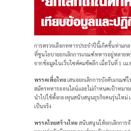
การตรวจเลือกทหารประจำปีนี้เกิดขึ้นท่ามก
ที่ชูนโยบายยกเลิกการเกณฑ์ทหารอยู่หลายพ
จากข้อมูลในเว็บไซต์คมชัดลึก เมื่อวันที่ 1 เม.ย
พรรคเพื่อไทย
เสนอยกเลิกการบังคับเกณฑ์ให
สมัครทหารออนไลน์และไม่กำหนดเป้าหมาย
นำไปใช้ตั้งกองทุนสนับสนุนธุรกิจคนรุ่นใหม
เป็นจริง
พรรคไทยสร้างไทย
สนับสนุนให้ยกเลิกการจ