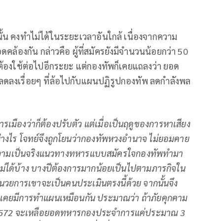
้น คงทำไม่ได้ในระยะเวลาอันใกล้ เนื่องจากความ
สอดคล้องกัน กล่าวคือ ผู้ที่สมัครยังมีจำนวนน้อยกว่า 50
งต้องใช้ต่อไปอีกระยะ แต่กองทัพก็เคยแถลงว่า ยอด
งเรื่อยๆ ที่ล้อไปกับแผนปฏิรูปกองทัพ ลดกำลังพล
เมืองว่าก็ต้องปรับตัว แต่เมื่อเป็นฤดูของการหาเสียง
ลอย่างไร โจทย์จึงถูกโยนว่ากองทัพหวงอำนาจ ไม่ยอมคาย
ในความเป็นจริงแนวทางทหารแบบสมัครใจกองทัพทำมา
ม่ได้บ้าง บางปีต้องการมากน้อยเป็นไปตามภารกิจใน
ยอำนวยการเขาจะเป็นคนประเมินตรงนี้ด้วย จากนั้นจึง
ตเคยมีการทำแผนเหมือนกัน ประมาณว่า ถ้าภัยคุกคาม
571-2572 จะเหลือยอดทหารกองประจำการแค่ประมาณ 3