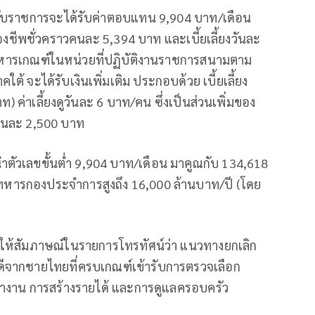
ข้ารับราชการจะได้รับค่าตอบแทน 9,904 บาท/เดือน
รองชีพชั่วคราวคนละ 5,394 บาท และเบี้ยเลี้ยงวันละ
ึงทหารเกณฑ์ในหน่วยที่ปฏิบัติงานราชการสนามตาม
้ จะได้รับเงินเพิ่มเติม ประกอบด้วย เบี้ยเลี้ยง
ค่าเลี้ยงดูวันละ 6 บาท/คน ซึ่งเป็นส่วนเพิ่มของ
เดือนละ 2,500 บาท
ัวเลขขั้นต่ำ 9,904 บาท/เดือน มาคูณกับ 134,618
ทหารกองประจำการสูงถึง 16,000 ล้านบาท/ปี (โดย
ให้สัมภาษณ์ในรายการโทรทัศน์ว่า แนวทางยกเลิก
ดีจากชายไทยที่ครบเกณฑ์เข้ารับการตรวจเลือก
ทำงาน การสร้างรายได้ และการดูแลครอบครัว