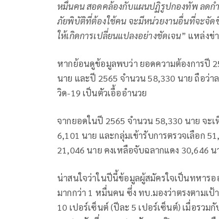
หมื่นคน สอดคล้องกับแผนปฏิรูปกองทัพ ลดกำลังพ
ภัยพิบัติที่ต้องใช้คน จะมีหน่วยงานอื่นที่จะจัด
ให้เกิดการเปลี่ยนแปลงอย่างชัดเจน
” แหล่งข่
หากย้อนดูข้อมูลพบว่า ยอดความต้องการปี 
นาย และปี 2565 จำนวน 58,330 นาย ถือว่าลด
วิด-19 เป็นตัวเอื้ออำนวย
จากยอดในปี 2565 จำนวน 58,330 นาย จะเห็
6,101 นาย และกลุ่มเข้ารับการตรวจเลือก 51,
21,046 นาย คงเหลือจับฉลากแดง 30,646 นาย
น่าสนใจว่าในปีนี้ข้อมูลผู้สมัครใจเป็นทหารออ
มากกว่า 1 หมื่นคน ซึ่ง ทบ.มองว่าตรงตามเป้าท
10 เปอร์เซ็นต์ (ปีละ 5 เปอร์เซ็นต์) เมื่อรว