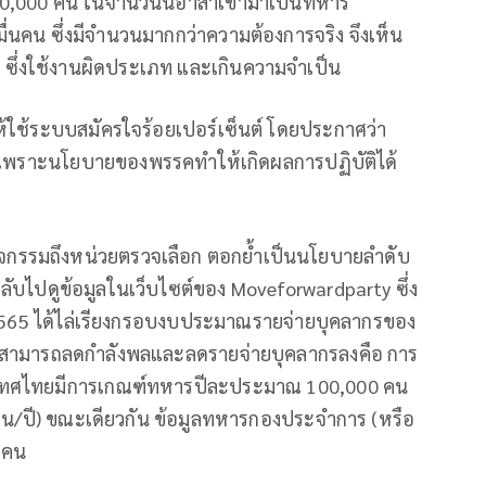
0,000 คน ในจำนวนนี้อาสาเข้ามาเป็นทหาร
่นคน ซึ่งมีจำนวนมากกว่าความต้องการจริง จึงเห็น
ซึ่งใช้งานผิดประเภท และเกินความจำเป็น
ใช้ระบบสมัครใจร้อยเปอร์เซ็นต์ โดยประกาศว่า
าย เพราะนโยบายของพรรคทำให้เกิดผลการปฏิบัติได้
จกรรมถึงหน่วยตรวจเลือก ตอกย้ำเป็นนโยบายลำดับ
กลับไปดูข้อมูลในเว็บไซต์ของ Moveforwardparty ซึ่ง
.ย.2565 ได้ไล่เรียงกรอบงบประมาณรายจ่ายบุคลากรของ
งที่สามารถลดกำลังพลและลดรายจ่ายบุคลากรลงคือ การ
เทศไทยมีการเกณฑ์ทหารปีละประมาณ 100,000 คน
คน/ปี) ขณะเดียวกัน ข้อมูลทหารกองประจำการ (หรือ
8 คน