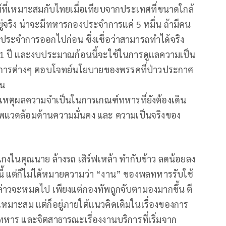
์ที่เหมาะสมกับไทยเมื่อเทียบจากประเทศที่ขนาดใกล้
ยู่จริง น่าจะมีทหารกองประจำการแค่ 5 หมื่น ถ้ามีคน
ี่ประจำการออกไปก่อน ซึ่งเชื่อว่าสามารถทำได้จริง
1 ปี และงบประมาณก้อนนี้จะใช้ในการดูแลความเป็น
ิการต่างๆ ตอบโจทย์นโยบายของพรรคที่ป่าวประกาศ
ัน
งเหตุผลความจำเป็นในการเกณฑ์ทหารที่ยังต้องเดิน
าพแวดล้อมด้านความมั่นคง และ ความเป็นจริงของ
กงในคุณนาย ล้างรถ เสิร์ฟเหล้า ทำกับข้าว ลดน้อยลง
ี้ แต่ก็ไม่ได้หมายความว่า “งาน” ของพลทหารรับใช้
ล่าวจะหมดไป เพียงแต่กองทัพถูกจับตามองมากขึ้น ตี
หมาะสม แต่ก็อยู่ภายใต้แนวคิดเดิมในเรื่องของการ
หาร และจิตสาธารณะเรื่องงานบริการที่เริ่มจาก