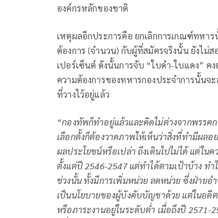
องค์กรหลักของชาติ
เหตุผลอีกประการคือ ยกเลิกการเกณฑ์ทหารนั
ต้องการ (จำนวน) กับผู้ที่สมัครจริงนั้น ยังไม่
เปอร์เซ็นต์ ดังนั้นการจับ “ใบดำ-ใบแดง” ค
ความต้องการของทหารกองประจำการนั้นจะลดล
ที่วางไว้อยู่แล้ว
“
กองทัพก็ทำอยู่แล้วและคิดไม่ต่างจากพรรคการ
เลือกตั้งก็ต้องวาดภาพให้เห็นว่าสิ่งที่ทำมีผ
ผลประโยชน์หรือเปล่า ถึงเดินไปไม่ได้ แต่
ตั้งแต่ปี
2546-2547 แต่ทำได้ตามเป้าบ้าง ทำไ
ช่วงนั้น ทั้งมีการเพิ่มหน่วย ลดหน่วย ซึ่งฝ่า
เป็นนโยบายของผู้บังคับบัญชาด้วย แต่ในอดี
หรือภาระงานอยู่ในระดับต่ำ เมื่อถึงปี 2