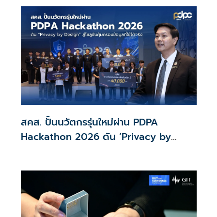
พร้อมให้ใช้กับไทยเที่ยวไทยพลัส ส่วนไทยช่วยไทยพลัส เฟส 2
รอประเมินความเหมาะสม นายกฯ เผยจะพยายาม
สคส. ปั้นนวัตกรรุ่นใหม่ผ่าน PDPA
Hackathon 2026 ดัน ‘Privacy by
Design for all’ สู่โซลูชันคุ้มครองข้อมูล
ส่วนบุคคลที่ใช้ได้จริง