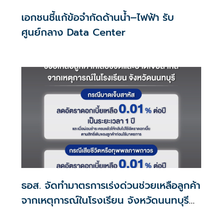
เอกชนชี้แก้ข้อจำกัดด้านน้ำ–ไฟฟ้า รับ
ศูนย์กลาง Data Center
ธอส. จัดทำมาตรการเร่งด่วนช่วยเหลือลูกค้า
จากเหตุการณ์ในโรงเรียน จังหวัดนนทบุรี
กรณีเสียชีวิตหรือทุพพลภาพลดดอกเบี้ย