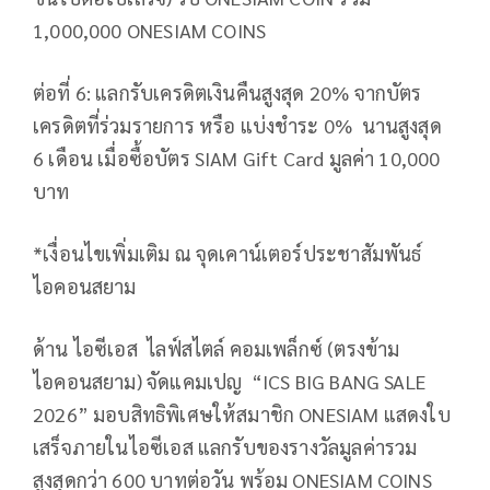
1,000,000 ONESIAM COINS
ต่อที่ 6: แลกรับเครดิตเงินคืนสูงสุด 20% จากบัตร
เครดิตที่ร่วมรายการ หรือ แบ่งชำระ 0% นานสูงสุด
6 เดือน เมื่อซื้อบัตร SIAM Gift Card มูลค่า 10,000
บาท
*เงื่อนไขเพิ่มเติม ณ จุดเคาน์เตอร์ประชาสัมพันธ์
ไอคอนสยาม
ด้าน ไอซีเอส ไลฟ์สไตล์ คอมเพล็กซ์ (ตรงข้าม
ไอคอนสยาม) จัดแคมเปญ “ICS BIG BANG SALE
2026” มอบสิทธิพิเศษให้สมาชิก ONESIAM แสดงใบ
เสร็จภายในไอซีเอส แลกรับของรางวัลมูลค่ารวม
สูงสุดกว่า 600 บาทต่อวัน พร้อม ONESIAM COINS