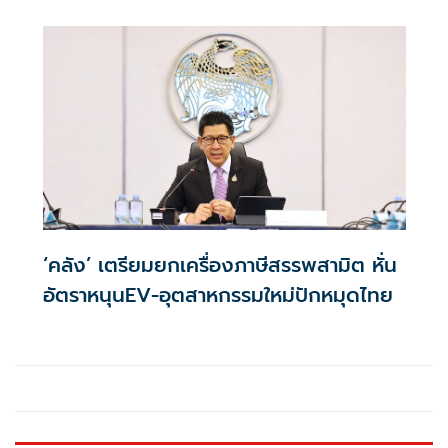
เหลือ 0.01% ต่อปี ตลอดอายุสัญญา
‘คลัง’ เตรียมยกเครื่องภาษีสรรพสามิต หั่น
อัตราหนุนEV-อุตสาหกรรมใหม่ปักหมุดไทย