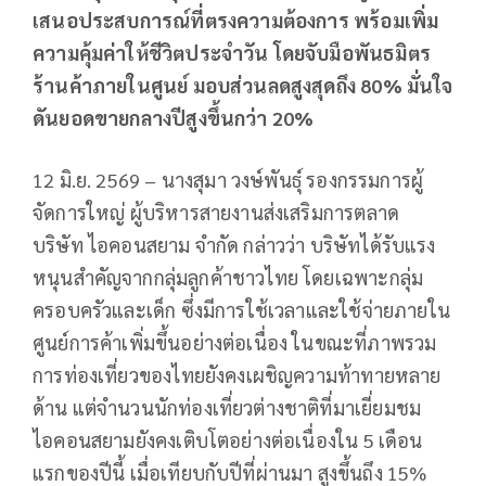
เสนอประสบการณ์ที่ตรงความต้องการ พร้อมเพิ่ม
ความคุ้มค่าให้ชีวิตประจำวัน โดยจับมือพันธมิตร
ร้านค้าภายในศูนย์ มอบส่วนลดสูงสุดถึง 80% มั่นใจ
ดันยอดขายกลางปีสูงขึ้นกว่า 20%
12 มิ.ย. 2569 – นางสุมา วงษ์พันธุ์ รองกรรมการผู้
จัดการใหญ่ ผู้บริหารสายงานส่งเสริมการตลาด
บริษัท ไอคอนสยาม จำกัด กล่าวว่า บริษัทได้รับแรง
หนุนสำคัญจากกลุ่มลูกค้าชาวไทย โดยเฉพาะกลุ่ม
ครอบครัวและเด็ก ซึ่งมีการใช้เวลาและใช้จ่ายภายใน
ศูนย์การค้าเพิ่มขึ้นอย่างต่อเนื่อง ในขณะที่ภาพรวม
การท่องเที่ยวของไทยยังคงเผชิญความท้าทายหลาย
ด้าน แต่จำนวนนักท่องเที่ยวต่างชาติที่มาเยี่ยมชม
ไอคอนสยามยังคงเติบโตอย่างต่อเนื่องใน 5 เดือน
แรกของปีนี้ เมื่อเทียบกับปีที่ผ่านมา สูงขึ้นถึง 15%