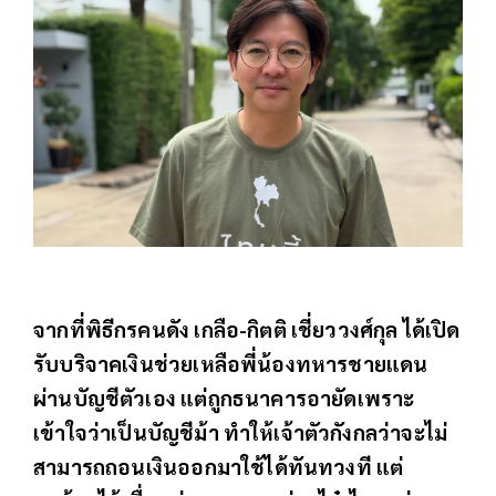
จากที่พิธีกรคนดัง เกลือ-กิตติ เชี่ยววงศ์กุล ได้เปิด
รับบริจาคเงินช่วยเหลือพี่น้องทหารชายแดน
ผ่านบัญชีตัวเอง แต่ถูกธนาคารอายัดเพราะ
เข้าใจว่าเป็นบัญชีม้า ทำให้เจ้าตัวกังกลว่าจะไม่
สามารถถอนเงินออกมาใช้ได้ทันทวงที แต่