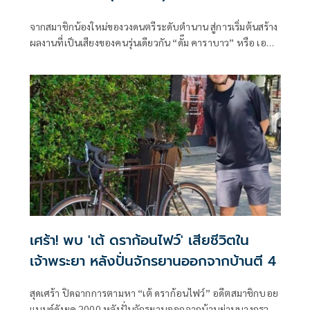
จากสมาชิกน้องใหม่ของวงดนตรีระดับตำนาน สู่การเริ่มต้นสร้าง
ผลงานที่เป็นเสียงของคนรุ่นเดียวกัน “ดั๊ม คาราบาว” หรือ เอ
กมันต์ พิเศษ เปิดตัววง SweetCane (สวีทเคน) พร้อมซิงเกิลแรก
“พรุ่งนี้ของเรา” บทเพลงว่าด้วยความฝัน มิตรภาพ และการก้าว
ต่อไป แม้ปลายทางในวันนี้จะยังไม่ชัดเจน
เศร้า! พบ 'เต้ ดราก้อนไฟว์' เสียชีวิตใน
เจ้าพระยา หลังปั่นจักรยานออกจากบ้านตี 4
สุดเศร้า ปิดฉากการตามหา “เต้ ดราก้อนไฟว์” อดีตสมาชิกบอย
แบนด์ดังยุค 2000 หลังปั่นจักรยานออกจากบ้านย่านบางกรวย