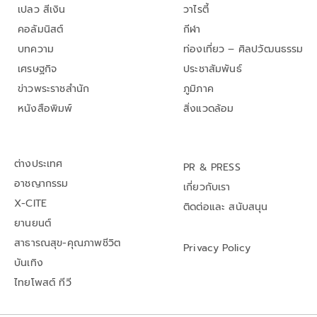
เปลว สีเงิน
วาไรตี้
คอลัมนิสต์
กีฬา
บทความ
ท่องเที่ยว – ศิลปวัฒนธรรม
เศรษฐกิจ
ประชาสัมพันธ์
ข่าวพระราชสำนัก
ภูมิภาค
หนังสือพิมพ์
สิ่งแวดล้อม
ต่างประเทศ
PR & PRESS
อาชญากรรม
เกี่ยวกับเรา
X-CITE
ติดต่อและ สนับสนุน
ยานยนต์
สาธารณสุข-คุณภาพชีวิต
Privacy Policy
บันเทิง
ไทยโพสต์ ทีวี