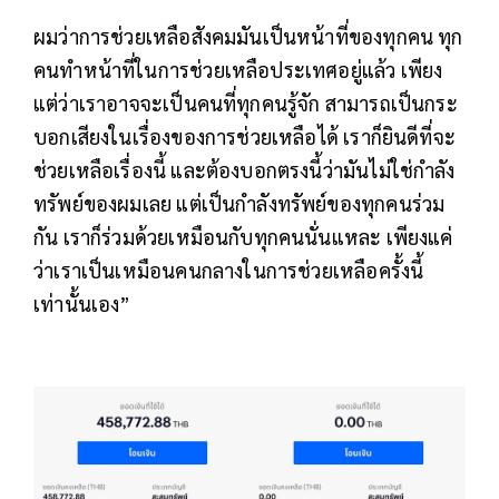
ผมว่าการช่วยเหลือสังคมมันเป็นหน้าที่ของทุกคน ทุก
คนทำหน้าที่ในการช่วยเหลือประเทศอยู่แล้ว เพียง
แต่ว่าเราอาจจะเป็นคนที่ทุกคนรู้จัก สามารถเป็นกระ
บอกเสียงในเรื่องของการช่วยเหลือได้ เราก็ยินดีที่จะ
ช่วยเหลือเรื่องนี้ และต้องบอกตรงนี้ว่ามันไม่ใช่กำลัง
ทรัพย์ของผมเลย แต่เป็นกำลังทรัพย์ของทุกคนร่วม
กัน เราก็ร่วมด้วยเหมือนกับทุกคนนั่นแหละ เพียงแค่
ว่าเราเป็นเหมือนคนกลางในการช่วยเหลือครั้งนี้
เท่านั้นเอง”