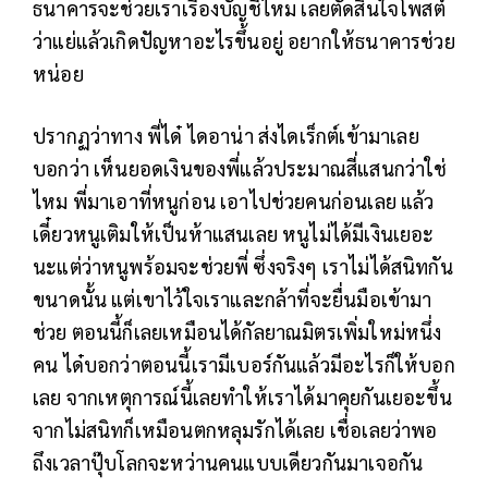
ธนาคารจะช่วยเราเรื่องบัญชีไหม เลยตัดสินใจโพสต์
ว่าแย่แล้วเกิดปัญหาอะไรขึ้นอยู่ อยากให้ธนาคารช่วย
หน่อย
ปรากฏว่าทาง พี่ได๋ ไดอาน่า ส่งไดเร็กต์เข้ามาเลย
บอกว่า เห็นยอดเงินของพี่แล้วประมาณสี่แสนกว่าใช่
ไหม พี่มาเอาที่หนูก่อน เอาไปช่วยคนก่อนเลย แล้ว
เดี๋ยวหนูเติมให้เป็นห้าแสนเลย หนูไม่ได้มีเงินเยอะ
นะแต่ว่าหนูพร้อมจะช่วยพี่ ซึ่งจริงๆ เราไม่ได้สนิทกัน
ขนาดนั้น แต่เขาไว้ใจเราและกล้าที่จะยื่นมือเข้ามา
ช่วย ตอนนี้ก็เลยเหมือนได้กัลยาณมิตรเพิ่มใหม่หนึ่ง
คน ได๋บอกว่าตอนนี้เรามีเบอร์กันแล้วมีอะไรก็ให้บอก
เลย จากเหตุการณ์นี้เลยทำให้เราได้มาคุยกันเยอะขึ้น
จากไม่สนิทก็เหมือนตกหลุมรักได้เลย เชื่อเลยว่าพอ
ถึงเวลาปุ๊บโลกจะหว่านคนแบบเดียวกันมาเจอกัน