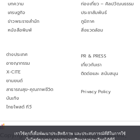
บทความ
ท่องเที่ยว – ศิลปวัฒนธรรม
เศรษฐกิจ
ประชาสัมพันธ์
ข่าวพระราชสำนัก
ภูมิภาค
หนังสือพิมพ์
สิ่งแวดล้อม
ต่างประเทศ
PR & PRESS
อาชญากรรม
เกี่ยวกับเรา
X-CITE
ติดต่อและ สนับสนุน
ยานยนต์
สาธารณสุข-คุณภาพชีวิต
Privacy Policy
บันเทิง
ไทยโพสต์ ทีวี
เราใช้คุกกี้เพื่อพัฒนาประสิทธิภาพ และประสบการณ์ที่ดีในการใช้
Copyright© thaipost.net, All rights reserved.,
เว็บไซต์ของคุณ คุณสามารถศึกษารายละเอียดได้ที่นี่