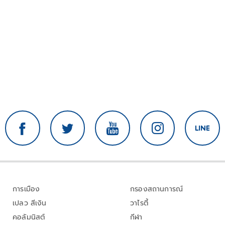
การเมือง
กรองสถานการณ์
เปลว สีเงิน
วาไรตี้
คอลัมนิสต์
กีฬา