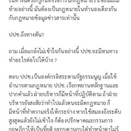
ในทางนิติวิธีก็รู้กันทั้งวงการนักกฎหมายว่าเขียนแถม
ท้ายอย่างนี้ มันต้องเป็นกฎหมายในทำนองเดียวกัน
กับกฎหมายข้อมูลข่าวสารเท่านั้น
ปปช.ถึงทางตัน?
ถาม เมื่อแกล้งไม่เข้าใจกันอย่างนี้ ปปช.จะมีหนทาง
ทำอะไรต่อไปได้บ้าง ?
ตอบ ปปช.เป็นองค์กรอิสระตามรัฐธรรมนูญ เมื่อใช้
อำนาจตามกฎหมาย ปปช. เรียกพยานหลักฐานและ
ปากคำแล้ว ฝ่ายบริหารก็มีหน้าที่ปฏิบัติตาม ถ้าฝ่าย
บริหารยังสงสัยว่าทำไปแล้วตนจะผิดกฎหมาย ก็
มีหน้าที่ทำความจริงให้กระจ่าง หากใช้สมองถึงระดับ
สูงสุดแล้วยังไม่เข้าใจ ก็ต้องปรึกษาคณะกรรมการ
กฤษฎีกาให้เป็นที่ยุติ จะกบดานกบไต๋ทำหน้าตาไม่รู้