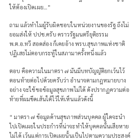
ให้ต้องเปิดเผย...”
ถาม แล้วทำไมผู้รับผิดชอบในหน่วยงานของรัฐ ถึงไม่
ยอมส่งให้ ปปช.ครับ คราวรัฐมนตรียุติธรรม
พ.ต.อ.ทวี สอดส่อง ก็เคยอ้าง พรบ.สุขภาพแห่งชาติ
ปฏิเสธไม่ตอบกระทู้ในสภามาครั้งหนึ่งแล้ว
ตอบ คือความในมาตรา ๗ มันมีบทบัญญัติยกเว้นไว้
ตอนท้ายต่อไปด้วยครับว่า อำนาจตามกฎหมายบาง
อย่าง จะใช้ขอข้อมูลสุขภาพไม่ได้ ดังปรากฏความต่อ
ท้ายที่ผมขีดเส้นใต้ไว้ให้เห็นแล้วดังนี้
“ มาตรา ๗ ข้อมูลด้านสุขภาพส่วนบุคคล ผู้ใดจะนำ
ไปเปิดเผยในประกำรที่น่าจะทำให้บุคคลนั้นเสียหาย
ไม่ได้ เว้นแต่การเปิดเผยนั้นเป็นไปตามความประสงค์