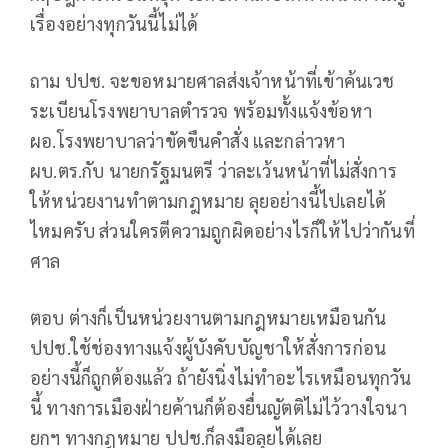
เรื่องอย่างทุกวันนี้ไม่ได้
ถาม ปปช. จะขอหมายศาลส่งเจ้าหน้าที่เข้าค้นเวช
ระเบียนโรงพยาบาลตำรวจ พร้อมทั้งแจ้งข้อหา
ผอ.โรงพยาบาลว่าขัดขืนคำสั่ง และกล่าวหา
ผบ.ตร.กับ นายกรัฐมนตรี ว่าละเว้นหน้าที่ไม่สั่งการ
ให้หน่วยงานทำตามกฎหมาย ลุยอย่างนี้ไปเลยได้
ไหมครับ ส่วนใครตีความถูกผิดอย่างไรก็ให้ไปว่ากันที่
ศาล
ตอบ ต่างก็เป็นหน่วยงานตามกฎหมายเหมือนกัน
ปปช.ใช้ช่องทางแจ้งผู้บังคับบัญชาให้สั่งการก่อน
อย่างนี้ก็ถูกต้องแล้ว ถ้ายังนิ่งไม่ทำอะไรเหมือนทุกวัน
นี้ ทางการเมืองฝ่ายค้านก็ต้องยื่นญัตติไม่ไว้วางใจนา
ยกฯ ทางกฎหมาย ปปช.ก็ลงมือลุยได้เลย