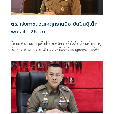
ตร. เร่งหาชนวนเหตุกราดยิง ยันปืนปู่เด็ก
พบรัวไป 26 นัด
'โฆษก ตร.' เผยอาวุธปืนใช้ก่อเหตุกราดยิงในโรงเรียนเป็นของปู่
'บิ๊กต่าย' ส่งแพทย์ รพ.ตำรวจ จัดทีมจิตวิทยาดูแลสุขภาพจิตครู
นักเรียน ผู้ปกครอง