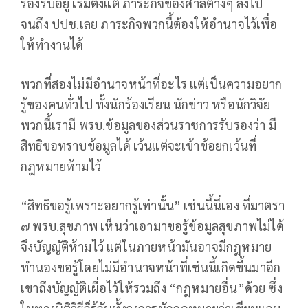
รองรับอยู่ เริ่มตั้งแต่ ภาระกิจของศาลต่างๆ ลงไป
จนถึง ปปช.เลย ภาระกิจพวกนี้ต้องให้อำนาจไว้เพื่อ
ให้ทำงานได้
พวกที่สองไม่มีอำนาจหน้าที่อะไร แต่เป็นความอยาก
รู้ของคนทั่วไป ทั้งนักร้องเรียน นักข่าว หรือนักวิจัย
พวกนี้เรามี พรบ.ข้อมูลของส่วนราชการรับรองว่า มี
สิทธิขอทราบข้อมูลได้ เว้นแต่จะเข้าข้อยกเว้นที่
กฎหมายห้ามไว้
“สิทธิขอรู้เพราะอยากรู้เท่านั้น” เช่นนี้นี่เอง ที่มาตรา
๗ พรบ.สุขภาพ เห็นว่าเอามาขอรู้ข้อมูลสุขภาพไม่ได้
จึงบัญญัติห้ามไว้ แต่ในภายหน้ามันอาจมีกฎหมาย
ทำนองขอรู้โดยไม่มีอำนาจหน้าที่เช่นนี้เกิดขึ้นมาอีก
เขาถึงบัญญัติเผื่อไว้ให้รวมถึง “กฎหมายอื่น”ด้วย ซึ่ง