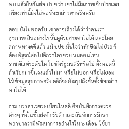
พบ แล้วยืนยันต่อ ปปช.ว่า เขาไม่มีสภาพเจ็บป่วยเลย
เพียงเท่านี้ยังไม่พอที่จะกล่าวหาหรือครับ
ตอบ ยังไม่พอครับ เขาอาจเถียงได้ว่าว่าคนเรา
สุขภาพเป็นอย่างไรนั้นดูด้วยสายตาไม่ได้ และโดย
สภาพทางคดีแล้ว แม้ ปปช.มั่นใจว่าทักษิณไม่ป่วย ก็
ต้องพิสูจน์ต่อไปอีกว่าใครช่วย หมอคนไหน
ราชทัณฑ์ระดับใด โยงถึงรัฐมนตรีหรือไม่ ทั้งหมดนี้
ถ้าเรียกมาชี้แจงแล้วไม่มา หรือไม่บอก หรือไม่ยอม
ให้ข้อมูลสุขภาพจริง คดีก็จะยังสรุปถึงขั้นตั้งข้อกล่าว
หาไม่ได้
ถาม บรรดาเวชระเบียนในคดี คือบันทึกการตรวจ
ต่างๆ ทั้งในชั้นส่งตัว รับตัว และบันทึกการรักษา
พยาบาลว่ามีพัฒนาการอย่างไรใน ๖ เดือน ใช้ยา