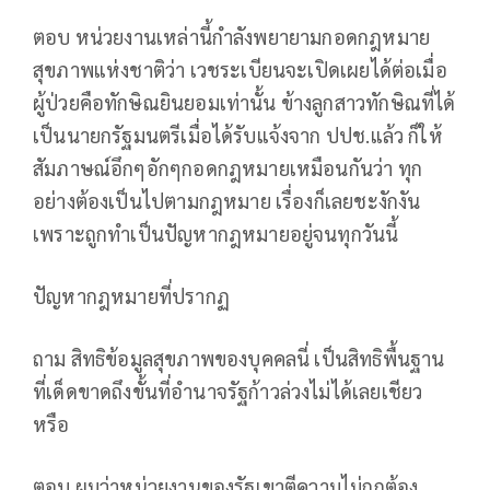
ตอบ หน่วยงานเหล่านี้กำลังพยายามกอดกฎหมาย
สุขภาพแห่งชาติว่า เวชระเบียนจะเปิดเผยได้ต่อเมื่อ
ผู้ป่วยคือทักษิณยินยอมเท่านั้น ข้างลูกสาวทักษิณที่ได้
เป็นนายกรัฐมนตรีเมื่อได้รับแจ้งจาก ปปช.แล้ว ก็ให้
สัมภาษณ์อึกๆอักๆกอดกฎหมายเหมือนกันว่า ทุก
อย่างต้องเป็นไปตามกฎหมาย เรื่องก็เลยชะงักงัน
เพราะถูกทำเป็นปัญหากฎหมายอยู่จนทุกวันนี้
ปัญหากฎหมายที่ปรากฏ
ถาม สิทธิข้อมูลสุขภาพของบุคคลนี่ เป็นสิทธิพื้นฐาน
ที่เด็ดขาดถึงขั้นที่อำนาจรัฐก้าวล่วงไม่ได้เลยเชียว
หรือ
ตอบ ผมว่าหน่วยงานของรัฐเขาตีความไม่ถูกต้อง