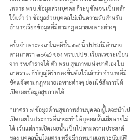
เพราะ พรบ.ข้อมูลส่วนบุคคล ก็ระบุชัดเจนเป็นหลัก
ไว้แล้ว ว่า ข้อมูลส่วนบุคคลไม่เป็นความลับสำหรับ
อำนาจเรียกข้อมูลที่มีตามกฎหมายเฉพาะต่างๆ
ครั้นจำเพาะลงมาในคดีชั้น ๑๔ นี้ ปปช.ก็มีอำนาจ
ตามมาตรา ๓๐(๔) ของ พรบ.ปปช. เรียกเวชระเบียน
จาก รพ.ตำรวจได้ ตัว พรบ.สุขภาพแห่งชาติเอง ใน
มาตรา ๗ ก็บัญญัติรับรองขึ้นต้นไว้แล้วว่า อำนาจที่มี
ชัดแจ้งตามกฎหมายเฉพาะต่างๆ ย่อมใช้สั่งการให้
เปิดเผยข้อมูลสุขภาพได้
“มาตรา ๗ ข้อมูลด้านสุขภาพส่วนบุคคล ผู้้ใดจะนำไป
เปิดเผยในประการที่น่าจะทำให้บุคคลนั้นเสียหายไม่
ได้ เว้นแต่การเปิดเผยนั้นเป็นไปตามความประสงค์
ของ บุคคลนั้นโดยตรง หรือมีกฎหมายเฉพาะบัญญัติ