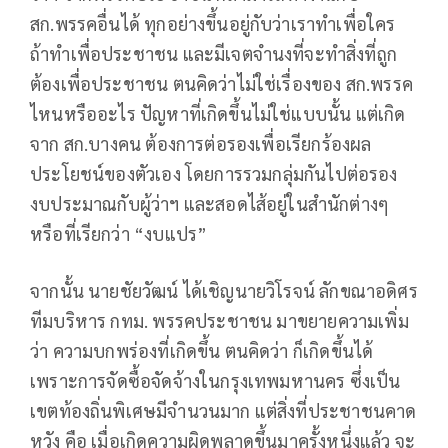
สก.พรรคอื่นได้ ทุกอย่างขึ้นอยู่กับว่าเราทำเพื่อใคร
ถ้าทำเพื่อประชาชน และมีเจตจำนงที่จะทำสิ่งที่ถูก
ต้องเพื่อประชาชน ตนคิดว่าไม่ใช่เรื่องของ สก.พรรค
ไหนหรืออะไร ปัญหาที่เกิดขึ้นไม่ใช่แบบนั้น แต่เกิด
จาก สก.บางคน ต้องการต่อรองเพื่อเรียกร้องผล
ประโยชน์ของตัวเอง โดยการรวมกลุ่มกันไปต่อรอง
งบประมาณกับผู้ว่าฯ และสอดไส้อยู่ในสำนักต่างๆ
หรือที่เรียกว่า “งบแปร”
จากนั้น นายชัยวัฒน์ ได้เชิญนายวิโรจน์ ลักขณาอดิศร
ทีมบริหาร กทม. พรรคประชาชน มาขยายความเพิ่ม
ว่า ความบกพร่องที่เกิดขึ้น ตนคิดว่า ก็เกิดขึ้นได้
เพราะการจัดซื้อจัดจ้างในกรุงเทพมหานคร ซึ่งเป็น
เขตท้องถิ่นพิเศษมีจำนวนมาก แต่สิ่งที่ประชาชนคาด
หวัง คือ เมื่อเกิดความผิดพลาดขึ้นมาครั้งหนึ่งแล้ว จะ