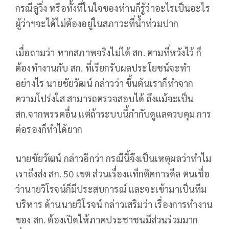
กรณีลู่วิ่ง หรือทั้งที่ในใจของท่านก็รู้ว่าอะไรเป็นอะไร
ผู้ว่าฯจะได้ไม่ต้องอยู่ในสภาวะที่น้ำท่วมปาก
เมื่อถามว่า หากสภาพจริงไม่ได้ สก. ตามที่หวังไว้ ก็
ต้องทำงานกับ สก. ที่เรียกรับผลประโยชน์จะทำ
อย่างไร นายชัยวัฒน์ กล่าวว่า ขึ้นต้นเราก็ทำจาก
ความโปร่งใส สามารถตรวจสอบได้ ถึงแม้จะเป็น
สก.จากพรรคอื่น แต่ถ้าระบบนี้กำกับดูแลควบคุม การ
ต่อรองก็ทำได้ยาก
นายชัยวัฒน์ กล่าวอีกว่า กรณีนี้จึงเป็นเหตุผลว่าทำไม
เราถึงส่ง สก. 50 เขต ส่วนเรื่องแท็กติคการดีล ตนเชื่อ
ว่านายวิโรจน์ก็มีประสบการณ์ และจะเข้ามาเป็นทีม
บริหาร ด้านนายวิโรจน์ กล่าวเสริมว่า เรื่องการทำงาน
ของ สก. ต้องเปิดให้ภาคประชาชนมีส่วนร่วมมาก