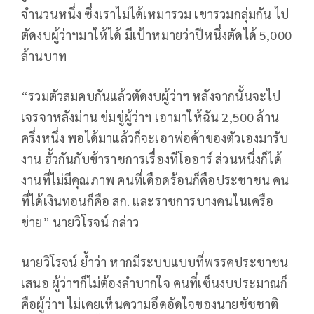
จำนวนหนึ่ง ซึ่งเราไม่ได้เหมารวม เขารวมกลุ่มกัน ไป
ตัดงบผู้ว่าฯมาให้ได้ มีเป้าหมายว่าปีหนึ่งตัดได้ 5,000
ล้านบาท
“รวมตัวสมคบกันแล้วตัดงบผู้ว่าฯ หลังจากนั้นจะไป
เจรจาหลังม่าน ข่มขู่ผู้ว่าฯ เอามาให้ฉัน 2,500 ล้าน
ครึ่งหนึ่ง พอได้มาแล้วก็จะเอาพ่อค้าของตัวเองมารับ
งาน ฮั้วกันกับข้าราชการเรื่องทีโออาร์ ส่วนหนึ่งก็ได้
งานที่ไม่มีคุณภาพ คนที่เดือดร้อนก็คือประชาชน คน
ที่ได้เงินทอนก็คือ สก. และราชการบางคนในเครือ
ข่าย” นายวิโรจน์ กล่าว
นายวิโรจน์ ย้ำว่า หากมีระบบแบบที่พรรคประชาชน
เสนอ ผู้ว่าฯก็ไม่ต้องลำบากใจ คนที่เซ็นงบประมาณก็
คือผู้ว่าฯ ไม่เคยเห็นความอึดอัดใจของนายชัชชาติ