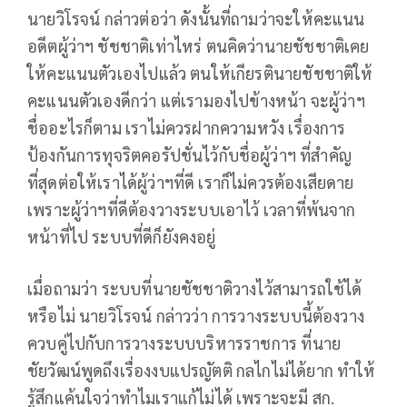
นายวิโรจน์ กล่าวต่อว่า ดังนั้นที่ถามว่าจะให้คะแนน
อดีตผู้ว่าฯ ชัชชาติเท่าไหร่ ตนคิดว่านายชัชชาติเคย
ให้คะแนนตัวเองไปแล้ว ตนให้เกียรตินายชัชชาติให้
คะแนนตัวเองดีกว่า แต่เรามองไปข้างหน้า จะผู้ว่าฯ
ชื่ออะไรก็ตาม เราไม่ควรฝากความหวัง เรื่องการ
ป้องกันการทุจริตคอรัปชั่นไว้กับชื่อผู้ว่าฯ ที่สำคัญ
ที่สุดต่อให้เราได้ผู้ว่าฯที่ดี เราก็ไม่ควรต้องเสียดาย
เพราะผู้ว่าฯที่ดีต้องวางระบบเอาไว้ เวลาที่พ้นจาก
หน้าที่ไป ระบบที่ดีก็ยังคงอยู่
เมื่อถามว่า ระบบที่นายชัชชาติวางไว้สามารถใช้ได้
หรือไม่ นายวิโรจน์ กล่าวว่า การวางระบบนี้ต้องวาง
ควบคู่ไปกับการวางระบบบริหารราชการ ที่นาย
ชัยวัฒน์พูดถึงเรื่องงบแปรญัตติ กลไกไม่ได้ยาก ทำให้
รู้สึกแค้นใจว่าทำไมเราแก้ไม่ได้ เพราะจะมี สก.