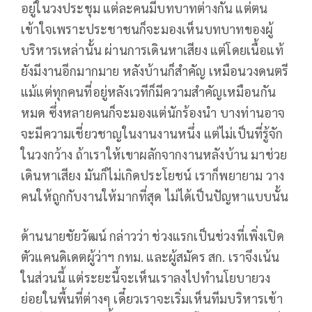
อยู่ในวงประชุม แต่ละคนมีบทบาทต่างกัน แต่ตน
เข้าใจเพราะประชาชนก็จะมองเห็นบทบาทของผู้
บริหารเหล่านั้น ผ่านการเดินหาเสียง แต่โดยเนื้อแท้
ยังมีงานอีกมากมาย หลังบ้านก็สำคัญ เหมือนวงดนตรี
แม้แต่ทุกคนที่อยู่หลังเวทีก็มีความสำคัญเหมือนกัน
หมด ซึ่งหลายคนก็จะมองแต่นักร้องนำ บางท่านอาจ
จะมีความเชี่ยวชาญในงานงานหนึ่ง แต่ไม่เป็นที่รู้จัก
ในวงกว้าง ถ้าเราให้เขาผลักจากงานหลังบ้าน มาช่วย
เดินหาเสียง มันก็ไม่เกิดประโยชน์ เราก็พยายาม วาง
คนให้ถูกกับงานให้มากที่สุด ไม่ได้เป็นปัญหาแบบนั้น
ด้านนายชัยวัฒน์ กล่าวว่า ช่วงแรกเป็นช่วงที่เพิ่งเปิด
ตัวแคนดิเดตผู้ว่าฯ กทม. และผู้สมัคร สก. เราจึงเน้น
ในส่วนนี้ แต่ระยะนี้จะเห็นเราลงไปทำนโยบายวง
ย่อยในพื้นที่ต่างๆ เดี๋ยวเราจะเริ่มเห็นทีมบริหารเข้า