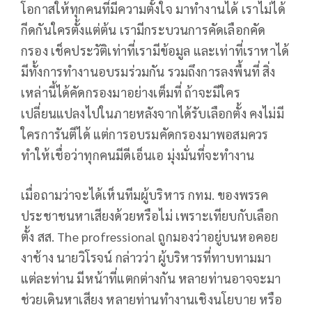
โอกาสให้ทุกคนที่มีความตั้งใจ มาทำงานได้ เราไม่ได้
กีดกันใครตั้งแต่ต้น เรามีกระบวนการคัดเลือกคัด
กรอง เช็คประวัติเท่าที่เรามีข้อมูล และเท่าที่เราหาได้
มีทั้งการทำงานอบรมร่วมกัน รวมถึงการลงพื้นที่ สิ่ง
เหล่านี้ได้คัดกรองมาอย่างเต็มที่ ถ้าจะมีใคร
เปลี่ยนแปลงไปในภายหลังจากได้รับเลือกตั้ง คงไม่มี
ใครการันตีได้ แต่การอบรมคัดกรองมาพอสมควร
ทำให้เชื่อว่าทุกคนมีดีเอ็นเอ มุ่งมั่นที่จะทำงาน
เมื่อถามว่าจะได้เห็นทีมผู้บริหาร กทม. ของพรรค
ประชาชนหาเสียงด้วยหรือไม่ เพราะเทียบกับเลือก
ตั้ง สส. The profressional ถูกมองว่าอยู่บนหอคอย
งาช้าง นายวิโรจน์ กล่าวว่า ผู้บริหารที่ทาบทามมา
แต่ละท่าน มีหน้าที่แตกต่างกัน หลายท่านอาจจะมา
ช่วยเดินหาเสียง หลายท่านทำงานเชิงนโยบาย หรือ