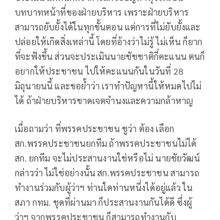
บทบาทหน้าที่ของฝ่ายบริหาร เพราะฝ่ายบริหาร
สามารถยับยั้งได้ในทุกขั้นตอน แต่การที่ไม่ยับยั้งและ
ปล่อยให้เกิดสิ่งเหล่านี้ โดยที่อ้างว่าไม่รู้ ไม่เห็น ก็ยาก
ที่จะฟังขึ้น ส่วนจะประเมินนายชัชชาติกี่คะแนน ตนก็
อยากให้ประชาชน ไปให้คะแนนกันในวันที่ 28
มิถุนายนนี้ และขอย้ำว่า เราทำปัญหานี้ให้หมดไปไม่
ได้ ถ้าฝ่ายบริหารขาดเจตจำนงและความกล้าหาญ
เมื่อถามว่า ที่พรรคประชาชน ชูว่า ต้อง เลือก
สก.พรรคประชาชนยกทีม ถ้าพรรคประชาชนไม่ได้
สก. ยกทีม จะไม่ประสานงานใช่หรือไม่ นายชัยวัฒน์
กล่าวว่า ไม่ใช่อย่างนั้น สก.พรรคประชาชน สามารถ
ทำงานร่วมกับผู้ว่าฯ ท่านใดท่านหนึ่งได้อยู่แล้ว ใน
สภา กทม. ชุดที่ผ่านมา ก็ประสานงานกันได้ดี ซึ่งผู้
ว่าฯ จากพรรคประชาชน ก็สามารถทำงานกับ