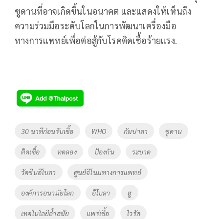
ซูดานที่อาจเกิดขึ้นในอนาคต และแสดงให้เห็นถึง
ความร่วมมือระดับโลกในการพัฒนาเครื่องมือ
ทางการแพทย์เพื่อต่อสู้กับโรคติดเชื้อร้ายแรง.
Tags
30 นาทีก่อนรับเชื้อ
WHO
กัมปาลา
ซูดาน
ติดเชื้อ
ทดลอง
ป้องกัน
ระบาด
วัคซีนอีโบลา
ศูนย์จีโนมทางการแพทย์
องค์การอนามัยโลก
อีโบลา
ฮู
เทคโนโลยีล้ำสมัย
แพร่เชื้อ
ไวรัส