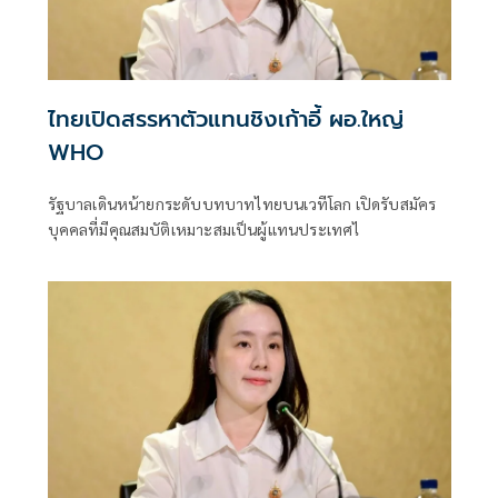
ไทยเปิดสรรหาตัวแทนชิงเก้าอี้ ผอ.ใหญ่
WHO
รัฐบาลเดินหน้ายกระดับบทบาทไทยบนเวทีโลก เปิดรับสมัคร
บุคคลที่มีคุณสมบัติเหมาะสมเป็นผู้แทนประเทศไ