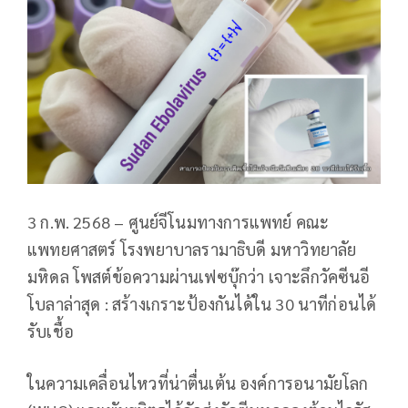
3 ก.พ. 2568 – ศูนย์จีโนมทางการแพทย์ คณะ
แพทยศาสตร์ โรงพยาบาลรามาธิบดี มหาวิทยาลัย
มหิดล โพสต์ข้อความผ่านเฟซบุ๊กว่า เจาะลึกวัคซีนอี
โบลาล่าสุด : สร้างเกราะป้องกันได้ใน 30 นาทีก่อนได้
รับเชื้อ
ในความเคลื่อนไหวที่น่าตื่นเต้น องค์การอนามัยโลก