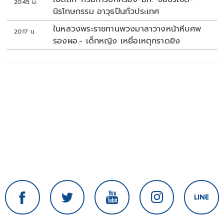
20:45 น.
นิรโทษกรรม อาวุธปืนทั่วประเทศ
ในหลวงพระราชทานพวงมาลาวางหน้าหีบศพ
20:17 น.
รองผอ.- เด็กหญิง เหยื่อเหตุกราดยิง