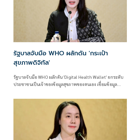
รัฐบาลจับมือ WHO ผลักดัน 'กระเป๋า
สุขภาพดิจิทัล'
รัฐบาลจับมือ WHO ผลักดัน 'Digital Health Wallet' ยกระดับ
ประชาชนเป็นเจ้าของข้อมูลสุขภาพของตนเอง เชื่อมข้อมูล
รักษาพยาบาลไร้รอยต่อ รองรับอนาคตสาธารณสุขดิจิทัลระดับ
โลก