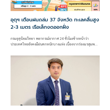
อุตุฯ เตือนฝนถล่ม 37 จังหวัด ทะเลคลื่นสูง
2-3 เมตร เรือเล็กงดออกฝั่ง
กรมอุตุนิยมวิทยา พยากรณ์อากาศ 24 ชั่วโมงข้างหน้าว่า
ประเทศไทยยังคงมีฝนตกหนักบางแห่ง เนื่องจากร่องมรสุมพาด
ผ่านตอนบนของภาคเหนือ และประเทศลาวตอนบน ประกอบ
กับมรสุมตะวันตกเฉียงใต้