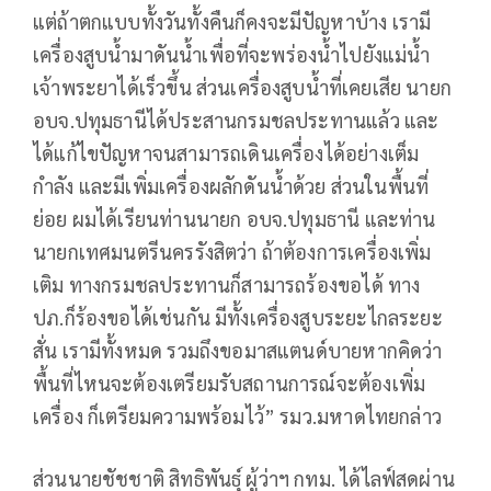
แต่ถ้าตกแบบทั้งวันทั้งคืนก็คงจะมีปัญหาบ้าง เรามี
เครื่องสูบน้ำมาดันน้ำเพื่อที่จะพร่องน้ำไปยังแม่น้ำ
เจ้าพระยาได้เร็วขึ้น ส่วนเครื่องสูบน้ำที่เคยเสีย นายก
อบจ.ปทุมธานีได้ประสานกรมชลประทานแล้ว และ
ได้แก้ไขปัญหาจนสามารถเดินเครื่องได้อย่างเต็ม
กำลัง และมีเพิ่มเครื่องผลักดันน้ำด้วย ส่วนในพื้นที่
ย่อย ผมได้เรียนท่านนายก อบจ.ปทุมธานี และท่าน
นายกเทศมนตรีนครรังสิตว่า ถ้าต้องการเครื่องเพิ่ม
เติม ทางกรมชลประทานก็สามารถร้องขอได้ ทาง
ปภ.ก็ร้องขอได้เช่นกัน มีทั้งเครื่องสูบระยะไกลระยะ
สั่น เรามีทั้งหมด รวมถึงขอมาสแตนด์บายหากคิดว่า
พื้นที่ไหนจะต้องเตรียมรับสถานการณ์จะต้องเพิ่ม
เครื่อง ก็เตรียมความพร้อมไว้” รมว.มหาดไทยกล่าว
ส่วนนายชัชชาติ สิทธิพันธุ์ ผู้ว่าฯ กทม. ได้ไลฟ์สดผ่าน