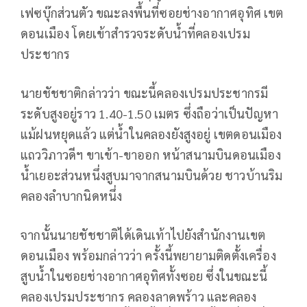
เฟซบุ๊กส่วนตัว ขณะลงพื้นที่ซอยช่างอากาศอุทิศ เขต
ดอนเมือง โดยเข้าสำรวจระดับน้ำที่คลองเปรม
ประชากร
นายชัชชาติกล่าวว่า ขณะนี้คลองเปรมประชากรมี
ระดับสูงอยู่ราว 1.40-1.50 เมตร ซึ่งถือว่าเป็นปัญหา
แม้ฝนหยุดแล้ว แต่น้ำในคลองยังสูงอยู่ เขตดอนเมือง
แถววิภาวดีฯ ขาเข้า-ขาออก หน้าสนามบินดอนเมือง
น้ำเยอะส่วนหนึ่งสูบมาจากสนามบินด้วย ชาวบ้านริม
คลองลำบากนิดหนึ่ง
จากนั้นนายชัชชาติได้เดินเท้าไปยังสำนักงานเขต
ดอนเมือง พร้อมกล่าวว่า ครั้งนี้พยายามติดตั้งเครื่อง
สูบน้ำในซอยช่างอากาศอุทิศทั้งซอย ซึ่งในขณะนี้
คลองเปรมประชากร คลองลาดพร้าว และคลอง