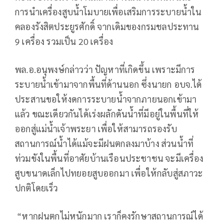
การนำเครื่องสูบน้ำโมบายเพื่อเสริมการระบายน้ำใน
คลองรังสิตประยูรศักดิ์ จากเดิมของกรมชลประทาน
9 เครื่อง รวมเป็น 20 เครื่อง
พล.อ.อนุพงษ์กล่าวว่า ปัญหาที่เกิดขึ้น เพราะมีการ
ระบายน้ำเข้ามาจากพื้นที่ด้านนอก ซึ่งนายก อบจ.ได้
ประสานขอให้งดการระบายน้ำจากภายนอกเข้ามา
แล้ว ขณะเดียวกันได้เร่งผลักดันน้ำที่มีอยู่ในพื้นที่ให้
ออกสู่แม่น้ำเจ้าพระยา เพื่อให้สามารถรองรับ
สถานการณ์น้ำได้แม้จะมีฝนตกลงมาบ้าง ส่วนน้ำที่
ท่วมขังในพื้นที่อาศัยบ้านเรือนประชาชน จะมีเครื่อง
สูบขนาดเล็กไปทยอยสูบออกมา เพื่อให้กลับสู่สภาวะ
ปกติโดยเร็ว
“หากฝนตกไม่หนักมาก เราก็คงรักษาสถานการณ์ได้