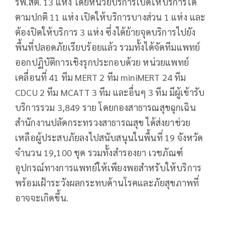
รพ.สต. 13 แห่ง โดยหน่วยบริการเปิดให้บริการได้
ตามปกติ 11 แห่ง เปิดให้บริการบางส่วน 1 แห่ง และ
ต้องปิดให้บริการ 3 แห่ง ซึ่งได้ย้ายจุดบริการไปยัง
พื้นที่ปลอดภัยเรียบร้อยแล้ว รวมทั้งได้จัดทีมแพทย์
ออกปฏิบัติการเชิงรุกประกอบด้วย หน่วยแพทย์
เคลื่อนที่ 41 ทีม MERT 2 ทีม miniMERT 24 ทีม
CDCU 2 ทีม MCATT 3 ทีม และอื่นๆ 3 ทีม มีผู้เข้ารับ
บริการรวม 3,849 ราย โดยกองสาธารณสุขฉุกเฉิน
สำนักงานปลัดกระทรวงสาธารณสุข ได้ส่งยาช่วย
เหลือผู้ประสบภัยลงไปสนับสนุนในพื้นที่ 19 จังหวัด
จำนวน 19,100 ชุด รวมทั้งสำรองยา เวชภัณฑ์
อุปกรณ์ทางการแพทย์ให้เพียงพอสำหรับให้บริการ
พร้อมเฝ้าระวังผลกระทบด้านโรคและภัยสุขภาพที่
อาจจะเกิดขึ้น.