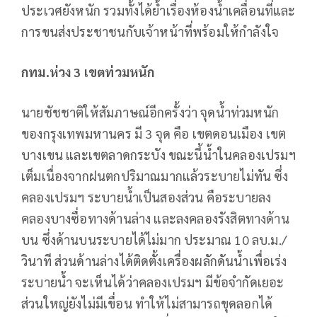
ประเวศยังหนัก รวมทั้งได้ย้ำเรื่องห้องน้ำเคลื่อนที่และ
การขนส่งประชาชนกับเจ้าหน้าที่พร้อมให้กำลังใจ
กทม.ห่วง 3 เขตท่วมหนัก
นายชัชชาติให้สัมภาษณ์อีกครั้งว่า จุดน้ำท่วมหนัก
ของกรุงเทพมหานคร มี 3 จุด คือ เขตดอนเมือง เขต
บางเขน และเขตลาดกระบัง ขณะนี้น้ำในคลองเปรมฯ
เต็มเนื่องจากฝนตกปริมาณมากแล้วระบายไม่ทัน ซึ่ง
คลองเปรมฯ ระบายน้ำเป็นสองส่วน คือระบายลง
คลองบางซื่อทางด้านล่าง และลงคลองรังสิตทางด้าน
บน ซึ่งด้านบนระบายได้ไม่มาก ประมาณ 10 ลบ.ม./
วินาที ส่วนด้านล่างได้ติดตั้งเครื่องผลักดันน้ำเพื่อเร่ง
ระบายน้ำ จะเห็นได้ว่าคลองเปรมฯ มีข้อจำกัดเยอะ
ส่วนใหญ่ยังไม่มีเขื่อน ทำให้ไม่สามารถขุดลอกได้