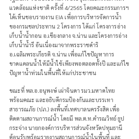
แวดล้อมแห่งชาติ ครั้งที่ 4/2565 โดยคณะกรรมการฯ
ได้เห็นชอบรายงาน EIA เพื่อการบริหารจัดการน้ำ
ของกรมชลประทาน 2 โครงการ ได้แก่ โครงการอ่าง
เก็บน้ำน้ำกอน อ.เชียงกลาง จ.น่าน และโครงการอ่าง
เก็บน้ำน้ำรี อันเนื่องมาจากพระราชดำริ
อ.เฉลิมพระเกียรติ จ.น่าน เพื่อแก้ไขปัญหาการ
ขาดแคลนน้ำให้มีน้ำใช้เพียงพอตลอดทั้งปี และแก้ไข
ปัญหาน้ำท่วมในพื้นที่ให้แก่ประชาชน
ขณะที่ พล.อ.อนุพงษ์ เผ่าจินดา รมว.มหาดไทย
พร้อมคณะ และอธิบดีกรมป้องกันและบรรเทา
สาธารณภัย (ปภ.) ลงพื้นที่เทศบาลนครรังสิต เพื่อ
ติดตามสถานการณ์น้ำ โดยมี พล.ต.ท.คำรณวิทย์ ธูป
กระจ่าง นายกองค์การบริหารส่วนจังหวัดปทุมธานี
ต้อนรับพร้อมรายงานสถานการณ์น้ำในพื้นที่ และ