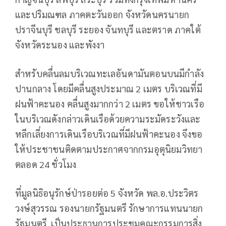
และปริมณฑล ภาคตะวันออก จังหวัดนครนายก
ปราจีนบุรี ชลบุรี ระยอง จันทบุรี และตราด ภาคใต้
จังหวัดระนอง และพังงา
สำหรับคลื่นลมบริเวณทะเลอันดามันตอนบนมีกำลัง
ปานกลาง โดยมีคลื่นสูงประมาณ 2 เมตร บริเวณที่มี
ฝนฟ้าคะนอง คลื่นสูงมากกว่า 2 เมตร ขอให้ชาวเรือ
ในบริเวณดังกล่าวเดินเรือด้วยความระมัดระวังและ
หลีกเลี่ยงการเดินเรือบริเวณที่มีฝนฟ้าคะนอง จึงขอ
ให้ประชาชนติดตามประกาศจากกรมอุตุนิยมวิทยา
ตลอด 24 ชั่วโมง
ที่มูลนิธิอนุรักษ์ป่ารอยต่อ 5 จังหวัด พล.อ.ประวิตร
วงษ์สุวรรณ รองนายกรัฐมนตรี รักษาการแทนนายก
รัฐมนตรี เป็นประธานการประชุมคณะกรรมการสิ่ง