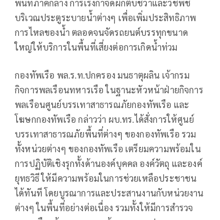
พื้นที่ภาคกลาง การเร่งกำจัดผักตบชวาและวัชพืช
บริเวณประตูระบายน้ำต่างๆ เพื่อเพิ่มประสิทธิภาพ
การไหลของน้ำ ตลอดจนจัดรถยนต์บรรทุกขนาด
ใหญ่ให้บริการในพื้นที่เสี่ยงต่อการเกิดน้ำท่วม
กองทัพเรือ พล.ร.ท.ปกครอง มนธาตุผลิน เจ้ากรม
กิจการพลเรือนทหารเรือ ในฐานะหัวหน้าฝ่ายกิจการ
พลเรือนศูนย์บรรเทาสาธารณภัยกองทัพเรือ และ
โฆษกกองทัพเรือ กล่าวว่า ผบ.ทร.ได้สั่งการให้ศูนย์
บรรเทาสาธารณภัยพื้นที่ต่างๆ ของกองทัพเรือ รวม
ทั้งหน่วยต่างๆ ของกองทัพเรือ เตรียมความพร้อมใน
การปฏิบัติเชิงรุกทั้งด้านองค์บุคคล องค์วัตถุ และองค์
ยุทธวิธี ให้มีความพร้อมในการช่วยเหลือประชาชน
ได้ทันที โดยบูรณาการและประสานงานกับหน่วยงาน
ต่างๆ ในพื้นที่อย่างต่อเนื่อง รวมทั้งให้มีการสำรวจ