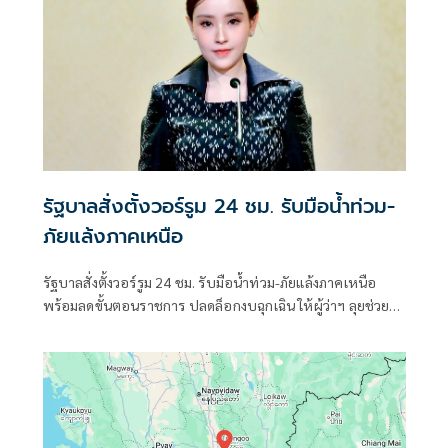
รัฐบาลสั่งตั้งวอร์รูม 24 ชม. รับมือน้ำท่วม-
ภัยแล้งภาคเหนือ
รัฐบาลสั่งตั้งวอร์รูม 24 ชม. รับมือน้ำท่วม-ภัยแล้งภาคเหนือ
พร้อมลดขั้นตอนราชการ ปลดล็อกงบฉุกเฉิน ให้ผู้ว่าฯ ลุยช่วย
ประชาชนหน้างานได้ทันที