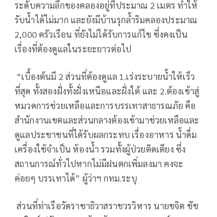
ระดับความลึกของคลองอยู่ที่ประมาณ 2 เมตร ทำให้
รับน้ำได้ไม่มาก และยังมีบ้านรุกล้ำริมคลองประมาณ
2,000 ครัวเรือน ที่ยังไม่ได้รับการแก้ไข ซึ่งคงเป็น
เรื่องที่ต้องดูแลในระยะยาวต่อไป
“เบื้องต้นมี 2 ส่วนที่ต้องดูแล 1.เร่งระบายน้ำให้เร็ว
ที่สุด ทั้งสองฝั่งทั้งฝั่งเหนือและฝั่งใต้ และ 2.ต้องเข้าสู่
หมวดการช่วยเหลือและการบรรเทาสาธารณภัย คือ
สำนักงานเขตและส่วนกลางต้องเข้ามาช่วยเหลือและ
ดูแลประชาชนที่ได้รับผลกระทบ เรื่องอาหาร น้ำดื่ม
เครื่องใช้จำเป็น ห้องน้ำ รวมทั้งผู้ป่วยติดเตียง ซึ่ง
สถานการณ์ทั่วไปหากไม่มีฝนตกเพิ่มลงมา คงจะ
ค่อยๆ บรรเทาได้” ผู้ว่าฯ กทม.ระบุ
ส่วนที่ท่าเรือวัดราชาธิวาสราชวรวิหาร นายขจิต ชัช