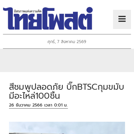
ศุกร์, 7 สิงหาคม 2569
สีชมพูปลอดภัย บิ๊กBTSCกุมขมับ
มีอะไหล่100ชิ้น
26 ธันวาคม 2566 เวลา 0:01 น.