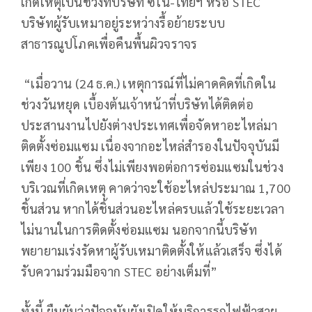
เกิดเหตุเป็นช่วงที่บริษัท ซิโน-ไทยฯ หรือ STEC
บริษัทผู้รับเหมาอยู่ระหว่างรื้อย้ายระบบ
สาธารณูปโภคเพื่อคืนพื้นผิวจราจร
“เมื่อวาน (24 ธ.ค.) เหตุการณ์ที่ไม่คาดคิดที่เกิดใน
ช่วงวันหยุด เบื้องต้นเจ้าหน้าที่บริษัทได้ติดต่อ
ประสานงานไปยังต่างประเทศเพื่อจัดหาอะไหล่มา
ติดตั้งซ่อมแซม เนื่องจากอะไหล่สำรองในปัจจุบันมี
เพียง 100 ชิ้น ซึ่งไม่เพียงพอต่อการซ่อมแซมในช่วง
บริเวณที่เกิดเหตุ คาดว่าจะใช้อะไหล่ประมาณ 1,700
ชิ้นส่วน หากได้ชิ้นส่วนอะไหล่ครบแล้วใช้ระยะเวลา
ไม่นานในการติดตั้งซ่อมแซม นอกจากนี้บริษัท
พยายามเร่งรัดหาผู้รับเหมาติดตั้งให้แล้วเสร็จ ซึ่งได้
รับความร่วมมือจาก STEC อย่างเต็มที่”
ทั้งนี้ ยืนยันว่าปัจจุบันยังเปิดให้บริการรถไฟฟ้าสาย