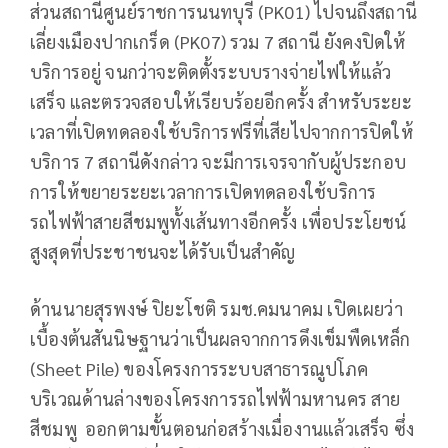
ส่วนสถานีศูนย์ราชการนนทบุรี (PK01) ไปจนถึงสถานี
เลี่ยงเมืองปากเกร็ด (PK07) รวม 7 สถานี ยังคงปิดให้
บริการอยู่ จนกว่าจะติดตั้งระบบรางจ่ายไฟให้แล้ว
เสร็จ และตรวจสอบให้เรียบร้อยอีกครั้ง สำหรับระยะ
เวลาที่เปิดทดลองใช้บริการฟรีที่เสียไปจากการปิดให้
บริการ 7 สถานีดังกล่าว จะมีการเจรจากับผู้ประกอบ
การให้ขยายระยะเวลาการเปิดทดลองใช้บริการ
รถไฟฟ้าสายสีชมพูทั้งเส้นทางอีกครั้ง เพื่อประโยชน์
สูงสุดที่ประชาชนจะได้รับเป็นสำคัญ
ด้านนายสุรพงษ์ ปิยะโชติ รมช.คมนาคม เปิดเผยว่า
เบื้องต้นสันนิษฐานว่าเป็นผลจากการดึงเข็มพืดเหล็ก
(Sheet Pile) ของโครงการระบบสาธารณูปโภค
บริเวณด้านล่างของโครงการรถไฟฟ้ามหานคร สาย
สีชมพู ออกตามขั้นตอนก่อสร้างเมื่องานแล้วเสร็จ ซึ่ง