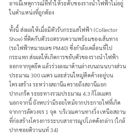
อาจมีเหตุการณ์ที่ทำให้ระดับของรางนำไฟฟ้าไม่อยู่
ในตำแหน่งที่ถูกต้อง
ทั้งนี้ ส่งผลให้เมื่อมีตัวรับกระแสไฟฟ้า (Collector
Shoe) ที่ติดกับตัวรถตรวจความพร้อมของเส้นทาง
(รถไฟฟ้าหมายเลข PM40) ซึ่งกำลังเคลื่อนที่ไป
กระแทก ส่งผลให้เกิดการขยับตัวของรางนำไฟฟ้า
ออกจากจุดยึด แล้วร่วงลงมาด้านล่างบนถนนบางส่วน
ประมาณ 300 เมตร และส่วนใหญ่ติดค้างอยู่บน
โครงสร้าง ระหว่างสถานีแครายถึงสถานีแยก
ปากเกร็ด ระยะทางรวมประมาณ 4.3 กิโลเมตร
นอกจากนี้ ยังพบว่ามีรอยไหม้จากประกายไฟที่เกิด
จากการลัดวงจร 1 จุด บริเวณคานทางวิ่ง เหนือสถาน
ที่ก่อสร้างโครงการระบบสาธารณูปโภคดังกล่าว (ใกล้
ปากซอยติวานนท์ 34)