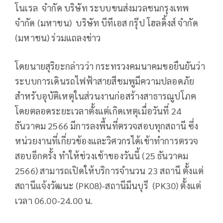
โนเรล จำกัด บริษัท ระบบขนส่งมวลชนกรุงเทพ
จำกัด (มหาชน) บริษัท บีทีเอส กรุ๊ป โฮลดิ้งส์ จำกัด
(มหาชน) ร่วมแถลงข่าว
โดยนายสุริยะกล่าวว่า กระทรวงคมนาคมขอยืนยันว่า
ระบบการเดินรถไฟฟ้าสายสีชมพูมีความปลอดภัย
สำหรับอุบัติเหตุในส่วนงานก่อสร้างสาธารณูปโภค
โดยตลอดระยะเวลาตั้งแต่เกิดเหตุเมื่อวันที่ 24
ธันวาคม 2566 มีการลงพื้นที่ตรวจสอบทุกสถานี ซึ่ง
หน่วยงานที่เกี่ยวข้องและวิศวกรได้เข้าทำการตรวจ
สอบอีกครั้ง ทำให้ช่วงเช้าของวันนี้ (25 ธันวาคม
2566) สามารถเปิดให้บริการจำนวน 23 สถานี ตั้งแต่
สถานีแจ้งวัฒนะ (PK08)-สถานีมีนบุรี (PK30) ตั้งแต่
เวลา 06.00-24.00 น.