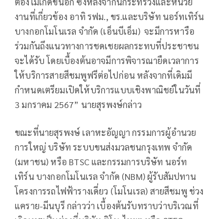
ต้องไม่เกิดขึ้นอีก ซึ่งหลังจากนี้กระทรวงและหน่วย
งานที่เกี่ยวข้อง อาทิ รฟม., ขร.และบริษัท นอร์ทเทิร์น
บางกอกโมโนเรล จำกัด (เอ็นบีเอ็ม) จะมีการหารือ
ร่วมกันถึงแนวทางการชดเชยผลกระทบที่ประชาชน
จะได้รับ โดยเบื้องต้นอาจมีการพิจารณายืดเวลาการ
ให้บริการสายสีชมพูฟรีต่อไปก่อน หลังจากที่เดิมมี
กำหนดเตรียมเปิดให้บริการแบบเชิงพาณิชย์ในวันที่
3 มกราคม 2567” นายสุรพงษ์กล่าว
ขณะที่นายสุรพงษ์ เลาหะอัญญา กรรมการผู้อำนวย
การใหญ่ บริษัท ระบบขนส่งมวลชนกรุงเทพ จำกัด
(มหาชน) หรือ BTSC และกรรมการบริษัท นอร์ท
เทิร์น บางกอกโมโนเรล จำกัด (NBM) ผู้รับสัมปทาน
โครงการรถไฟฟ้ารางเดี่ยว (โมโนเรล) สายสีชมพู ช่วง
แคราย-มีนบุรี กล่าวว่า เบื้องต้นรับทราบว่าบริเวณที่