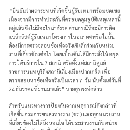
“ยืนยันว่าผลกระทบที่เกิดขึ้นผู้รับเหมาพร้อมชดเชย
เนื่องจากมีการทำประกันที่ครอบคลุมอุบัติเหตุเหล่านี้
อยู่แล้ว จึงไม่มีอะไรน่ากังวล ส่วนกรณีที่จะมีการติด
แบล็กลิสต์ผู้รับเหมาโครงการในอนาคตหรือไม่นั้น
ต้องมีการตรวจสอบข้อเท็จจริงเชิงลึกร่วมกับหน่วย
งานที่เกี่ยวข้องต่อไป โดยเบื้องต้นได้มีการสั่งให้หยุด
การให้บริการใน 7 สถานี หรือตั้งแต่สถานีศูนย์
ราชการนนทบุรีถึงสถานีเลี่ยงเมืองปากเกร็ด เพื่อ
ตรวจสอบหาข้อเท็จจริงเป็นเวลา 7 วัน นับตั้งแต่วันที่
24 ธันวาคมที่ผ่านมาแล้ว” นายสุรพงษ์กล่าว
สำหรับแนวทางการป้องกันจากเหตุการณ์ดังกล่าวที่
เกิดขึ้น กรมการขนส่งทางราง (ขร.) และทุกหน่วยงาน
ที่เกี่ยวข้องไม่ได้นิ่งนอนใจ ได้ประสานงานกับหน่วย