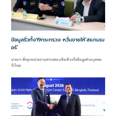
ข้อมูลรั่วทั้ง19กระทรวง หวั่นขายให้‘สแกมเม
อร์’
นายกฯ สั่งทุกหน่วยงานตรวจสอบข้อเท็จจริงข้อมูลส่วนบุคคล
รั่วไหล