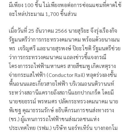
มีเพียง 100 ชิ้น ไม่เพียงพอต่อการซ่อมแซมที่คาดใช้
อะไหล่ประมาณ 1,700 ชิ้นส่วน
เมื่อวันที่ 25 ธันวาคม 2566 นายสุริยะ จึงรุ่งเรืองกิจ
รัฐมนตรีว่าการกระทรวงคมนาคม พร้อมด้วยนางมน
พร เจริญศรี และนายสุรพงษ์ ปิยะโชติ รัฐมนตรีช่วย
ว่าการกระทรวงคมนาคม แถลงข่าวชี้แจงกรณี
โครงการรถไฟฟ้ามหานคร สายสีชมพู เกิดเหตุราง
จ่ายกระแสไฟฟ้า (Conductor Rail) หลุดร่วงลงชั้น
พื้นถนนและเกี่ยวสายไฟฟ้า บริเวณถนนติวานนท์
ระหว่างสถานีแครายถึงสถานีแยกปากเกร็ด โดยมี
นายชยธรรม์ พรหมศร ปลัดกระทรวงคมนาคม นาย
พิเชฐ คุณาธรรมรักษ์ อธิบดีกรมการขนส่งทางราง
(ขร.) ผู้แทนการรถไฟฟ้าขนส่งมวลชนแห่ง
ประเทศไทย (รฟม.) บริษัท นอร์ทเทิร์น บางกอกโม