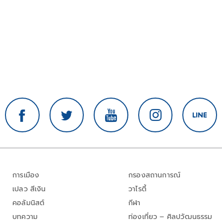
การเมือง
กรองสถานการณ์
เปลว สีเงิน
วาไรตี้
คอลัมนิสต์
กีฬา
บทความ
ท่องเที่ยว – ศิลปวัฒนธรรม