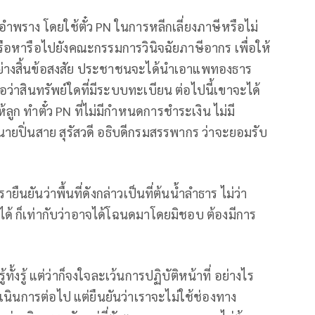
ำพราง โดยใช้ตั๋ว PN ในการหลีกเลี่ยงภาษีหรือไม่
ือหารือไปยังคณะกรรมการวินิจฉัยภาษีอากร เพื่อให้
นอย่างสิ้นข้อสงสัย ประชาชนจะได้นำเอาแพทองธาร
รือว่าสินทรัพย์ใดที่มีระบบทะเบียน ต่อไปนี้เขาจะได้
ลูก ทำตั๋ว PN ที่ไม่มีกำหนดการชำระเงิน ไม่มี
มนายปิ่นสาย สุรัสวดี อธิบดีกรมสรรพากร ว่าจะยอมรับ
ายืนยันว่าพื้นที่ดังกล่าวเป็นที่ต้นน้ำลำธาร ไม่ว่า
 ก็เท่ากับว่าอาจได้โฉนดมาโดยมิชอบ ต้องมีการ
ทั้งรู้ แต่ว่าก็จงใจละเว้นการปฏิบัติหน้าที่ อย่างไร
ำเนินการต่อไป แต่ยืนยันว่าเราจะไม่ใช้ช่องทาง