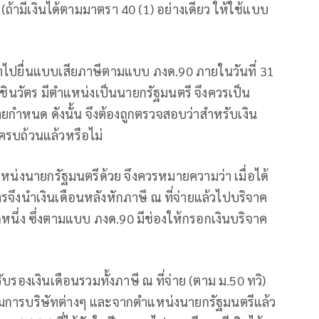
้ามีเงินได้ตามมาตรา 40 (1) อย่างเดียว ให้ใช้แบบ
รนำไปยื่นแบบเสียภาษีตามแบบ ภงด.90 ภายในวันที่ 31
 ชินวัตร มีตำแหน่งเป็นนายกรัฐมนตรี จึงควรเป็น
ายกำหนด ดังนั้น จึงต้องถูกตรวจสอบว่าสำหรับเงิน
องครบถ้วนแล้วหรือไม่
ำแหน่งนายกรัฐมนตรีด้วย จึงควรหมายความว่า เมื่อได้
จึงนำเงินเดือนหลังหักภาษี ณ ที่จ่ายแล้วไปบริจาค
ดหนึ่ง ซึ่งตามแบบ ภงด.90 มีช่องให้กรอกเงินบริจาค
บรองเงินเดือนรวมทั้งภาษี ณ ที่จ่าย (ตาม ม.50 ทวิ)
การบริษัทต่างๆ และจากตำแหน่งนายกรัฐมนตรีแล้ว