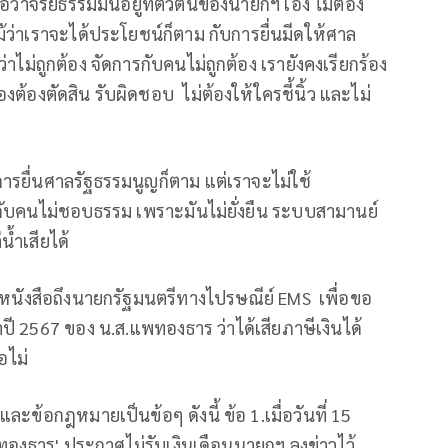
ว่าจริยธรรมมันอยู่ที่ตัวตนของนายกฯ เอง ไม่ต้อง
้ว่าเราจะได้ประโยชน์ก็ตาม กับการยื่นมีดให้ศาล
ว่าไม่ถูกต้อง จัดการกับคนไม่ถูกต้อง เรายังคงเรียกร้อง
ต้องตัดสิน รับผิดชอบ ไม่ต้องให้ใครชี้นิ้ว และไม่
การยื่นศาลรัฐธรรมนูญก็ตาม แต่เราจะไม่ใช้
กับคนไม่ชอบธรรม เพราะมันไม่ยั่งยืน ระบบสามานย์
ล่น้ำเสียได้
ส่งหนังสือถึงนายกรัฐมนตรีทางไปรษณีย์ EMS เพื่อขอ
ี 2567 ของ น.ส.แพทองธาร ว่าได้เสียภาษีเงินได้
อไม่
และข้อกฎหมายเป็นข้อๆ ดังนี้ ข้อ 1.เมื่อวันที่ 15
ทองธาร' ประกาศไม่รับเงินเดือนนายกฯ ลงข่าวไว้