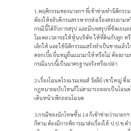
1.พฤติกรรมของนายกฯ ที่เข้าข่ายทำนิติกรรมอ
ต้องให้อธิบดีกรมสรรพากรส่งเรื่องสอบถามหร
กรณีนี้ได้รับการสรุป และมีบทสรุปที่ชัดเจ
โมเดล เวลาจะให้หุ้นบริษัท ให้ที่ดินกับลูก ห
เลิกให้ และใช้นิติกรรมแสร้งทำเป็นขายแล้วให้
ดอกเบี้ย ยื่นหมูยื่นแมวมาให้หรือไม่ ต้องถา
กรณีแบบนี้เป็นมาตรฐานจริงหรือเปล่า
2.เรื่องโฉนดโรงแรมเทมส์ วัลลีย์ เขาใหญ่ ซึ่งเร
กฎหมายฉบับไหนก็ไม่สามารถออกเป็นโฉนดได้
เดินหน้าเพิกถอนโฉนด
3.กรณีของนักโทษชั้น 14 ก็เข้าข่ายว่านายกฯ รู้
ก็ตาม ต้องมีการพิจารณาส่งเรื่องให้ ป.ป.ช.ด