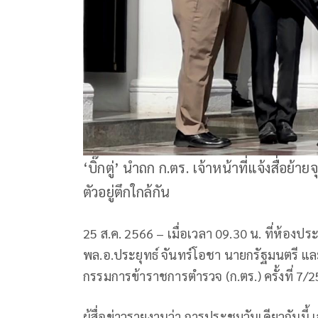
‘บิ๊กตู่’ นำถก ก.ตร. เจ้าหน้าที่แจ้งสื่อย
ตัวอยู่ตึกใกล้กัน
25 ส.ค. 2566 – เมื่อเวลา 09.30 น. ที่ห้องป
พล.อ.ประยุทธ์ จันทร์โอชา นายกรัฐมนตรี
กรรมการข้าราชการตำรวจ (ก.ตร.) ครั้งที่ 7/
ผู้สื่อข่าวรายงานว่า การประชุมวันเดียวกันนี้