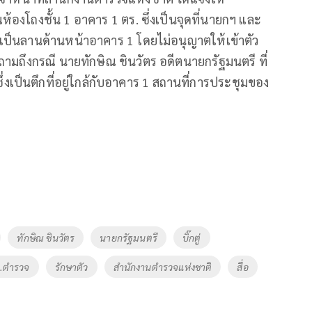
้องโถงชั้น 1 อาคาร 1 ตร. ซึ่งเป็นจุดที่นายกฯ และ
เป็นลานด้านหน้าอาคาร 1 โดยไม่อนุญาตให้เข้าตัว
ถามถึงกรณี นายทักษิณ ชินวัตร อดีตนายกรัฐมนตรี ที่
ึ่งเป็นตึกที่อยู่ใกล้กับอาคาร 1 สถานที่การประชุมของ
ทักษิณ ชินวัตร
นายกรัฐมนตรี
บิ๊กตู่
.ตำรวจ
รักษาตัว
สำนักงานตำรวจแห่งชาติ
สื่อ