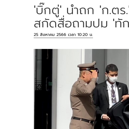
'บิ๊กตู่' นำถก 'ก.ต
สกัดสื่อถามปม 'ทั
25 สิงหาคม 2566 เวลา 10:20 น.