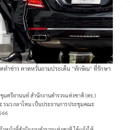
้ายจุดทำข่าว คาดหวั่นถามประเด็น ‘ทักษิณ’ ที่รักษา
ระชุมศรียานนท์ สำนักงานตำรวจแห่งชาติ (ตร.)
 และ รมว.กลาโหม เป็นประธานการประชุมคณะ
2566
 เจ้าหน้าที่สำนักงานตำรวจแห่งชาติ ได้แจ้งให้