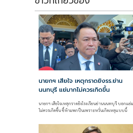
ข่าวที่เกี่ยวข้อง
นายกฯ เสียใจ เหตุกราดยิงรร.ย่าน
นนทบุรี แย่มากไม่ควรเกิดขึ้น
นายกฯ เสียใจเหตุกราดยิงโรงเรียนย่านนนทบุรี บอกแย่
ไม่ควรเกิดขึ้น ชี้ห้ามพกปืนเพราะหวั่นเกิดเหตุแบบนี้