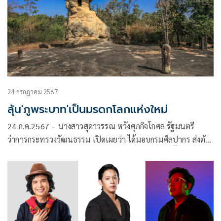
24 กรกฎาคม 2567
ลุ้น'ภูพระบาท'เป็นมรดกโลกแห่งใหม่
24 ก.ค.2567 – นางสาวสุดาวรรณ หวังศุภกิจโกศล รัฐมนตรี
ว่าการกระทรวงวัฒนธรรม เปิดเผยว่า ได้มอบกรมศิลปากร ส่งตัว
แทนเข้าร่วมประชุมกรรมการมรดกโลกสมัยสามัญ ครั้งที่ 46 ซึ่ง