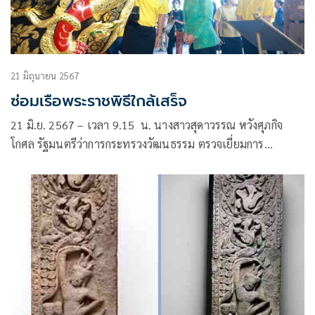
21 มิถุนายน 2567
ซ่อมเรือพระราชพิธีใกล้เสร็จ
21 มิ.ย. 2567 – เวลา 9.15 น. นางสาวสุดาวรรณ หวังศุภกิจ
โกศล รัฐมนตรีว่าการกระทรวงวัฒนธรรม ตรวจเยี่ยมการ
ซ่อมแซมและตกแต่งเรือพระราชพิธี ณ พิพิธภัณฑสถานแห่ง
ชาติ เรือพระราชพิธี และเยี่ยมชมการฝึกซ้อมฝีพาย ณ แผนกเรือ
ราชพิธี กองเรือเล็ก กรมการขนส่งทหารเรือ กองทัพเรือ เ