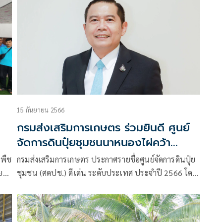
15 กันยายน 2566
กรมส่งเสริมการเกษตร ร่วมยินดี ศูนย์
จัดการดินปุ๋ยชุมชนนาหนองไผ่คว้า
รางวัลชนะเลิศระดับประเทศ
ูพืช
กรมส่งเสริมการเกษตร ประกาศรายชื่อศูนย์จัดการดินปุ๋ย
ย
ชุมชน (ศดปช.) ดีเด่น ระดับประเทศ ประจำปี 2566 โดย
เลิศ
ศดปช. ตำบลนาหนองไผ่ จ.สุรินทร์ ได้รางวัลดีเด่นระดับ
ประเทศ รับเงินรางวัล 50,000 บาท