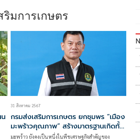
สริมการเกษตร
N
31 สิงหาคม 2567
ผน
กรมส่งเสริมการเกษตร ยกชุมพร “เมือง
มะพร้าวคุณภาพ” สร้างมาตรฐานเกิดทั้ง
จังหวัด
มะพร้าว ยังคงเป็นหนึ่งในพืชเศรษฐกิจสำคัญของ