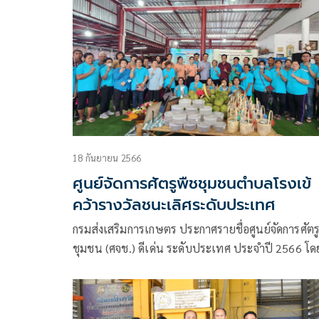
18 กันยายน 2566
ศูนย์จัดการศัตรูพืชชุมชนตำบลโรงเข้
คว้ารางวัลชนะเลิศระดับประเทศ
กรมส่งเสริมการเกษตร ประกาศรายชื่อศูนย์จัดการศัตร
ชุมชน (ศจช.) ดีเด่น ระดับประเทศ ประจำปี 2566 โด
ศจช. ตำบลโรงเข้ จังหวัดสมุทรสาคร ได้รับรางวัลชนะ
ศจช. ดีเด่น