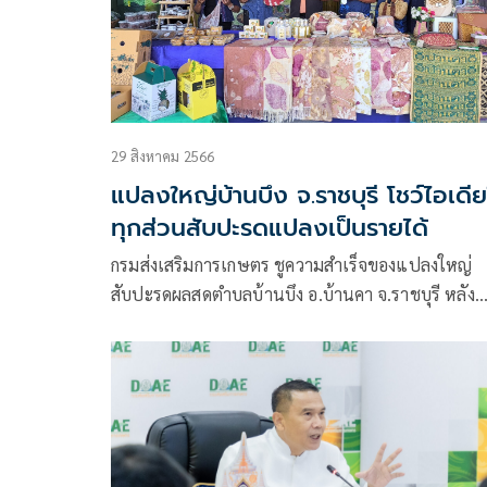
29 สิงหาคม 2566
แปลงใหญ่บ้านบึง จ.ราชบุรี โชว์ไอเดีย
ทุกส่วนสับปะรดแปลงเป็นรายได้
กรมส่งเสริมการเกษตร ชูความสำเร็จของแปลงใหญ่
สับปะรดผลสดตำบลบ้านบึง อ.บ้านคา จ.ราชบุรี หลัง
วางแผนการผลิตและการตลาดเป็นระบบ พร้อมนำสิน
เข้าสู่