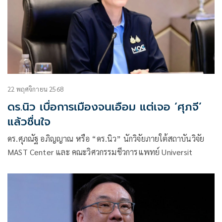
22 พฤศจิกายน 2568
ดร.นิว เบื่อการเมืองจนเอือม แต่เจอ ‘ศุภจี’
แล้วชื่นใจ
ดร.ศุภณัฐ อภิญญาณ หรือ “ดร.นิว” นักวิจัยภายใต้สถาบันวิจัย
MAST Center และ คณะวิศวกรรมชีวการแพทย์ Universit