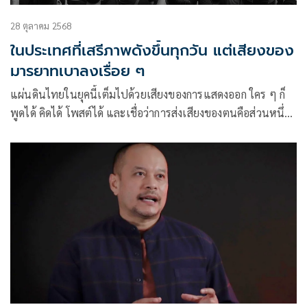
28 ตุลาคม 2568
ในประเทศที่เสรีภาพดังขึ้นทุกวัน แต่เสียงของ
มารยาทเบาลงเรื่อย ๆ
แผ่นดินไทยในยุคนี้เต็มไปด้วยเสียงของการแสดงออก ใคร ๆ ก็
พูดได้ คิดได้ โพสต์ได้ และเชื่อว่าการส่งเสียงของตนคือส่วนหนึ่ง
ของประชาธิปไตย