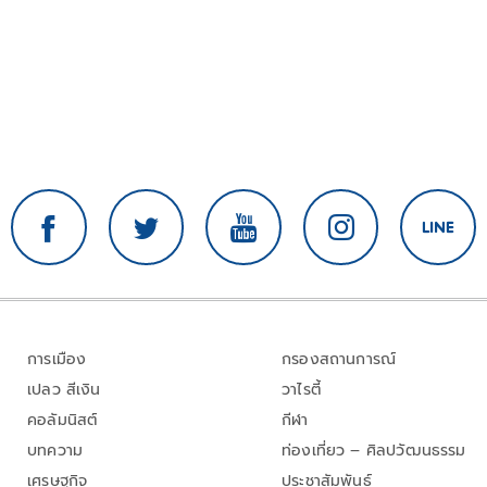
การเมือง
กรองสถานการณ์
เปลว สีเงิน
วาไรตี้
คอลัมนิสต์
กีฬา
บทความ
ท่องเที่ยว – ศิลปวัฒนธรรม
เศรษฐกิจ
ประชาสัมพันธ์