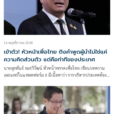
16 พฤศจิกายน 2568
เข้าตัว! หัวหน้าเพื่อไทย ติงคำพูดผู้นำไม่ใช่แค่
ความคิดส่วนตัว แต่คือท่าทีของประเทศ
นายจุลพันธ์ อมรวิวัฒน์ หัวหน้าพรรคเพื่อไทย เขียนบทความ
เผยแพร่ในแพลตฟอร์ม X มีเนื้อหาว่า การบริหารประเทศต้อง
ตั้งอยู่บนหลักคิดและการประเมินสถานการณ์อย่างรอบด้าน ไม่ใช่
การตอบสนองด้