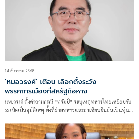
14 ธันวาคม 2568
‘หมอวรงค์’ เตือน เลือกตั้งระวัง
พรรคการเมืองที่สหรัฐถือหาง
นพ.วรงค์ ตั้งคำถามกรณี “ทรัมป์” ระบุเหตุทหารไทยเหยียบกับ
ระเบิดเป็นอุบัติเหตุ ทั้งที่ฝ่ายทหารและอาเซียนยืนยันเป็นทุ่น
ระเ