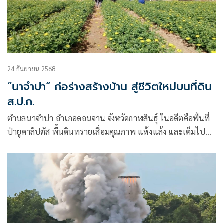
24 กันยายน 2568
“นาจำปา” ก่อร่างสร้างบ้าน สู่ชีวิตใหม่บนที่ดิน
ส.ป.ก.
ตำบลนาจำปา อำเภอดอนจาน จังหวัดกาฬสินธุ์ ในอดีตคือพื้นที่
ป่ายูคาลิปตัส พื้นดินทรายเสื่อมคุณภาพ แห้งแล้ง และเต็มไป
ด้วยปลวก ชาวบ้านที่นี่ส่วนใหญ่เป็นแรงงานรับจ้างทั่วไป