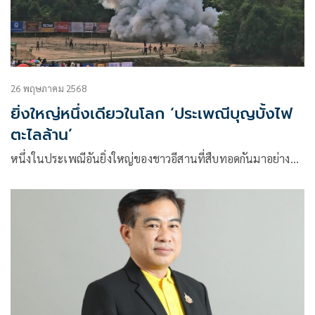
26 พฤษภาคม 2568
ยิ่งใหญ่หนึ่งเดียวในโลก ‘ประเพณีบุญบั้งไฟ
ตะไลล้าน’
หนึ่งในประเพณีอันยิ่งใหญ่ของชาวอีสานที่สืบทอดกันมาอย่าง…