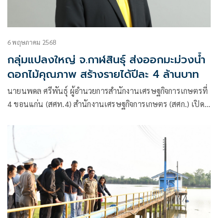
6 พฤษภาคม 2568
กลุ่มแปลงใหญ่ จ.กาฬสินธุ์ ส่งออกมะม่วงน้ำ
ดอกไม้คุณภาพ สร้างรายได้ปีละ 4 ล้านบาท
นายนพดล ศรีพันธุ์ ผู้อำนวยการสำนักงานเศรษฐกิจการเกษตรที่
4 ขอนแก่น (สศท.4) สำนักงานเศรษฐกิจการเกษตร (สศก.) เปิด
เผยถึงการติดตามการดำเนินงานของกลุ่มแปลงใหญ่วิสาหกิจ
ชุมชนกลุ่มมะม่วงส่งออกหนองแซง