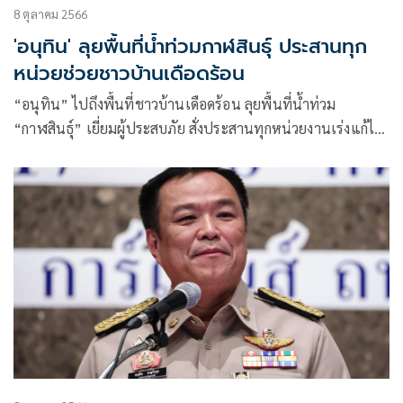
8 ตุลาคม 2566
'อนุทิน' ลุยพื้นที่น้ำท่วมกาฬสินธุ์ ประสานทุก
หน่วยช่วยชาวบ้านเดือดร้อน
“อนุทิน” ไปถึงพื้นที่ชาวบ้านเดือดร้อน ลุยพื้นที่น้ำท่วม
“กาฬสินธุ์” เยี่ยมผู้ประสบภัย สั่งประสานทุกหน่วยงานเร่งแก้ไข
สถานการณ์