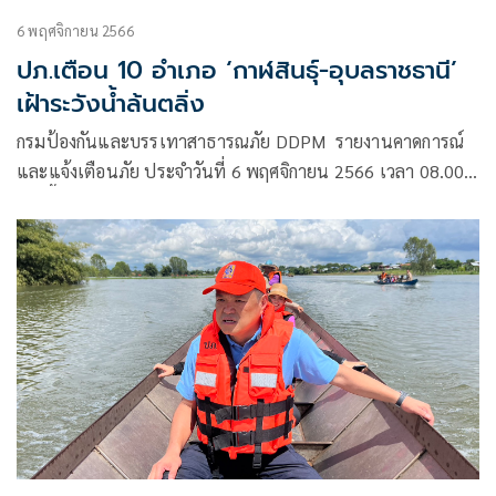
6 พฤศจิกายน 2566
ปภ.เตือน 10 อำเภอ ‘กาฬสินธุ์-อุบลราชธานี’
เฝ้าระวังน้ำล้นตลิ่ง
กรมป้องกันและบรรเทาสาธารณภัย DDPM รายงานคาดการณ์
และแจ้งเตือนภัย ประจำวันที่ 6 พฤศจิกายน 2566 เวลา 08.00
น. พื้นที่เฝ้าระวังน้ำล้นตลิ่ง