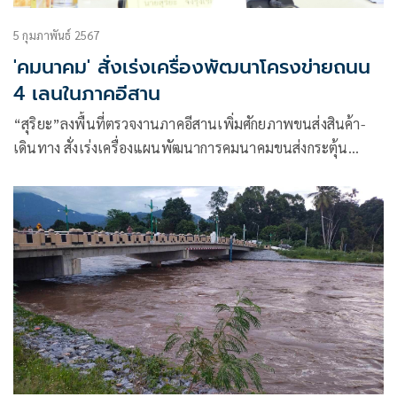
5 กุมภาพันธ์ 2567
'คมนาคม' สั่งเร่งเครื่องพัฒนาโครงข่ายถนน
4 เลนในภาคอีสาน
“สุริยะ”ลงพื้นที่ตรวจงานภาคอีสานเพิ่มศักยภาพขนส่งสินค้า-
เดินทาง สั่งเร่งเครื่องแผนพัฒนาการคมนาคมขนส่งกระตุ้น
เศรษฐกิจ การค้า และการท่องเที่ยว ดันขยายถนนเป็น 4 เลน
ทล.2044 และ ทล. 2046 ช่วงอำเภอโพนทอง แก้คอขวดลุยเชื่อม
ต่อสนามบินร้อยเอ็ด