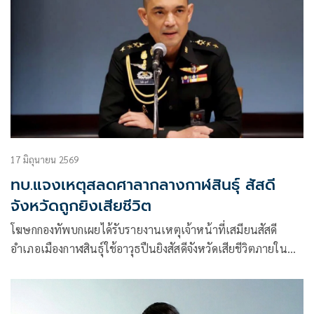
17 มิถุนายน 2569
ทบ.แจงเหตุสลดศาลากลางกาฬสินธุ์ สัสดี
จังหวัดถูกยิงเสียชีวิต
โฆษกกองทัพบกเผยได้รับรายงานเหตุเจ้าหน้าที่เสมียนสัสดี
อำเภอเมืองกาฬสินธุ์ใช้อาวุธปืนยิงสัสดีจังหวัดเสียชีวิตภายใน
ห้องทำงานที่ศาลากลางจังหวั