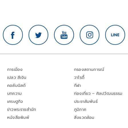
การเมือง
กรองสถานการณ์
เปลว สีเงิน
วาไรตี้
คอลัมนิสต์
กีฬา
บทความ
ท่องเที่ยว – ศิลปวัฒนธรรม
เศรษฐกิจ
ประชาสัมพันธ์
ข่าวพระราชสำนัก
ภูมิภาค
หนังสือพิมพ์
สิ่งแวดล้อม