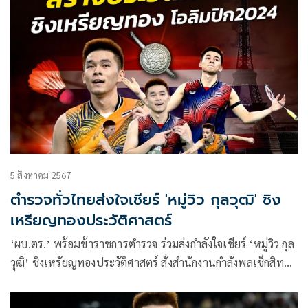
เตอร์ อเซลเซ่น มือ 2 ของโลกจากเดนมาร์ก
5 สิงหาคม 2567
ตำรวจทั่วไทยส่งใจเชียร์ 'หมู่วิว กุลวุฒิ' ชิง
เหรียญทองประวัติศาสตร์
‘ผบ.ตร.’ พร้อมข้าราชการตำรวจ ร่วมส่งกำลังใจเชียร์ ‘หมู่วิว กุล
วุฒิ’ ชิงเหรัยญทองประวัติศาสตร์ สั่งสำนักงานกำลังพลเช็กสิทธิ์
เป็นขวัญกำลังใจ