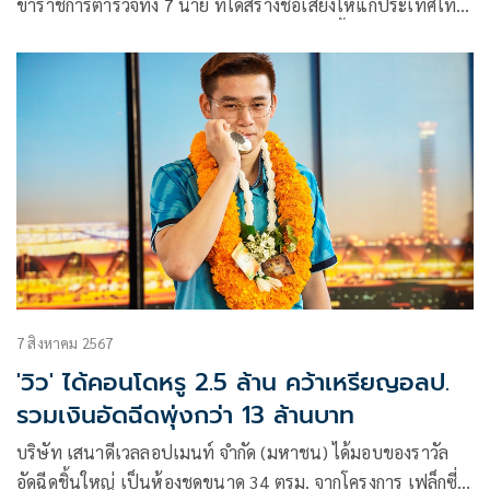
ข้าราชการตำรวจทั้ง 7 นาย ที่ได้สร้างชื่อเสียงให้แก่ประเทศไทย
ด้วยการเข้าร่วมการแข่งขันกีฬาโอลิมปิกในปีนี้
7 สิงหาคม 2567
'วิว' ได้คอนโดหรู 2.5 ล้าน คว้าเหรียญอลป.
รวมเงินอัดฉีดพุ่งกว่า 13 ล้านบาท
บริษัท เสนาดีเวลลอปเมนท์ จำกัด (มหาชน) ได้มอบของราวัล
อัดฉีดชิ้นใหญ่ เป็นห้องชุดขนาด 34 ตรม. จากโครงการ เฟล็กซี่