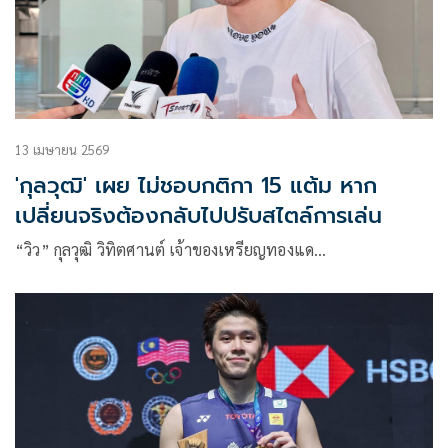
13 เมษายน 2569
'กุลวุฒิ' เผย ไม่ชอบกติกา 15 แต้ม หาก
เปลี่ยนจริงต้องกลับไปปรับสไตล์การเล่น
“วิว” กุลวุฒิ วิทิตศานต์ เจ้าของเหรียญทองแด…