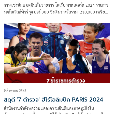
การแข่งขันแบดมินตันรายการ โคเรีย มาสเตอร์ส 2024 รายการ
ระดับเวิลด์ทัวร์ ซูเปอร์ 300 ชิงเงินรางวัลรวม 210,000 เหรียญ
สหรัฐ หรือประมาณ 7,140,000 บาท ที่เมืองอิกซัน ประเทศ
เกาหลีใต้ เมื่อวันอาทิตย์ที่ 10 พ.ย.67 ที่ผ่านมา เป็นการแข่งขัน
ในรอบชิงชนะเลิศ
9 สิงหาคม 2567
สดุดี '7 ตำรวจ' ฮีโร่โอลิมปิก PARIS 2024
สำนักงานกำลังพลร่วมแสดงความยินดีและภาคภูมิใจใน