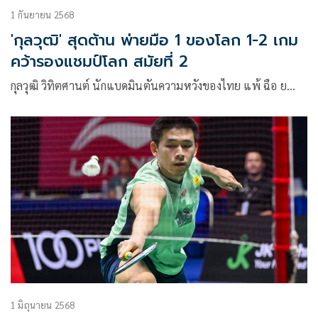
1 กันยายน 2568
'กุลวุฒิ' สุดต้าน พ่ายมือ 1 ของโลก 1-2 เกม
คว้ารองแชมป์โลก สมัยที่ 2
กุลวุฒิ วิทิตศานต์ นักแบดมินตันความหวังของไทย แพ้ ฉือ ย…
1 มิถุนายน 2568