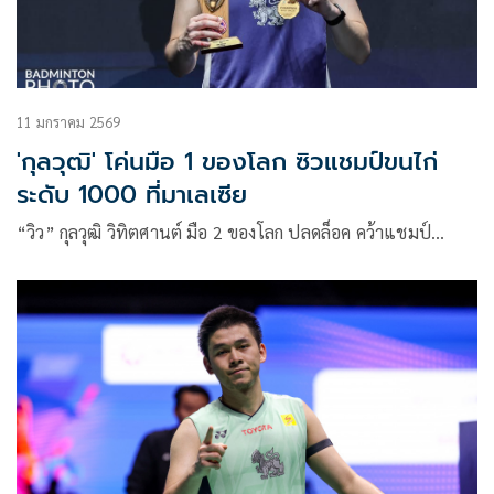
11 มกราคม 2569
'กุลวุฒิ' โค่นมือ 1 ของโลก ซิวแชมป์ขนไก่
ระดับ 1000 ที่มาเลเซีย
“วิว” กุลวุฒิ วิทิตศานต์ มือ 2 ของโลก ปลดล็อค คว้าแชมป์…