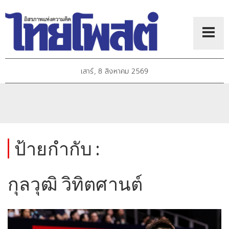
เสาร์, 8 สิงหาคม 2569
ป้ายกำกับ :
กุลวุฒิ วิทิตศานต์