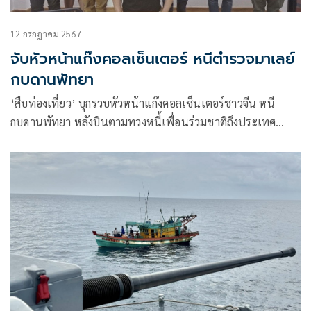
12 กรกฎาคม 2567
จับหัวหน้าแก๊งคอลเซ็นเตอร์ หนีตำรวจมาเลย์
กบดานพัทยา
‘สืบท่องเที่ยว’ บุกรวบหัวหน้าแก๊งคอลเซ็นเตอร์ชาวจีน หนี
กบดานพัทยา หลังบินตามทวงหนี้เพื่อนร่วมชาติถึงประเทศ
มาเลเซีย