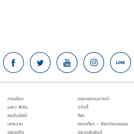
การเมือง
กรองสถานการณ์
เปลว สีเงิน
วาไรตี้
คอลัมนิสต์
กีฬา
บทความ
ท่องเที่ยว – ศิลปวัฒนธรรม
เศรษฐกิจ
ประชาสัมพันธ์