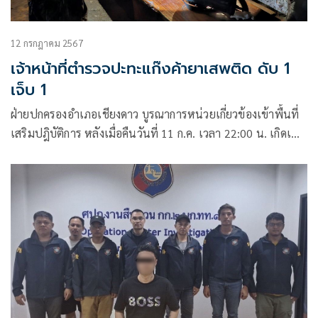
12 กรกฎาคม 2567
เจ้าหน้าที่ตำรวจปะทะแก๊งค้ายาเสพติด ดับ 1
เจ็บ 1
ฝ่ายปกครองอำเภอเชียงดาว บูรณาการหน่วยเกี่ยวข้องเข้าพื้นที่
เสริมปฎิบัติการ หลังเมื่อคืนวันที่ 11 ก.ค. เวลา 22:00 น. เกิดเหตุ
ยิงกันระหว่าง เจ้าหน้าที่ตำรวจ สภ.นาหวาย