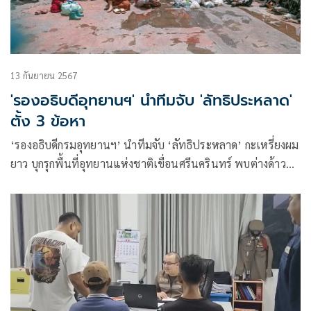
13 กันยายน 2567
'รองอธิบดีอุทยานฯ' นำทีมจับ 'ลัทธิประหลาด'
ตั้ง 3 ข้อหา
‘รองอธิบดีกรมอุทยานฯ’ นำทีมจับ ‘ลัทธิประหลาด’ กะเหรี่ยงผม
ยาว บุกรุกพื้นที่อุทยานแห่งชาติเขื่อนศรีนครินทร์ พบต่างด้าว
29 ราย คนไทย 1 คน