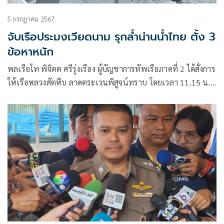
5 กรกฎาคม 2567
จับเรือประมงเวียดนาม รุกล้ำน่านน้ำไทย ตั้ง 3
ข้อหาหนัก
พลเรือโท พิจิตต ศรีรุ่งเรือง ผู้บัญชาการทัพเรือภาคที่ 2 ได้สั่งการ
ให้เรือหลวงสัตหีบ ลาดตระเวนพิสูจน์ทราบ โดยเวลา 11.15 น.
วันที่ 4 ก.ค. ที่ผ่านมา เรือหลวงสัตหีบ ตรวจพบเรือประมง
สัญชาติเวียดนาม