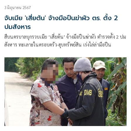
3 มิถุนายน 2567
จับเมีย 'เสี่ยต้น' จ้างมือปืนฆ่าผัว ตร. ตั้ง 2
ปมสังหาร
สืบนครบาลบุกรวบเมีย ‘เสี่ยต้น’ จ้างมือปืนฆ่าผัว ตำรวจตั้ง 2 ปม
สังหาร ทะเลาะในครอบครัว-ฮุบทรัพย์สิน เร่งไล่ล่ามือปืน