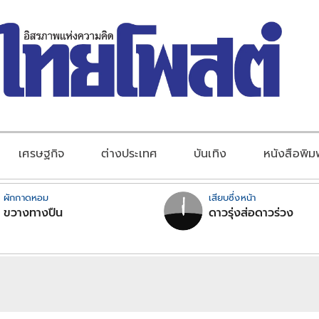
เศรษฐกิจ
ต่างประเทศ
บันเทิง
หนังสือพิม
ผักกาดหอม
เสียบซึ่งหน้า
ขวางทางปืน
ดาวรุ่งส่อดาวร่วง