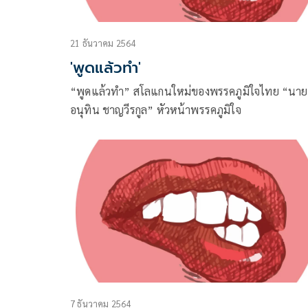
21 ธันวาคม 2564
'พูดแล้วทำ'
“พูดแล้วทำ” สโลแกนใหม่ของพรรคภูมิใจไทย “นาย
อนุทิน ชาญวีรกูล” หัวหน้าพรรคภูมิใจ
7 ธันวาคม 2564