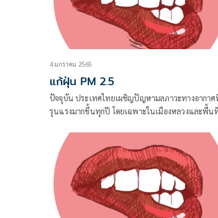
4 มกราคม 2565
แก้ฝุ่น PM 2.5
ปัจจุบัน ประเทศไทยเผชิญปัญหามลภาวะทางอากาศที
รุนแรงมากขึ้นทุกปี โดยเฉพาะในเมืองหลวงและพื้นที
เมืองภาคเหนือ จะได้ยินข่าวสารภัยผลกระทบสุขภาพ
มลภาวะทางอากาศ