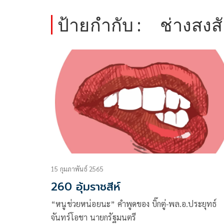
ป้ายกำกับ :
ช่างสงส
15 กุมภาพันธ์ 2565
260 อุ้มราชสีห์
“หนูช่วยหน่อยนะ” คำพูดของ บิ๊กตู่-พล.อ.ประยุทธ์
จันทร์โอชา นายกรัฐมนตรี