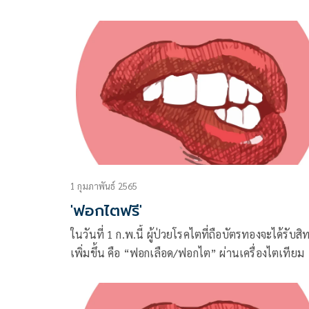
1 กุมภาพันธ์ 2565
'ฟอกไตฟรี'
ในวันที่ 1 ก.พ.นี้ ผู้ป่วยโรคไตที่ถือบัตรทองจะได้รับสิทธ
เพิ่มขึ้น คือ “ฟอกเลือด/ฟอกไต” ผ่านเครื่องไตเทียม