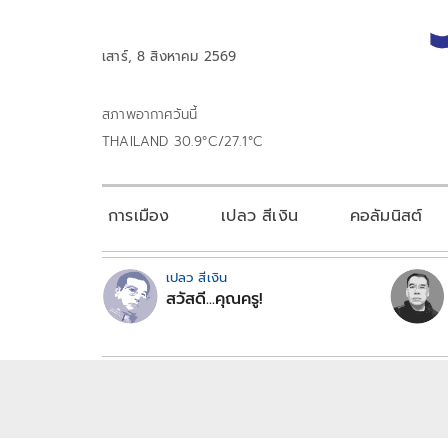
เสาร์, 8 สิงหาคม 2569
สภาพอากาศวันนี้
THAILAND 30.9°C/27.1°C
การเมือง
เปลว สีเงิน
คอลัมนิสต์
เปลว สีเงิน
สวัสดี...คุณครู!