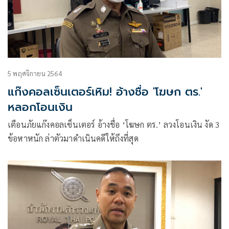
5 พฤศจิกายน 2564
แก๊งคอลเซ็นเตอร์เหิม! อ้างชื่อ 'โฆษก ตร.'
หลอกโอนเงิน
เตือนภัยแก๊งคอลเซ็นเตอร์ อ้างชื่อ ‘โฆษก ตร.’ ลวงโอนเงิน งัด 3
ข้อหาหนัก ล่าตัวมาดำเนินคดีให้ถึงที่สุด