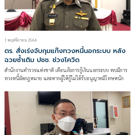
1 พฤศจิกายน 2564
ตร. สั่งเร่งจับกุมแก๊งทวงหนี้นอกระบบ หลัง
ฉวยซ้ำเติม ปชช. ช่วงโควิด
สำนักงานตำรวจแห่งชาติ เตือนภัยการกู้เงินนอกระบบ พบมีการ
ทวงหนี้ผิดกฎหมาย และหากผู้ให้กู้ไม่ได้รับอนุญาตมีโทษหนัก