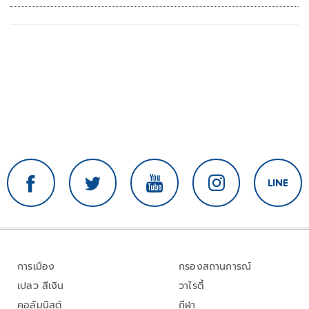
การเมือง
กรองสถานการณ์
เปลว สีเงิน
วาไรตี้
คอลัมนิสต์
กีฬา