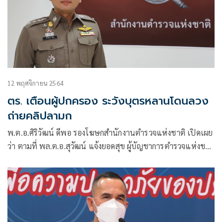
12 พฤศจิกายน 2564
ตร. เตือนผู้ปกครอง ระวังบุตรหลานโดนลวง
ถ่ายคลิปลามก
พ.ต.อ.ศิริวัฒน์ ดีพอ รองโฆษกสำนักงานตำรวจแห่งชาติ เปิดเผย
ว่า ตามที่ พล.ต.อ.สุวัฒน์ แจ้งยอดสุข ผู้บัญชาการตำรวจแห่งชาติ
ได้มีนโยบายให้ สำนักงานตำรวจแห่งชาติ