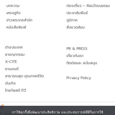
บทความ
ท่องเที่ยว – ศิลปวัฒนธรรม
เศรษฐกิจ
ประชาสัมพันธ์
ข่าวพระราชสำนัก
ภูมิภาค
หนังสือพิมพ์
สิ่งแวดล้อม
ต่างประเทศ
PR & PRESS
อาชญากรรม
เกี่ยวกับเรา
X-CITE
ติดต่อและ สนับสนุน
ยานยนต์
สาธารณสุข-คุณภาพชีวิต
Privacy Policy
บันเทิง
ไทยโพสต์ ทีวี
Copyright© thaipost.net, All rights reserved.,
เราใช้คุกกี้เพื่อพัฒนาประสิทธิภาพ และประสบการณ์ที่ดีในการใช้