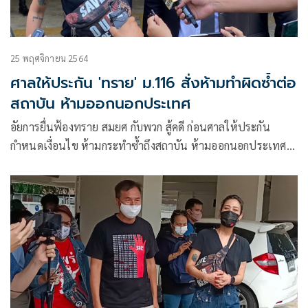
25 พฤศจิกายน 2564
ศาลให้ประกัน 'ทราย' ม.116 สั่งห้ามทำผิดซ้ำต่อ
สถาบัน ห้ามออกนอกประเทศ
อัยการยื่นฟ้องทราย สมยศ กับพวก สู้คดี ก่อนศาลให้ประกัน
กำหนดเงื่อนไข ห้ามกระทำซ้ำถึงสถาบัน ห้ามออกนอกประเทศ
ศาลนัดตรวจหลักฐาน 7 ก.พ. ปีหน้า