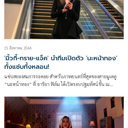
15 สิงหาคม 2566
'มิ้วกี้-ทราย-แจ็ค' นำทีมเปิดตัว 'นะหน้าทอง'
ทั้งแซ่บทั้งหลอน!
แซ่บสยองสมการรอคอย สำหรับภาพยนตร์ที่สุดของสายมูเตลู
“นะหน้าทอง” ที่ อาริยา ฟิล์ม ได้เปิดรอบปฐมทัศน์ขึ้น ณ
เมเจอร์ ซีนีเพล็กซ์ รัชโยธิน โดยมีนักแสดงนำของเรื่องมากันครบ
แบบจัดเต็ม นำโดย มิ้วกี้ ไปรยา, ทราย เจริญปุระ, แจ็ค แบล็ค
แจ็ค, หล่ง ซื่อ ลี, ตวง สาวิกา, ซู นันท์นิชา, มายมิ้น ณัฏฐณิชา
และ อาจารย์หนึ่ง ภาณุวัฒน์