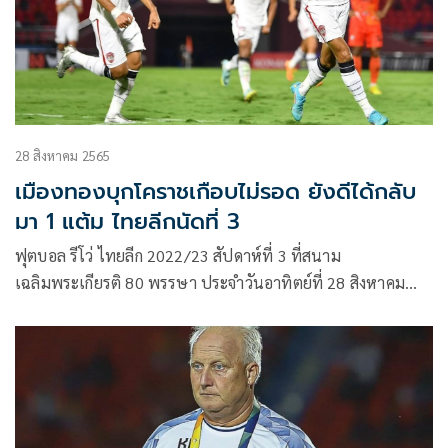
28 สิงหาคม 2565
เมืองทองบุกโคราชเกือบไม่รอด ยังดีได้กลับ
มา 1 แต้ม ไทยลีกนัดที่ 3
ฟุตบอล รีโว่ ไทยลีก 2022/23 สัปดาห์ที่ 3 ที่สนาม
เฉลิมพระเกียรติ 80 พรรษา ประจำวันอาทิตย์ที่ 28 สิงหาคม
2565 เป็นการพบกันระหว่างเจ้าถิ่น นครราชสีมา เอฟซี เปิด
บ้านรับการมาเยือนของ เมืองทอง ยูไนเต็ด โดยผลงานล่าสุดใน
ลีกของทั้งสองทีม ทางฝั่งสวาทแคทบุกชนะ พีที ประจวบ 1-0
ขณะที่ทีมเยือนเล่นในบ้านเสมอ ลำปาง เอฟซี 2-2