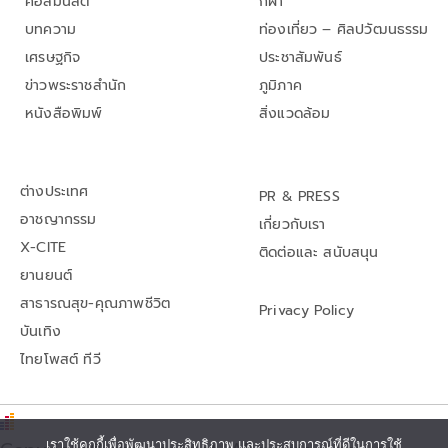
คอลัมนิสต์
กีฬา
บทความ
ท่องเที่ยว – ศิลปวัฒนธรรม
เศรษฐกิจ
ประชาสัมพันธ์
ข่าวพระราชสำนัก
ภูมิภาค
หนังสือพิมพ์
สิ่งแวดล้อม
ต่างประเทศ
PR & PRESS
อาชญากรรม
เกี่ยวกับเรา
X-CITE
ติดต่อและ สนับสนุน
ยานยนต์
สาธารณสุข-คุณภาพชีวิต
Privacy Policy
บันเทิง
ไทยโพสต์ ทีวี
เราใช้คุกกี้เพื่อพัฒนาประสิทธิภาพ และประสบการณ์ที่ดีในการใช้