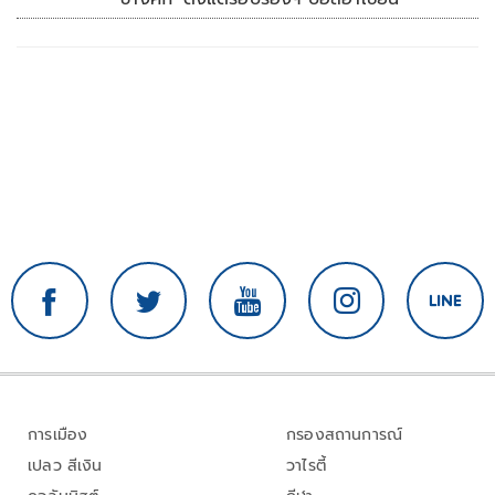
การเมือง
กรองสถานการณ์
เปลว สีเงิน
วาไรตี้