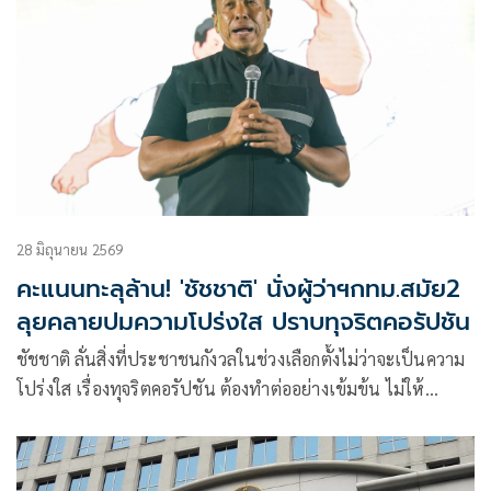
28 มิถุนายน 2569
คะแนนทะลุล้าน! 'ชัชชาติ' นั่งผู้ว่าฯกทม.สมัย2
ลุยคลายปมความโปร่งใส ปราบทุจริตคอรัปชัน
ชัชชาติ ลั่นสิ่งที่ประชาชนกังวลในช่วงเลือกตั้งไม่ว่าจะเป็นความ
โปร่งใส เรื่องทุจริตคอรัปชัน ต้องทำต่ออย่างเข้มข้น ไม่ให้
ประชาชนผิดหวัง ยืนยัน จะเดินหน้าต่อ 4 ปีที่ผ่านมา ไม่ได้
ละเลยและทำอย่างเข้มข้น