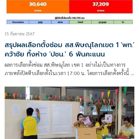
15 กันยายน 2567
สรุปผลเลือกตั้งซ่อม สส.พิษณุโลกเขต 1 'พท.'
คว้าชัย ทิ้งห่าง 'ปชน.’ 6 พันคะแนน
ผลการเลือกตั้งซ่อม สส.พิษณุโลก เขต 1 อย่างไม่เป็นทางการ
ภายหลังปิดหีบเลือกตั้งในเวลา 17:00 น. โดยการเลือกตั้งครั้งนี้ มี
ผู้สมัคร 2 ราย