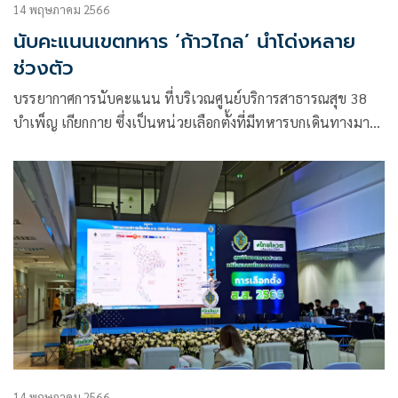
14 พฤษภาคม 2566
นับคะแนนเขตทหาร ‘ก้าวไกล’ นำโด่งหลาย
ช่วงตัว
บรรยากาศการนับคะแนน ที่บริเวณศูนย์บริการสาธารณสุข 38
บำเพ็ญ เกียกกาย ซึ่งเป็นหน่วยเลือกตั้งที่มีทหารบกเดินทางมา
ใช้สิทธิ์เป็นจำนวนมาก เวลา 19.50 น.
14 พฤษภาคม 2566