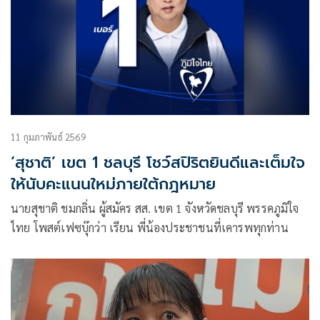
11 กุมภาพันธ์ 2569
‘สุชาติ’ เขต 1 ชลบุรี โชว์สปิริตยินดีและเต็มใจ
ให้นับคะแนนใหม่ภายใต้กฎหมาย
นายสุชาติ ชมกลิ่น ผู้สมัคร สส. เขต 1 จังหวัดชลบุรี พรรคภูมิใจ
ไทย โพสต์เฟซบุ๊กว่า เรียน พี่น้องประชาชนที่เคารพทุกท่าน