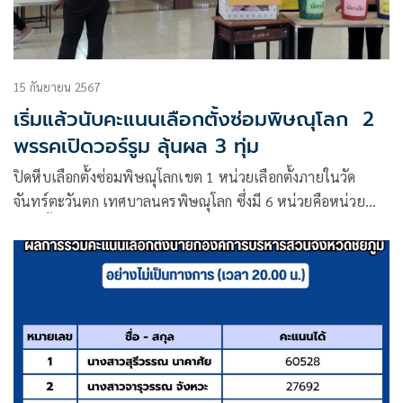
15 กันยายน 2567
เริ่มแล้วนับคะแนนเลือกตั้งซ่อมพิษณุโลก 2
พรรคเปิดวอร์รูม ลุ้นผล 3 ทุ่ม
ปิดหีบเลือกตั้งซ่อมพิษณุโลกเขต 1 หน่วยเลือกตั้งภายในวัด
จันทร์ตะวันตก เทศบาลนครพิษณุโลก ซึ่งมี 6 หน่วยคือหน่วย
เลือกตั้งที่ 63 ถึง 68 เจ้าหน้าที่ได้เริ่มนับคะแนนแล้ว ลุ้นรู้ผล 3
ทุ่ม