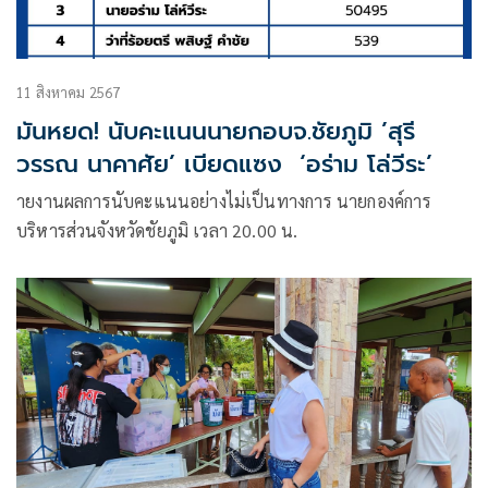
11 สิงหาคม 2567
มันหยด! นับคะแนนนายกอบจ.ชัยภูมิ ’สุรี
วรรณ นาคาศัย’ เบียดแซง ‘อร่าม โล่วีระ’
ายงานผลการนับคะแนนอย่างไม่เป็นทางการ นายกองค์การ
บริหารส่วนจังหวัดชัยภูมิ เวลา 20.00 น.