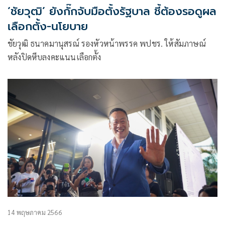
‘ชัยวุฒิ’ ยังกั๊กจับมือตั้งรัฐบาล ชี้ต้องรอดูผล
เลือกตั้ง-นโยบาย
ชัยวุฒิ ธนาคมานุสรณ์ รองหัวหน้าพรรค พปชร. ให้สัมภาษณ์
หลังปิดหีบลงคะแนนเลือกตั้ง
14 พฤษภาคม 2566