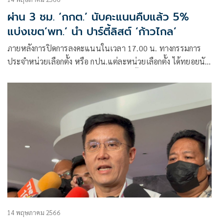
ผ่าน 3 ชม. ‘กกต.’ นับคะแนนคืบแล้ว 5%
แบ่งเขต’พท.’ นำ ปาร์ตี้ลิสต์ ‘ก้าวไกล’
ภายหลังการปิดการลงคะแนนในเวลา 17.00 น. ทางกรรมการ
ประจำหน่วยเลือกตั้ง หรือ กปน.แต่ละหน่วยเลือกตั้ง ได้ทยอยนับ
คะแนนและรายงานผลคะแนนการเลือกตั้ง ส.ส. 2566
14 พฤษภาคม 2566