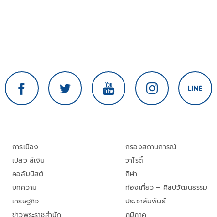
การเมือง
กรองสถานการณ์
เปลว สีเงิน
วาไรตี้
คอลัมนิสต์
กีฬา
บทความ
ท่องเที่ยว – ศิลปวัฒนธรรม
เศรษฐกิจ
ประชาสัมพันธ์
ข่าวพระราชสำนัก
ภูมิภาค