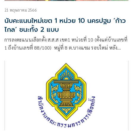
21 พฤษภาคม 2566
นับคะแนนใหม่เขต 1 หน่วย 10 นครปฐม ‘ก้าว
ไกล’ ชนะทั้ง 2 แบบ
การลงคะแนนเลือกตั้ง ส.ส.ส เขต1 หน่วยที่ 10 (ตั้งแต่บ้านเลขที่
1 ถึงบ้านเลขที่ 88/100) หมู่ที่ 8 ต.บางแขม รอบใหม่ หลัง
กกต.มีคำสั่ง เนื่องจากวันที่ 14 พ.ค.เกิดฝนตก