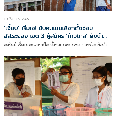
10 กันยายน 2566
‘เจี๊ยบ’ เริ่มเฮ! นับคะแนนเลือกตั้งซ่อม
สส.ระยอง เขต 3 ผู้สมัคร ‘ก้าวไกล’ ยังนำ
‘ปชป.’
อมรัตน์ เริ่มเฮ คะแนนเลือกตั้งซ่อมระยองเขต 3 ก้าวไกลยังนำ