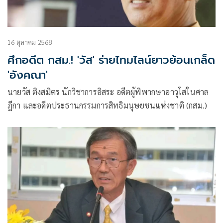
16 ตุลาคม 2568
ศึกอดีต กสม.! 'วัส' ร่ายไทมไลน์ยาวย้อนเกล็ด
'อังคณา'
นายวัส ติงสมิตร นักวิชาการอิสระ อดีตผู้พิพากษาอาวุโสในศาล
ฎีกา และอดีตประธานกรรมการสิทธิมนุษยชนแห่งชาติ (กสม.)