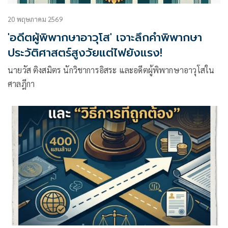
20 พฤษภาคม 2569
'อดีตผู้พิพากษาอาวุโส' เจาะลึกคำพิพากษา
ประวัติศาสตร์สูงวัยแต่ไฟยังแรง!
นายวัส ติงสมิตร นักวิชาการอิสระ และอดีตผู้พิพากษาอาวุโสใน
ศาลฎีกา