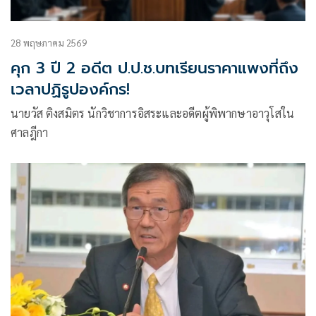
28 พฤษภาคม 2569
คุก 3 ปี 2 อดีต ป.ป.ช.บทเรียนราคาแพงที่ถึง
เวลาปฏิรูปองค์กร!
นายวัส ติงสมิตร นักวิชาการอิสระและอดีตผู้พิพากษาอาวุโสใน
ศาลฎีกา