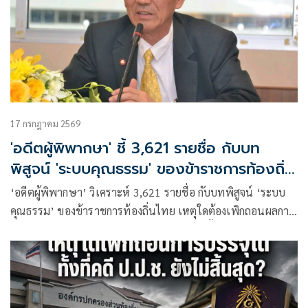
17 กรกฎาคม 2569
'อดีตผู้พิพากษา' ชี้ 3,621 รายชื่อ กับบท
พิสูจน์ 'ระบบคุณธรรม' ของข้าราชการท้องถิ่น
ไทย
‘อดีตผู้พิพากษา’ วิเคราะห์ 3,621 รายชื่อ กับบทพิสูจน์ ‘ระบบ
คุณธรรม’ ของข้าราชการท้องถิ่นไทย เหตุใดต้องเพิกถอนผลการ
สอบแล้วตามด้วยเพิกถอนการบรรจุและแต่งตั้งได้โดยไม่ต้องรอ
ผลคดีอาญา