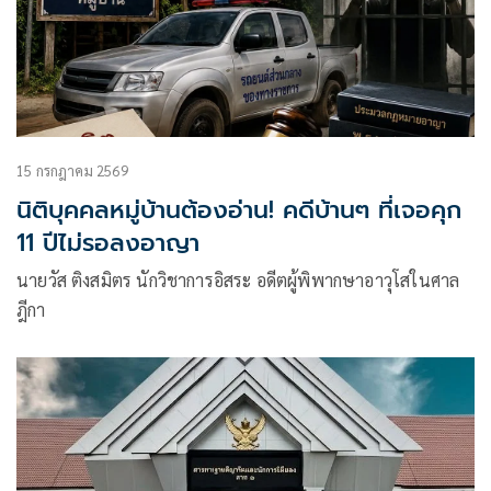
15 กรกฎาคม 2569
นิติบุคคลหมู่บ้านต้องอ่าน! คดีบ้านๆ ที่เจอคุก
11 ปีไม่รอลงอาญา
นายวัส ติงสมิตร นักวิชาการอิสระ อดีตผู้พิพากษาอาวุโสในศาล
ฎีกา