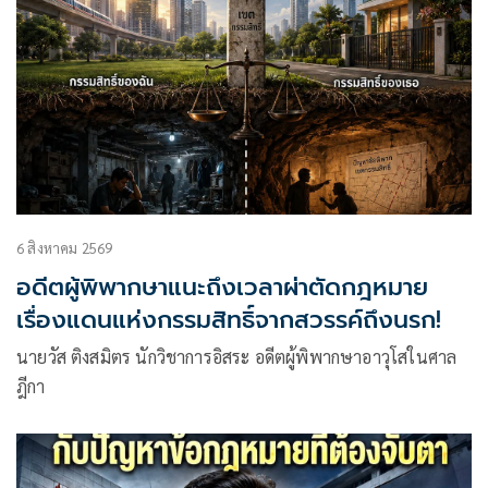
6 สิงหาคม 2569
อดีตผู้พิพากษาแนะถึงเวลาผ่าตัดกฎหมาย
เรื่องแดนแห่งกรรมสิทธิ์จากสวรรค์ถึงนรก!
นายวัส ติงสมิตร นักวิชาการอิสระ อดีตผู้พิพากษาอาวุโสในศาล
ฎีกา