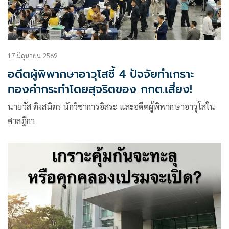
17 มิถุนายน 2569
อดีตผู้พิพากษาอาวุโสชี้ 4 ปัจจัยทำเกราะ
ทองคำกระทำโดยสุจริตของ กกต.เสี่ยง!
นายวัส ติงสมิตร นักวิชาการอิสระ และอดีตผู้พิพากษาอาวุโสใน
ศาลฎีกา