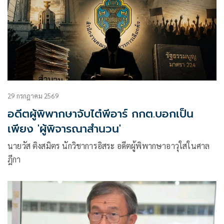
29 กรกฎาคม 2569
อดีตผู้พิพากษาจับไต๋พีอาร์ กกต.บอกเป็น
เพียง 'ผู้พิจารณาสำนวน'
นายวัส ติงสมิตร นักวิชาการอิสระ อดีตผู้พิพากษาอาวุใสในศาล
ฎีกา