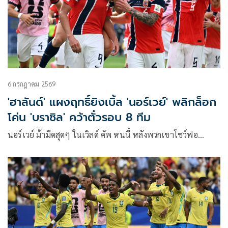
6 กรกฎาคม 2569
'ฮาลันด์' แผงฤทธิ์ยิงเบิ้ล 'นอร์เวย์' พลิกล็อก
โค่น 'บราซิล' คว้าตั๋วรอบ 8 ทีม
นอร์เวย์ ม้ามืดสุดๆ ในเวิลด์ คัพ หนนี้ หลังพวกเขาโชว์ฟอ…