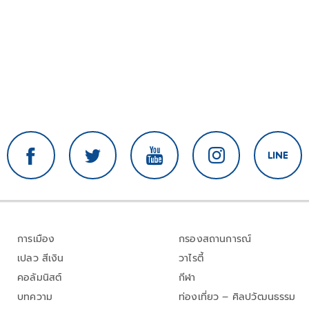
การเมือง
กรองสถานการณ์
เปลว สีเงิน
วาไรตี้
คอลัมนิสต์
กีฬา
บทความ
ท่องเที่ยว – ศิลปวัฒนธรรม