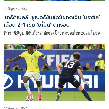
30 มิถุนายน 2569
'มาร์ติเนลลี' ซูเปอร์ซับซัดชัยทดเจ็บ 'บราซิล'
เฉือน 2-1 เขี่ย 'ญี่ปุ่น' ตกรอบ
ทีมชาติญี่ปุ่น มีอันต้องอกหักจอดป้ายฟุตบอลโลก 2026 ในรอ…
29 มิถุนายน 2569