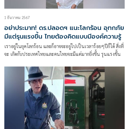
1 ธันวาคม 2567
อย่าประมาท! ดร.ปลอดฯ แนะโลกร้อน อุทกภัย
มีแต่รุนแรงขึ้น ไทยต้องคิดแบบมีองค์ความรู้
เราอยู่ในยุคโลกร้อน และก็อาจจะอยู่ไปเป็นเวลาร้อยๆปีก็ได้ สิ่งที่
จะ เกิดกับประเทศไทยและคนไทยจะมีแต่มากยิ่งขึ้น รุนแรงขึ้น