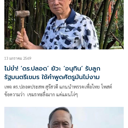
13 มกราคม 2569
ไม่ขำ! ‘ดร.ปลอด’ ยัวะ ‘อนุทิน’ รับลูก
รัฐมนตรีเขมร ใช้คำพูดศัตรูมันไม่งาม
เพจ ดร.ปลอดประสพ สุรัสวดี แกนนำพรรคเพื่อไทย โพสต์
ข้อความว่า เขมรทะลึ่งมาก แค่แผนโง่ๆ