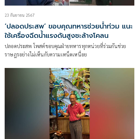
23 กันยายน 2567
‘ปลอดประสพ’ ขอบคุณทหารช่วยน้ำท่วม แนะ
ใช้เครื่องฉีดน้ำแรงดันสูงชะล้างโคลน
ปลอดประสพ โพสต์ขอบคุณฝ่ายทหารทุกหน่วยที่ร่วมกันช่วย
ราษฎรอย่างไม่เห็นกับความเหน็ดเหนื่อย