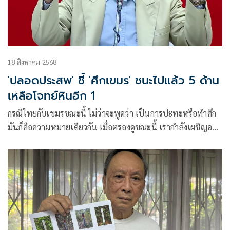
18 สิงหาคม 2568
'ปลอดประสพ' ชี้ 'ศึกเขมร' ชนะไปแล้ว 5 ด้าน
เหลือโจทย์หินอีก 1
กรณีไทยกับเขมรขณะนี้ ไม่ว่าจะพูดว่า เป็นการปะทะหรือทำศึก
มันก็คือความหมายเดียวกัน เมื่อตรองดูขณะนี้ เรากำลังเผชิญอยู่
6 ด้านพร้อมๆกัน ชนะก็มี เสมอก็มี และกำลังเพลี่ยงพล้ำก็มี