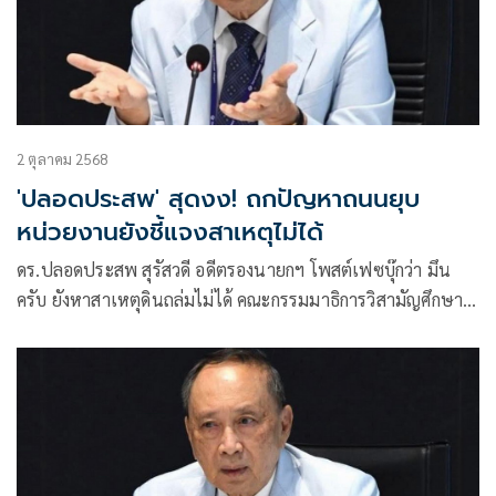
2 ตุลาคม 2568
'ปลอดประสพ' สุดงง! ถกปัญหาถนนยุบ
หน่วยงานยังชี้แจงสาเหตุไม่ได้
ดร.ปลอดประสพ สุรัสวดี อดีตรองนายกฯ โพสต์เฟซบุ๊กว่า มึน
ครับ ยังหาสาเหตุดินถล่มไม่ได้ คณะกรรมมาธิการวิสามัญศึกษา
ยกระดับมาตรฐานการก่อสร้าง และความปลอดภัยฯ ได้เชิญ กทม.
การประปาฯ รฟม