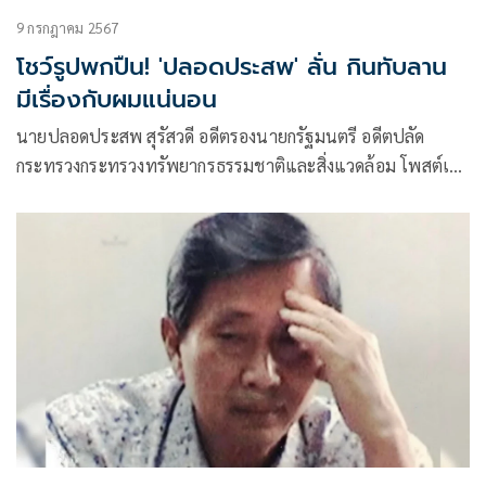
9 กรกฎาคม 2567
โชว์รูปพกปืน! 'ปลอดประสพ' ลั่น กินทับลาน
มีเรื่องกับผมแน่นอน
นายปลอดประสพ สุรัสวดี อดีตรองนายกรัฐมนตรี อดีตปลัด
กระทรวงกระทรวงทรัพยากรธรรมชาติและสิ่งแวดล้อม โพสต์เฟ
ซบุ๊กว่า กินทับลาน มีเรื่องกับผมแน่นอน