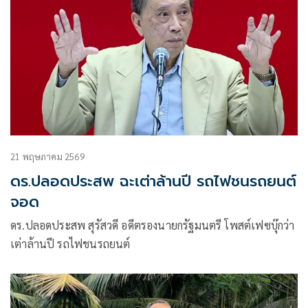
21 พฤษภาคม 2569
ดร.ปลอดประสพ ฉะเต่าล้านปี รถไฟชนรถยนต์
จอด
ดร.ปลอดประสพ สุรัสวดี อดีตรองนายกรัฐมนตรี โพสต์เฟซบุ๊กว่า
เต่าล้านปี รถไฟชนรถยนต์