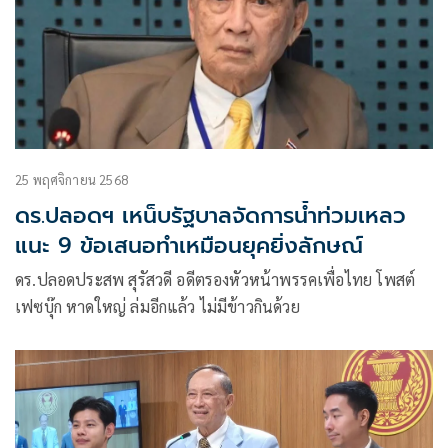
25 พฤศจิกายน 2568
ดร.ปลอดฯ เหน็บรัฐบาลจัดการน้ำท่วมเหลว
แนะ 9 ข้อเสนอทำเหมือนยุคยิ่งลักษณ์
ดร.ปลอดประสพ สุรัสวดี อดีตรองหัวหน้าพรรคเพื่อไทย โพสต์
เฟซบุ๊ก หาดใหญ่ ล่มอีกแล้ว ไม่มีข้าวกินด้วย