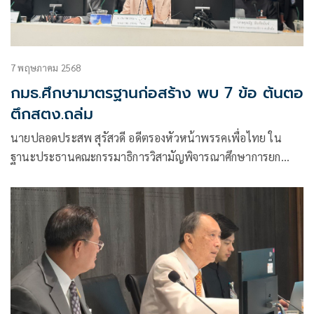
7 พฤษภาคม 2568
กมธ.ศึกษามาตรฐานก่อสร้าง พบ 7 ข้อ ต้นตอ
ตึกสตง.ถล่ม
นายปลอดประสพ สุรัสวดี อดีตรองหัวหน้าพรรคเพื่อไทย ใน
ฐานะประธานคณะกรรมาธิการวิสามัญพิจารณาศึกษาการยก
ระดับมาตรฐานการก่อสร้าง มาตรฐานความปลอดภัย การเยียวยา
ผู้ได้รับผลกระทบ และการพัฒนาศักยภาพอุตสาหกรรมรับเหมา
ก่อสร้างอย่างเป็นระบบ