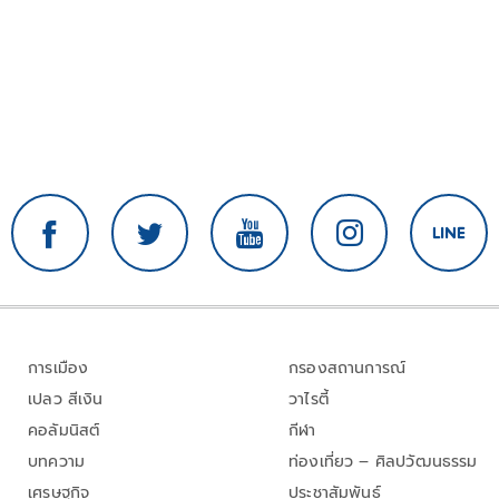
การเมือง
กรองสถานการณ์
เปลว สีเงิน
วาไรตี้
คอลัมนิสต์
กีฬา
บทความ
ท่องเที่ยว – ศิลปวัฒนธรรม
เศรษฐกิจ
ประชาสัมพันธ์