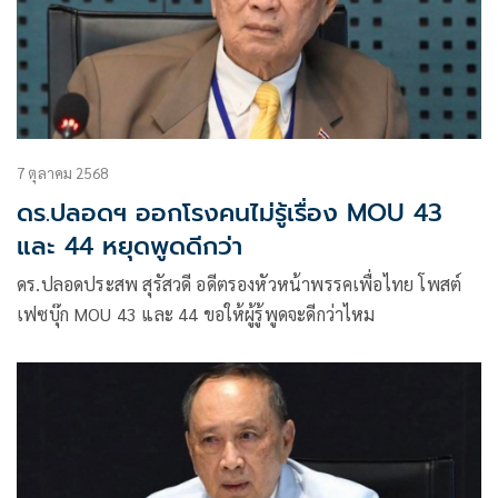
7 ตุลาคม 2568
ดร.ปลอดฯ ออกโรงคนไม่รู้เรื่อง MOU 43
และ 44 หยุดพูดดีกว่า
ดร.ปลอดประสพ สุรัสวดี อดีตรองหัวหน้าพรรคเพื่อไทย โพสต์
เฟซบุ๊ก MOU 43 และ 44 ขอให้ผู้รู้พูดจะดีกว่าไหม