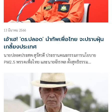
13 มีนาคม 2566
เอ้าเฮ! 'ดร.ปลอด' นำทัพเพื่อไทย จะปราบฝุ่น
เกลี้ยงประเทศ
นายปลอดประสพ สุรัสวดี ประธานคณะกรรมการนโยบาย
PM2.5 พรรคเพื่อไทย และนายจักรพล ตั้งสุทธิธรรม
ส.ส.เชียงใหม่ แถลงข่าวนโยบาย