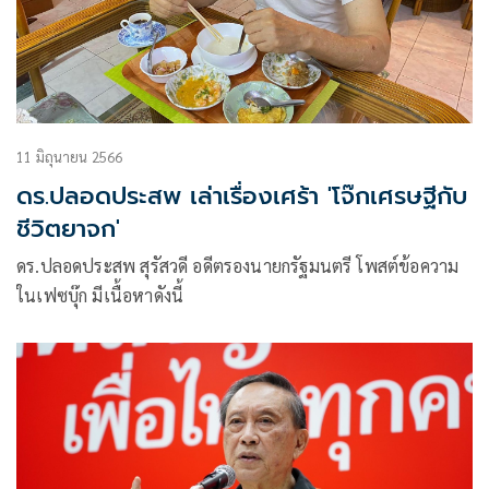
11 มิถุนายน 2566
ดร.ปลอดประสพ เล่าเรื่องเศร้า 'โจ๊กเศรษฐีกับ
ชีวิตยาจก'
ดร.ปลอดประสพ สุรัสวดี อดีตรองนายกรัฐมนตรี โพสต์ข้อความ
ในเฟซบุ๊ก มีเนื้อหาดังนี้