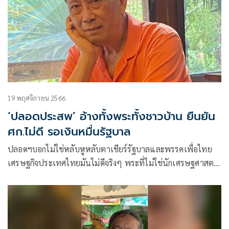
19 พฤศจิกายน 2566
‘ปลอดประสพ’ อ้างทั้งพระทั้งชาวบ้าน ยืนยัน
ศก.ไม่ดี รอเงินหมื่นรัฐบาล
ปลอดฯบอกไม่ใช่หลับหูหลับตาเชียร์รัฐบาลและพรรคเพื่อไทย
เศรษฐกิจประเทศไทยมันไม่ดีจริงๆ พระที่ไม่ใช่นักเศรษฐศาสตร์
ยังรู้เลย สำหรับคนจนไม่ต้องพูด อยากได้เงินแน่นอน