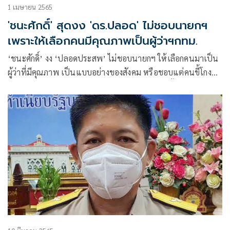
1 เมษายน 2565
'ชนะศักดิ์' สุดงง 'ดร.ปลอด' ไม่ชอบนายกฯ
เพราะให้เลือกคนมีคุณภาพเป็นผู้ว่าฯกทม.
‘ชนะศักดิ์’ งง ‘ปลอดประสพ’ ไม่ชอบนายกฯ ให้เลือกคนมาเป็น
ผู้ว่าที่มีคุณภาพ เป็นแบบอย่างของสังคม หรือชอบแต่คนขี้โกง
เอาแต่ประโยชน์ตัวเองและพวกพ้อง ยืนยันเลือกตั้งผู้ว่า กทม. ไม่
เกี่ยวข้องกับนายกฯ ขออย่าเอามาโยง