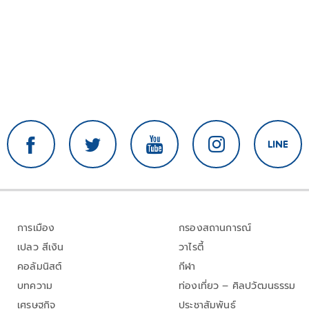
การเมือง
กรองสถานการณ์
เปลว สีเงิน
วาไรตี้
คอลัมนิสต์
กีฬา
บทความ
ท่องเที่ยว – ศิลปวัฒนธรรม
เศรษฐกิจ
ประชาสัมพันธ์