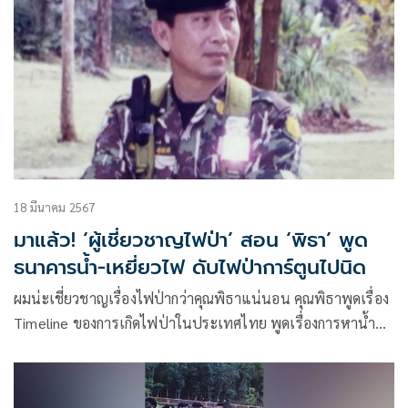
18 มีนาคม 2567
มาแล้ว! ‘ผู้เชี่ยวชาญไฟป่า’ สอน ‘พิธา’ พูด
ธนาคารน้ำ-เหยี่ยวไฟ ดับไฟป่าการ์ตูนไปนิด
ผมน่ะเชี่ยวชาญเรื่องไฟป่ากว่าคุณพิธาแน่นอน คุณพิธาพูดเรื่อง
Timeline ของการเกิดไฟป่าในประเทศไทย พูดเรื่องการหาน้ำ
หาคนมาดับไฟป่า