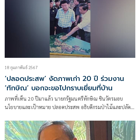
18 กุมภาพันธ์ 2567
‘ปลอดประสพ’ งัดภาพเก่า 20 ปี ร่วมงาน
‘ทักษิณ’ บอกจะขอไปกราบเยี่ยมที่บ้าน
ภาพที่เห็น 20 ปีมาแล้ว นายกรัฐมนตรีทักษิณ ชินวัตรมอบ
นโยบายและเป้าหมาย ปลอดประสพ อธิบดีกรมป่าไม้และปลัด
กระทรวงทรัพยากรธรรมชาติและสิ่งแวดล้อม