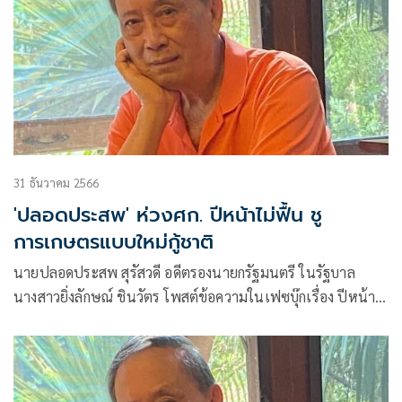
31 ธันวาคม 2566
'ปลอดประสพ' ห่วงศก. ปีหน้าไม่ฟื้น ชู
การเกษตรแบบใหม่กู้ชาติ
นายปลอดประสพ สุรัสวดี อดีตรองนายกรัฐมนตรี ในรัฐบาล
นางสาวยิ่งลักษณ์ ชินวัตร โพสต์ข้อความในเฟซบุ๊กเรื่อง ปีหน้า
ฟ้าใหม่ เกษตรกู้ชาติ