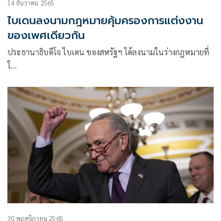
14 ธันวาคม 2565
ไบเดนลงนามกฎหมายคุ้มครองการแต่งงาน
ของเพศเดียวกัน
ประธานาธิบดีโจ ไบเดน ของสหรัฐฯ ได้ลงนามในร่างกฎหมายที่
ใ…
30 พฤศจิกายน 2565