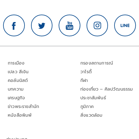
การเมือง
กรองสถานการณ์
เปลว สีเงิน
วาไรตี้
คอลัมนิสต์
กีฬา
บทความ
ท่องเที่ยว – ศิลปวัฒนธรรม
เศรษฐกิจ
ประชาสัมพันธ์
ข่าวพระราชสำนัก
ภูมิภาค
หนังสือพิมพ์
สิ่งแวดล้อม