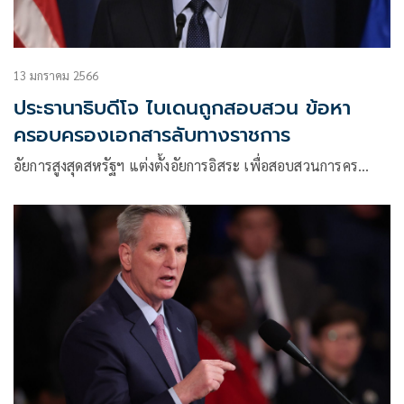
13 มกราคม 2566
ประธานาธิบดีโจ ไบเดนถูกสอบสวน ข้อหา
ครอบครองเอกสารลับทางราชการ
อัยการสูงสุดสหรัฐฯ แต่งตั้งอัยการอิสระ เพื่อสอบสวนการคร…