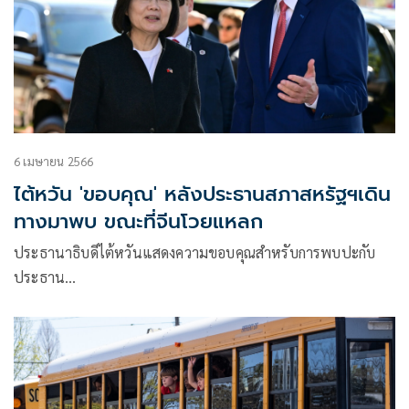
6 เมษายน 2566
ไต้หวัน 'ขอบคุณ' หลังประธานสภาสหรัฐฯเดิน
ทางมาพบ ขณะที่จีนโวยแหลก
ประธานาธิบดีไต้หวันแสดงความขอบคุณสำหรับการพบปะกับ
ประธาน…