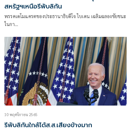
สหรัฐฯเหนือรีพับลิกัน
พรรคเดโมแครตของประธานาธิบดีโจ ไบเดน เฉลิมฉลองชัยชนะ
ในกา…
10 พฤศจิกายน 2565
รีพับลิกันใกล้ได้ส.ส.เสียงข้างมาก