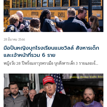
28 มีนาคม 2566
มือปืนหญิงบุกโรงเรียนแนชวิลล์ สังหารเด็ก
และเจ้าหน้าที่รวม 6 ราย
หญิงวัย 28 ปีพร้อมอาวุธครบมือ บุกสังหารเด็ก 3 รายและเจ้…