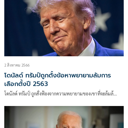
2 สิงหาคม 2566
โดนัลด์ ทรัมป์ถูกตั้งข้อหาพยายามล้มการ
เลือกตั้งปี 2563
โดนัลด์ ทรัมป์ ถูกสั่งฟ้องจากความพยายามของเขาที่จะล้มล้…