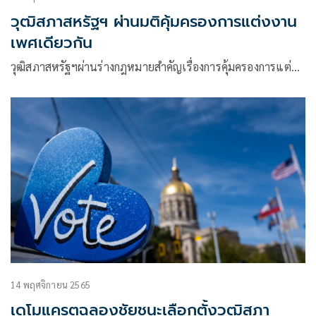
วุฒิสภาสหรัฐฯ ผ่านมติคุ้มครองการแต่งงาน
เพศเดียวกัน
วุฒิสภาสหรัฐฯผ่านร่างกฎหมายสำคัญเรื่องการคุ้มครองการแต่…
14 พฤศจิกายน 2565
เดโมแครตฉลองชัยชนะเลือกตั้งวุฒิสภา