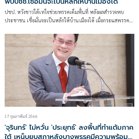
พบปชช.เชื่อมั่นจะเป็นหลักให้บ้านเมืองได้
ปชป. หวังชาวใต้เทใจช่วยพรรคเต็มพื้นที่ หลังผลสำรวจพบ
ประชาชน เชื่อมั่นจะเป็นหลักให้บ้านเมืองได้ เมื่อกระแสพรรค
อื่นแผ่วลง
17 กุมภาพันธ์ 2566
'จุรินทร์' ไม่หวั่น 'ประยุทธ์' ลงพื้นที่ทำแต้มภาค
ใต้ เหน็บยุบสภาหลังบางพรรคมีความพร้อม