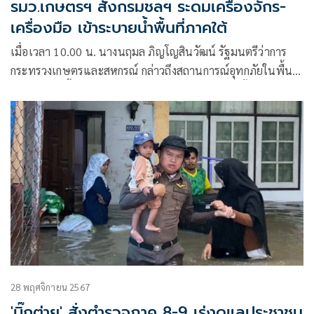
รมว.เกษตรฯ สั่งกรมชลฯ ระดมเครื่องจักร-
เครื่องมือ เข้าระบายน้ำพื้นที่ภาคใต้
เมื่อเวลา 10.00 น. นางนฤมล ภิญโญสินวัฒน์ รัฐมนตรีว่าการ
กระทรวงเกษตรและสหกรณ์ กล่าวถึงสถานการณ์อุทกภัยในพื้นที่
ภาคใต้ขณะนี้ว่า ตนได้สั่งการให้กรมชลประทานติดตั้งเครื่องจักร-
เครื่องมือก่อนเกิดภัย รวมทั้งระดมเครื่องจักร-เครื่องมือ จากพื้นที่
ที่ไม่มีอุกทภัย เช่น ภาคเหนือ ภาคตะวันออกเฉียงเหนือง ภาค
กลาง มาสู่พื้นที่ภาคใต้
28 พฤศจิกายน 2567
'บิ๊กต่าย' สั่งตำรวจภาค 8-9 เร่งดูแลประชาชน