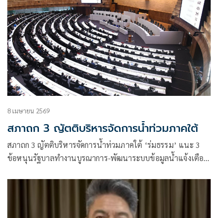
8 เมษายน 2569
สภาถก 3 ญัตติบริหารจัดการน้ำท่วมภาคใต้
สภาถก 3 ญัตติบริหารจัดการน้ำท่วมภาคใต้ ‘ร่มธรรม’ แนะ 3
ข้อหนุนรัฐบาลทำงานบูรณาการ-พัฒนาระบบข้อมูลน้ำแจ้งเตือน
ให้ ปชช.เตรียมรับมือ-เพิ่มการช่วยเหลือเยียวยา