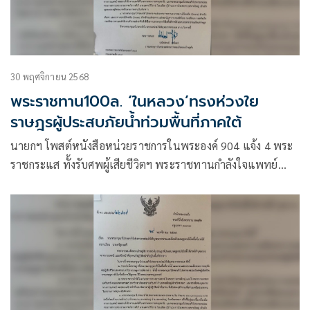
30 พฤศจิกายน 2568
พระราชทาน100ล. ‘ในหลวง’ทรงห่วงใย
ราษฎรผู้ประสบภัยนํ้าท่วมพื้นที่ภาคใต้
นายกฯ โพสต์หนังสือหน่วยราชการในพระองค์ 904 แจ้ง 4 พระ
ราชกระแส ทั้งรับศพผู้เสียชีวิตฯ พระราชทานกำลังใจแพทย์
พระราชทานเงิน