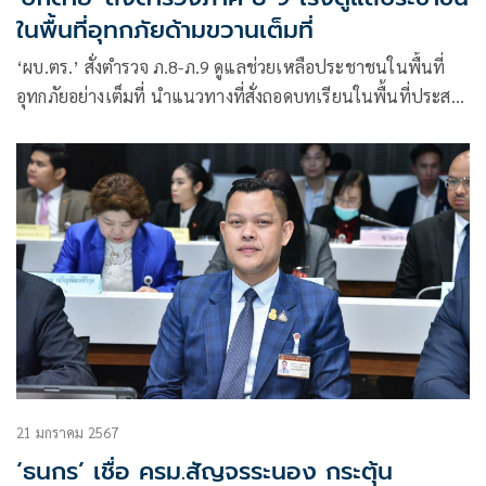
ในพื้นที่อุทกภัยด้ามขวานเต็มที่
‘ผบ.ตร.’ สั่งตำรวจ ภ.8-ภ.9 ดูแลช่วยเหลือประชาชนในพื้นที่
อุทกภัยอย่างเต็มที่ นำแนวทางที่สั่งถอดบทเรียนในพื้นที่ประสบ
ภัยที่ผ่านมา มาปรับใช้
21 มกราคม 2567
‘ธนกร’ เชื่อ ครม.สัญจรระนอง กระตุ้น