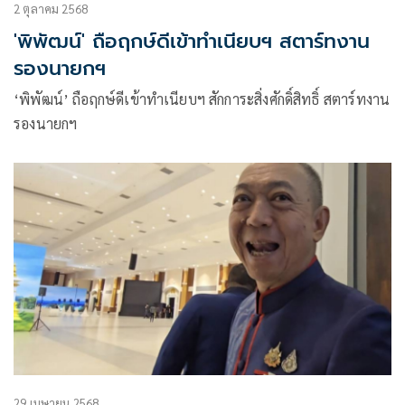
2 ตุลาคม 2568
'พิพัฒน์' ถือฤกษ์ดีเข้าทำเนียบฯ สตาร์ทงาน
รองนายกฯ
‘พิพัฒน์’ ถือฤกษ์ดีเข้าทำเนียบฯ สักการะสิ่งศักดิ์สิทธิ์ สตาร์ทงาน
รองนายกฯ
29 เมษายน 2568