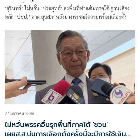
เลือกตั้ง
‘จุรินทร์’ ไม่หวั่น ‘ประยุทธ์’ ลงพื้นที่ทำแต้มภาคใต้ ฐานเสียง
หลัก ‘ปชป.’ คาด ยุบสภาหลังบางพรรคมีความพร้อมเลือกตั้ง
27 มกราคม 2566
ไม่หวั่นพรรคอื่นรุกพื้นที่ภาคใต้ 'ชวน'
เผยส.ส.บ่นการเลือกตั้งครั้งนี้จะมีการใช้เงิน