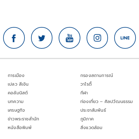
การเมือง
กรองสถานการณ์
เปลว สีเงิน
วาไรตี้
คอลัมนิสต์
กีฬา
บทความ
ท่องเที่ยว – ศิลปวัฒนธรรม
เศรษฐกิจ
ประชาสัมพันธ์
ข่าวพระราชสำนัก
ภูมิภาค
หนังสือพิมพ์
สิ่งแวดล้อม