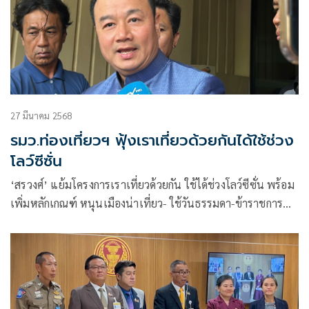
27 มีนาคม 2568
รมว.ท่องเที่ยวฯ ฟุ้งเราเที่ยวด้วยกันได้ใช้ช่วง
โลว์ซีซั่น
‘สรวงศ์’ แย้มโครงการเราเที่ยวด้วยกัน ใช้ได้ช่วงโลว์ซีซั่น พร้อม
เพิ่มหลักเกณฑ์ หนุนเมืองน่าเที่ยว- ใช้วันธรรมดา-ข้าราชการ
WFH ทำงาน ตจว.ไม่ถือเป็นวันลา