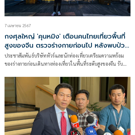
7 เมษายน 2567
กงศุลใหญ่ 'คุนหมิง' เตือนคนไทยเที่ยวพื้นที่
สูงของจีน ตรวจร่างกายก่อนไป หลังพบป่วย
พุ่ง
ประชาสัมพันธ์บริษัททัวร์และนักท่องเที่ยวเตรียมความพร้อม
ของร่างกายก่อนเดินทางท่องเที่ยวในพื้นที่ระดับสูงของจีน รับ
นโยบายฟรีวีซ่า