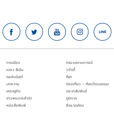
การเมือง
กรองสถานการณ์
เปลว สีเงิน
วาไรตี้
คอลัมนิสต์
กีฬา
บทความ
ท่องเที่ยว – ศิลปวัฒนธรรม
เศรษฐกิจ
ประชาสัมพันธ์
ข่าวพระราชสำนัก
ภูมิภาค
หนังสือพิมพ์
สิ่งแวดล้อม