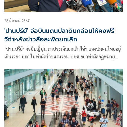
28 มีนาคม 2567
'ปานปรีย์' จ่อบินแดนปลาดิบกล่อมให้คงฟรี
วีซ่าหลังข่าวลือสะพัดยกเลิก
‘ปานปรีย์’​ จ่อบิน​ญี่ปุ่น​ ถกประเด็นยกเลิกวีซ่า​ แจงปมคนไทยอยู่
เกินเวลา บอก​ ไม่ทำผิดร้ายแรง​วอน​ ปชช.​อย่าทำผิดกฎหมาย​
เผยคืบหน้ากำลุงคุยวีซ่าเชงเก้น​เข้ายุโรป​ ​เชื่อจบทันรัฐบาลนี้