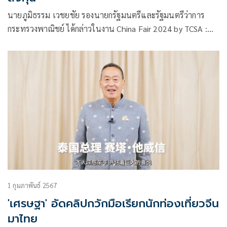
นายภูมิธรรม เวชยชัย รองนายกรัฐมนตรีและรัฐมนตรีว่าการ
กระทรวงพาณิชย์ ได้กล่าวในงาน China Fair 2024 by TCSA :
Study – Work – Travel ที่ศูนย์การค้าสยามพารากอน ซึ่งจัดโดย
สมาคมนักเรียนไทย-จีน เพื่อสร้างโอกาสทางการศึกษาให้กับผู้ที่
สนใจเรียนต่อประเทศจีน
1 กุมภาพันธ์ 2567
'เศรษฐา' อัดคลิปกวักมือเรียกนักท่องเที่ยวจีน
มาไทย