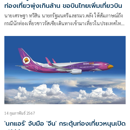
ท่องเที่ยวพุ่งเกินล้าน ขอบินไทยเพิ่มเที่ยวบิน
นายเศรษฐา ทวีสิน นายกรัฐมนตรีและรมว.คลัง ให้สัมภาษณ์ถึง
กรณีนักท่องเที่ยวชาวรัสเซียเดินทางเข้ามาเที่ยวในประเทศไทย
เป็นจำนวนมาก แต่ประสบปัญหาเรื่องเที่ยวบิน ว่า เพิ่งได้รับ
รายงานมาเมื่อเช้าที่ผ่านมา อย่างที่ทราบกันอยู่แล้วว่านโยบาย
การท่องเที่ยวเป็นนโยบายหลักของรัฐบาล ซึ่งเราก็ได้มีการขยาย
วีซ่า ซึ่งเมื่อปลายปีที่แล้ว เราได้มีการขยายวีซ่าจากวีซ่าฟรี 30
วัน เป็น 90
14 กุมภาพันธ์ 2567
'นกแอร์' จับมือ 'จีน' กระตุ้นท่องเที่ยวหนุนเปิด