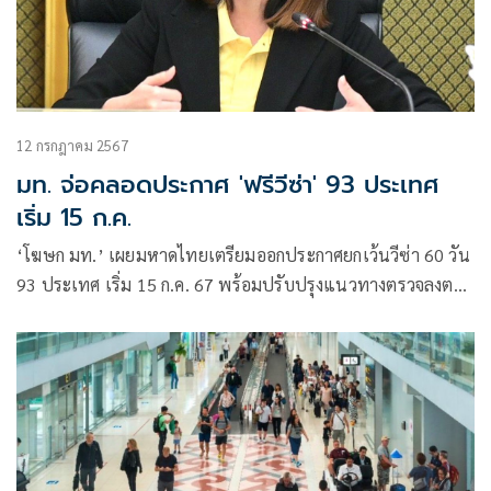
12 กรกฎาคม 2567
มท. จ่อคลอดประกาศ 'ฟรีวีซ่า' 93 ประเทศ
เริ่ม 15 ก.ค.
‘โฆษก มท.’ เผยมหาดไทยเตรียมออกประกาศยกเว้นวีซ่า 60 วัน
93 ประเทศ เริ่ม 15 ก.ค. 67 พร้อมปรับปรุงแนวทางตรวจลงตรา
ให้ยืดหยุ่น หนุนท่องเที่ยวไทย