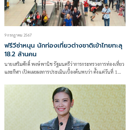
9 กรกฎาคม 2567
ฟรีวีซ่าหนุน นักท่องเที่ยวต่างชาติเข้าไทยทะลุ
18.2 ล้านคน
นายเสริมศักดิ์ พงษ์พานิช รัฐมนตรีว่าการกระทรวงการท่องเที่ยว
และกีฬา เปิดเผยผลการประเมินเบื้องต้นพบว่า ตั้งแต่วันที่ 1
ม.ค. – 7 ก.ค. 67 ไทยมีนักท่องเที่ยวต่างชาติเดินทางเข้ามาแตะ
ระดับ 18 ล้านคน และในสัปดาห์ที่ผ่านมาจากการฟื้นตัวจากนัก
ท่องเที่ยวกลุ่มตลาดระยะใกล้ (Short haul) ที่เดินทางเข้ามา
522,295 คน หรือเพิ่มขึ้น ร้อยละ 4.55 จากสัปดาห์ที่ผ่านมา จาก
การเข้ามาท่องเที่ยวตามรอย MV เพลงRockstar ของลิซ่า ของ
นักท่องเที่ยวชาวจีน