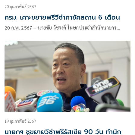
20 กุมภาพันธ์ 2567
ครม. เคาะขยายฟรีวีซ่าคาซัคสถาน 6 เดือน
20 ก.พ. 2567 – นายชัย วัชรงค์ โฆษกประจำสำนักนายกร…
19 กุมภาพันธ์ 2567
นายกฯ ชูขยายวีซ่าฟรีรัสเซีย 90 วัน ทำนัก