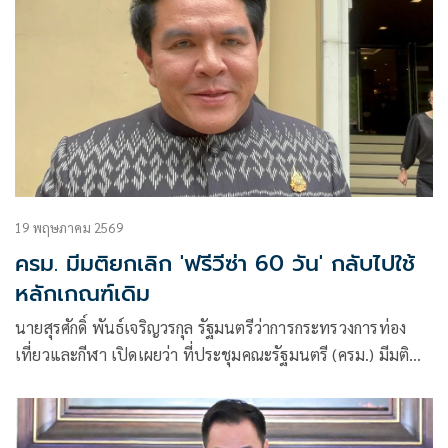
19 พฤษภาคม 2569
ครม. มีมติยกเลิก 'ฟรีวีซ่า 60 วัน' กลับไปใช้
หลักเกณฑ์เดิม
นายสุรศักดิ์ พันธ์เจริญวรกุล รัฐมนตรีว่าการกระทรวงการท่อง
เที่ยวและกีฬา เปิดเผยว่า ที่ประชุมคณะรัฐมนตรี (ครม.) มีมติ
ยกเลิกฟรีวีซ่า 60 วัน จำนวน 90 กว่าประเทศ รวมถึงยกเลิก
ประเทศที่มี มากกว่า 1 วีซ่าก็ยกเลิกเช่นเดียวกัน