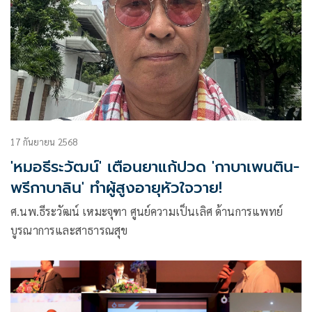
17 กันยายน 2568
'หมอธีระวัฒน์' เตือนยาแก้ปวด 'กาบาเพนติน-
พรีกาบาลิน' ทำผู้สูงอายุหัวใจวาย!
ศ.นพ.ธีระวัฒน์ เหมะจุฑา ศูนย์ความเป็นเลิศ ด้านการแพทย์
บูรณาการและสาธารณสุข