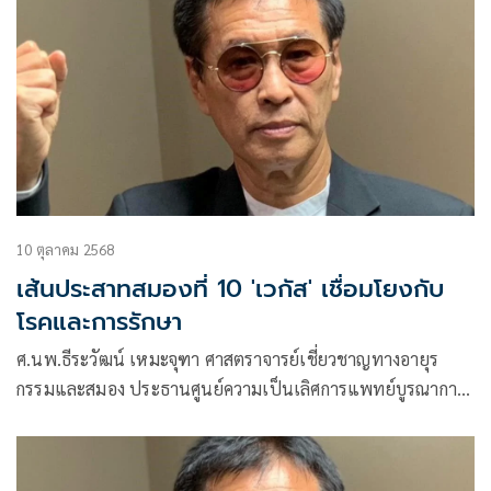
10 ตุลาคม 2568
เส้นประสาทสมองที่ 10 'เวกัส' เชื่อมโยงกับ
โรคและการรักษา
ศ.นพ.ธีระวัฒน์ เหมะจุฑา ศาสตราจารย์เชี่ยวชาญทางอายุร
กรรมและสมอง ประธานศูนย์ความเป็นเลิศการแพทย์บูรณาการ
และสาธารณสุข และที่ปรึกษาวิทยาลัยการแพทย์แผนตะวันออก
มหาวิทยาลัยรังสิต