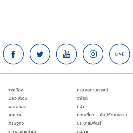
การเมือง
กรองสถานการณ์
เปลว สีเงิน
วาไรตี้
คอลัมนิสต์
กีฬา
บทความ
ท่องเที่ยว – ศิลปวัฒนธรรม
เศรษฐกิจ
ประชาสัมพันธ์
ข่าวพระราชสำนัก
ภูมิภาค