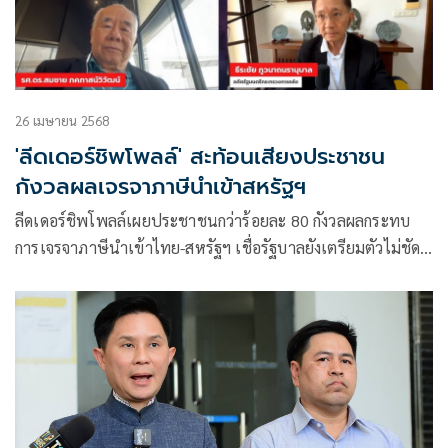
26 เมษายน 2568
'ลีดเดอร์ชิพโพลล์' สะท้อนเสียงประชาชน
กังวลผลเจรจาภาษีนำเข้าสหรัฐฯ
ลีดเดอร์ชิพโพลล์เผยประชาชนกว่าร้อยละ 80 กังวลผลกระทบ
การเจรจาภาษีนำเข้าไทย-สหรัฐฯ เชื่อรัฐบาลยังเตรียมตัวไม่ชัด
เสียงส่วนใหญ่อยากให้เน้นผลประโยชน์ระยะยาว ขณะความเชื่อ
มั่นต่อรัฐบาลอยู่ในระดับปานกลาง