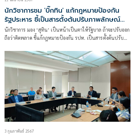
นักวิชาการชม 'บิ๊กทิน' แก้กฎหมายป้องกัน
รัฐประหาร ชี้เป็นสารตั้งต้นปรับภาพลักษณ์
กองทัพ
นักวิชาการ มอง ‘สุทิน’ เป็นหน้าเป็นตาให้รัฐบาล ถ้าจะปรับออก
ถือว่าคิดพลาด ชี้แก้กฎหมายป้องกัน รปห. เป็นสารตั้งต้นปรับ
ภาพลักษณ์กองทัพ เพิ่มความสง่างาม ทำได้เพราะผู้นำเหล่าทัพ
มีหัวสมัยใหม่
3 กุมภาพันธ์ 2567