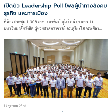
เปิดตัว Leadership Poll โพลผู้นำทางสังคม
ธุรกิจ และการเมือง
ที่ห้องประชุม 1-308 อาคารอาทิตย์ อุไรรัตน์ (อาคาร 1)
มหาวิทยาลัยรังสิต ผู้ช่วยศาสตราจารย์ ดร.สุริยะใส กตะศิลา
คณบดีวิทยาลัยผู้นำและนวัตกรรมสังคม มหาวิทยาลัยรังสิต เปิด
ตัวโครงการ “Leadership Poll” ภายในงานมีการแถลงข่าวผล
สำรวจความคิดเห็นลีดเดอร์ชิพโพลล์ ครั้งที่ 1/2567
14 ตุลาคม 2566