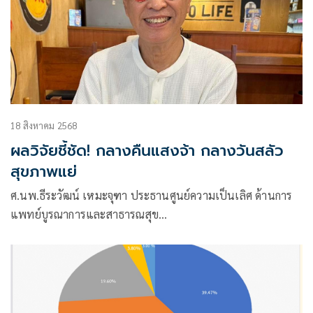
18 สิงหาคม 2568
ผลวิจัยชี้ชัด! กลางคืนแสงจ้า กลางวันสลัว
สุขภาพแย่
ศ.นพ.ธีระวัฒน์ เหมะจุฑา ประธานศูนย์ความเป็นเลิศ ด้านการ
แพทย์บูรณาการและสาธารณสุข
และที่ปรึกษาวิทยาลัยการแพทย์แผนตะวันออก มหาวิทยาลัย
รังสิต