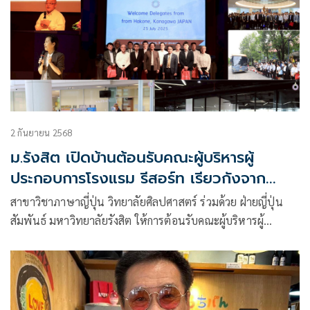
2 กันยายน 2568
ม.รังสิต เปิดบ้านต้อนรับคณะผู้บริหารผู้
ประกอบการโรงแรม รีสอร์ท เรียวกังจาก
ญี่ปุ่น
สาขาวิชาภาษาญี่ปุ่น วิทยาลัยศิลปศาสตร์ ร่วมด้วย ฝ่ายญี่ปุ่น
สัมพันธ์ มหาวิทยาลัยรังสิต ให้การต้อนรับคณะผู้บริหารผู้
ประกอบการโรงแรม รีสอร์ท เรียวกัง จากเมืองฮาโกเน่ จังหวัดคา
นางาวา ประเทศญี่ปุ่น จำนวน 10 แห่ง ในการเดินทางมาเยือน
มหาวิทยาลัยรังสิต และเจรจาความร่วมมือด้านการรับนักศึกษา
ของมหาวิทยาลัยรังสิต ไปฝึกงานสหกิจศึกษา ณ ประเทศญี่ปุ่น