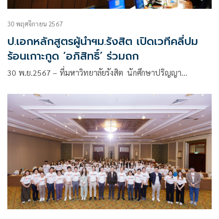
30 พฤศจิกายน 2567
ป.เอกหลักสูตรผู้นำฯม.รังสิต เปิดเวทีคลี่ปม
ร้อนเกาะกูด ‘อภิสิทธิ์’ ร่วมถก
30 พ.ย.2567 – ที่มหาวิทยาลัยรังสิต นักศึกษาปริญญา…