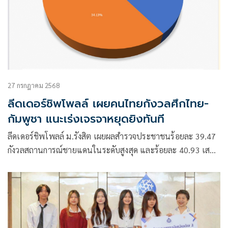
27 กรกฎาคม 2568
ลีดเดอร์ชิพโพลล์ เผยคนไทยกังวลศึกไทย-
กัมพูชา แนะเร่งเจรจาหยุดยิงทันที
ลีดเดอร์ชิพโพลล์ ม.รังสิต เผยผลสำรวจประชาชนร้อยละ 39.47
กังวลสถานการณ์ชายแดนในระดับสูงสุด และร้อยละ 40.93 เสนอ
ให้รัฐบาลเจรจาสันติภาพโดยเร็ว