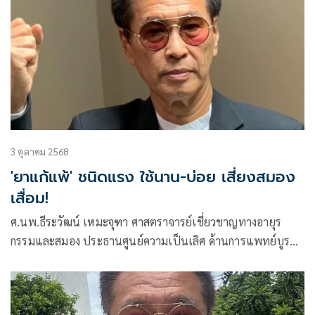
3 ตุลาคม 2568
'ยาแก้แพ้' ชนิดแรง ใช้นาน-บ่อย เสี่ยงสมอง
เสื่อม!
ศ.นพ.ธีระวัฒน์ เหมะจุฑา ศาสตราจารย์เชี่ยวชาญทางอายุร
กรรมและสมอง ประธานศูนย์ความเป็นเลิศ ด้านการแพทย์บูรณ
าการและสาธารณสุข และที่ปรึกษาวิทยาลัยการแพทย์แผน
ตะวันออก มหาวิทยาลัยรังสิต