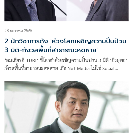
28 มกราคม 2565
2 นักวิชาการดัง 'ห่วงโลกเผชิญความปั่นป่วน
3 มิติ-กังวลพื้นที่สาธารณะหดหาย'
‘สมเกียรติ TDRI’ ชี้โลกกำลังเผชิญความปั่นป่วน 3 มิติ ‘ธีรยุทธ’
กังวลพื้นที่สาธารณะหดหาย เกิด Net Media ไม่ใช่ Social
media