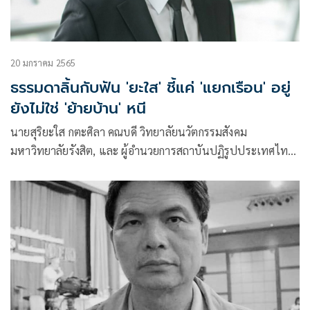
20 มกราคม 2565
ธรรมดาลิ้นกับฟัน 'ยะใส' ชี้แค่ 'แยกเรือน' อยู่
ยังไม่ใช่ 'ย้ายบ้าน' หนี
นายสุริยะใส กตะศิลา คณบดี วิทยาลัยนวัตกรรมสังคม
มหาวิทยาลัยรังสิต, และ ผู้อำนวยการสถาบันปฏิรูปประเทศไทย
มหาวิทยาลัยรังสิต โพสต์ข้อความใน