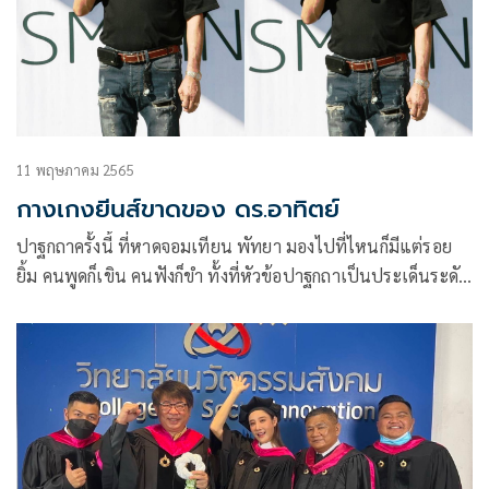
11 พฤษภาคม 2565
กางเกงยีนส์ขาดของ ดร.อาทิตย์
ปาฐกถาครั้งนี้ ที่หาดจอมเทียน พัทยา มองไปที่ไหนก็มีแต่รอย
ยิ้ม คนพูดก็เขิน คนฟังก็ขำ ทั้งที่หัวข้อปาฐกถาเป็นประเด็นระดับ
ชาติ “เปลี่ยนการศึกษาให้เป็นจุดคานงัดประเทศไทย”