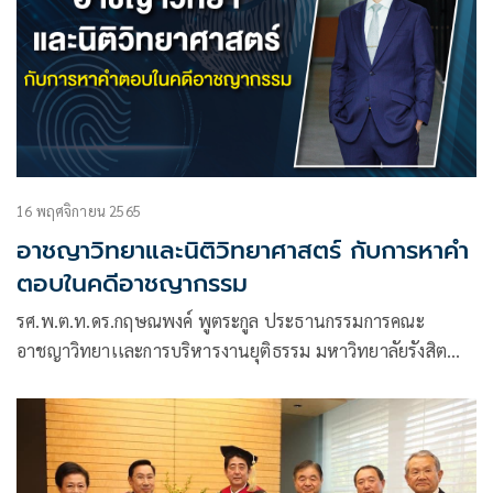
16 พฤศจิกายน 2565
อาชญาวิทยาและนิติวิทยาศาสตร์ กับการหาคำ
ตอบในคดีอาชญากรรม
รศ.พ.ต.ท.ดร.กฤษณพงค์ พูตระกูล ประธานกรรมการคณะ
อาชญาวิทยาเเละการบริหารงานยุติธรรม มหาวิทยาลัยรังสิต
กล่าวว่า ศาสตร์ทางด้านอาชญาวิทยาเป็นการศึกษาทางด้าน
อาชญากรรมโดยศึกษาตั้งแต่