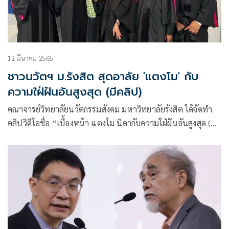
12 มีนาคม 2565
ชาวนวัตฯ ม.รังสิต สุดอาลัย 'แตงโม' กับ
ความใฝ่ฝันอันสูงสุด (มีคลิป)
คณาจารย์วิทยาลัยนวัตกรรมสังคม มหาวิทยาลัยรังสิต ได้จัดทำ
คลิปวิดีโอชื่อ “เบื้องหน้า แตงโม นิดากับความใฝ่ฝันอันสูงสุด (สุด
อาลัยจากใจชาวนวัตฯ)