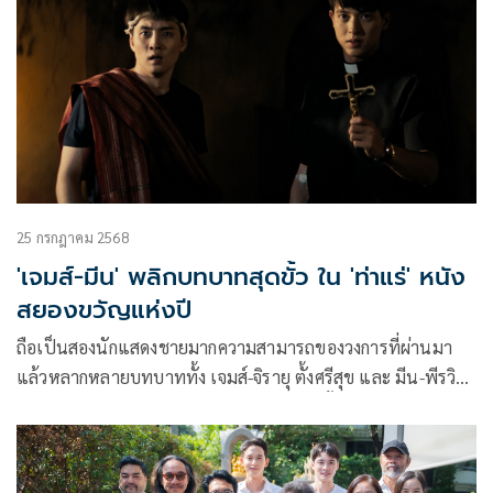
จริง เบื้องหลังเนรมิตฉากนี้จะอลังการงานสร้างขนาดไหนวันนี้จะ
มาเผยเบื้องหลังให้ได้รู้ก่อนไปชมของจริง
25 กรกฎาคม 2568
'เจมส์-มีน' พลิกบทบาทสุดขั้ว ใน 'ท่าแร่' หนัง
สยองขวัญแห่งปี
ถือเป็นสองนักแสดงชายมากความสามารถของวงการที่ผ่านมา
แล้วหลากหลายบทบาททั้ง เจมส์-จิรายุ ตั้งศรีสุข และ มีน-พีรวิ
ชญ์ อรรถชิตสถาพร ล่าสุดพลิกคาแร็กเตอร์ขั้นสุดโคจรมาปะทะ
ฝีมือกันในบท คนปราบผี ที่แตกต่างกันทั้งเรื่องศรัทธา ความเชื่อ
และพิธีกรรมในภาพยนตร์สยองขวัญแห่งปีเรื่อง ท่าแร่ ผลงาน