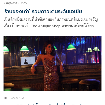
2 พฤษภาคม 2565
'ร้านของเก่า' รวมดาวเด่นระดับเอเชีย
เป็นอีกหนึ่งผลงานที่น่าจับตามอง กับภาพยนตร์แนวเขย่าขวัญ
เรื่อง ร้านของเก่า The Antique Shop ภาพยนตร์ภายใต้การ
กำกับของผู้กำกับคนเก่งอย่าง ศุภกร เหรียญสุวรรณ อำนวยการ
สร้างโดยบริษัท เลยดูดี สตูดิโอ จำกัด และบริษัท NoonTalk
Media จำกัด
18 เมษายน 2565