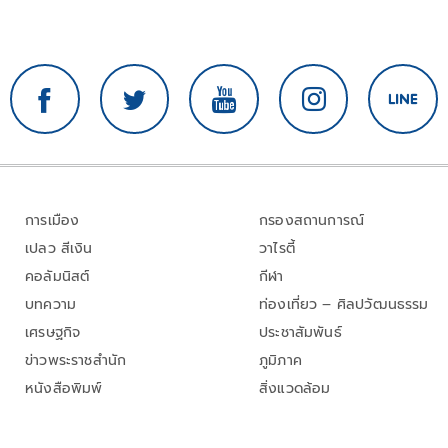
การเมือง
กรองสถานการณ์
เปลว สีเงิน
วาไรตี้
คอลัมนิสต์
กีฬา
บทความ
ท่องเที่ยว – ศิลปวัฒนธรรม
เศรษฐกิจ
ประชาสัมพันธ์
ข่าวพระราชสำนัก
ภูมิภาค
หนังสือพิมพ์
สิ่งแวดล้อม