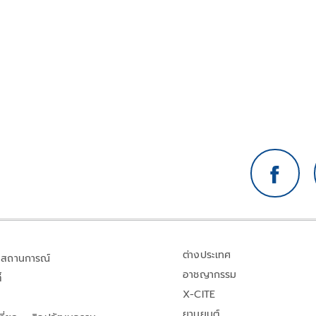
ต่างประเทศ
สถานการณ์
อาชญากรรม
้
X-CITE
ยานยนต์