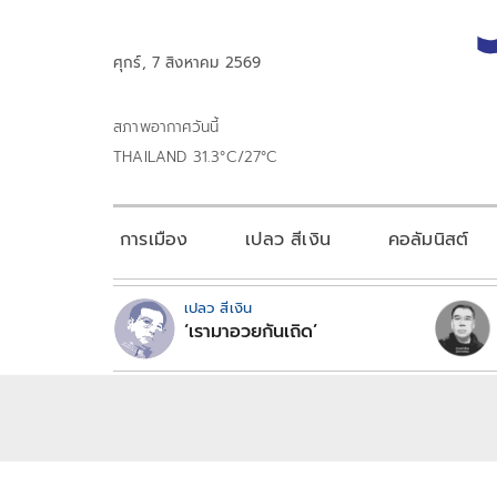
ศุกร์, 7 สิงหาคม 2569
สภาพอากาศวันนี้
THAILAND 31.3°C/27°C
การเมือง
เปลว สีเงิน
คอลัมนิสต์
เปลว สีเงิน
‘เรามาอวยกันเถิด’