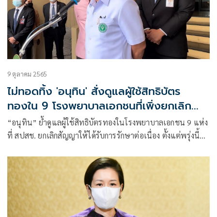
9 ตุลาคม 2565
ไม่ทอดทิ้ง 'อนุทิน' สั่งดูแลผู้ใช้สิทธิบัตร
ทองใน 9 โรงพยาบาลเอกชนที่เพิ่งยกเลิก
สัญญา
“อนุทิน” ย้ำดูแลผู้ใช้สิทธิบัตรทองในโรงพยาบาลเอกชน 9 แห่ง
ที่ สปสช. ยกเลิกสัญญาให้ได้รับการรักษาต่อเนื่อง ตั้งแต่พรุ่งนี้
(10 ต.ค.) เปิดให้เลือกหน่วยบริการใหม่ผ่าน 4 ช่องทาง