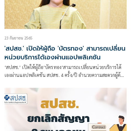
23 กันยายน 2565
'สปสช.' เปิดให้ผู้ถือ 'บัตรทอง' สามารถเปลี่ยน
หน่วยบริการได้เองผ่านแอปพลิเคชัน
‘สปสช.’ เปิดให้ผู้ถือ’บัตรทอง’สามารถเปลี่ยนหน่วยบริการได้
เองผ่านแอปพลิเคชัน สปสช. 4 ครั้ง/ปี อำนวยความสะดวกผู้ต้อง
ไปทำงานหรือศึกษาต่างถิ่น สนับสนุนนโยบายประชาชนเข้าถึง
การรักษาเท่าเทียม ทั่วถึง