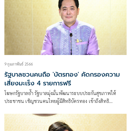
9 กุมภาพันธ์ 2566
รัฐบาลชวนคนถือ 'บัตรทอง' คัดกรองความ
เสี่ยงมะเร็ง 4 รายการฟรี
​โฆษกรัฐบาลย้ำ รัฐบาลมุ่งมั่นพัฒนาระบบประกันสุขภาพให้
ประชาชน เชิญชวนคนไทยผู้มีสิทธิบัตรทอง เข้าถึงสิทธิ
ประโยชน์ตรวจคัดกรองความเสี่ยงมะเร็ง 4 รายการไม่เสียค่าใช้
จ่าย