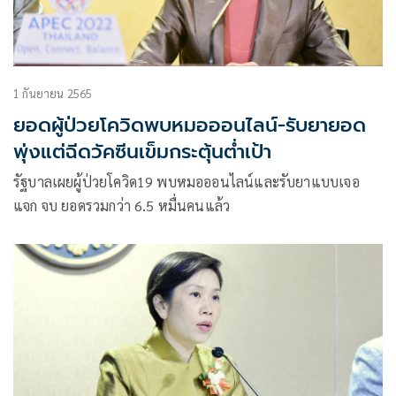
1 กันยายน 2565
ยอดผู้ป่วยโควิดพบหมอออนไลน์-รับยายอด
พุ่งแต่ฉีดวัคซีนเข็มกระตุ้นต่ำเป้า
รัฐบาลเผยผู้ป่วยโควิด19 พบหมอออนไลน์และรับยาแบบเจอ
แจก จบ ยอดรวมกว่า 6.5 หมื่นคนแล้ว