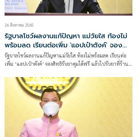
26 สิงหาคม 2565
รัฐบาลโชว์ผลงานแก้ปัญหา แม่วัยใส ท้องไม่
พร้อมลด เรียนต่อเพิ่ม 'แอปเป๋าตังค์' จอง
สิทธิรับยาคุมได้
รัฐบาลโชว์ผลงานแก้ปัญหาแม่วัยใส ท้องไม่พร้อมลด เรียนต่อ
เพิ่ม ‘แอปเป๋าตังค์’ จองสิทธิรับยาคุมได้ฟรี แล้วไปรับยาที่ร้าน
ยา คลินิก และหน่วยบริการใกล้บ้าน