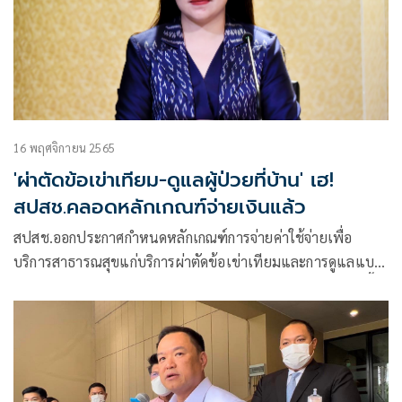
16 พฤศจิกายน 2565
'ผ่าตัดข้อเข่าเทียม-ดูแลผู้ป่วยที่บ้าน' เฮ!
สปสช.คลอดหลักเกณฑ์จ่ายเงินแล้ว
สปสช.ออกประกาศกำหนดหลักเกณฑ์การจ่ายค่าใช้จ่ายเพื่อ
บริการสาธารณสุขแก่บริการผ่าตัดข้อเข่าเทียมและการดูแลแบบ
ผู้ป่วยในที่บ้าน สนับสนุนการดูแลรักษาผู้ป่วยให้ครอบคลุมยิ่งขึ้น