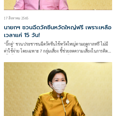
17 สิงหาคม 2565
นายกฯ ชวนฉีดวัคซีนหวัดใหญ่ฟรี เพราะเหลือ
เวลาแค่ 15 วัน!
‘บิ๊กตู่’ ชวนประชาชนฉีดวัคซีนไข้หวัดใหญ่ตามฤดูกาลฟรี ไม่มี
ค่าใช้จ่าย โดยเฉพาะ 7 กลุ่มเสี่ยง ชี้ช่วยลดความเสี่ยงในการติด
เชื้อทั้งโควิด-19 และไข้หวัดใหญ่ รวมทั้งลดอาการรุนแรงของโรค