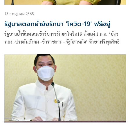
13 กรกฎาคม 2565
รัฐบาลตอกย้ำยังรักษา 'โควิด-19' ฟรีอยู่
รัฐบาลย้ำขั้นตอนเข้ารับการรักษาโควิด19 ตั้งแต่ 1 ก.ค. ‘บัตร
ทอง -ประกันสังคม -ข้าราชการ –รัฐวิสาหกิจ’ รักษาฟรีทุกสิทธิ