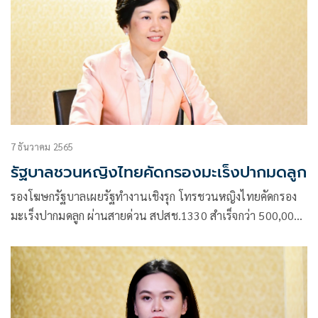
7 ธันวาคม 2565
รัฐบาลชวนหญิงไทยคัดกรองมะเร็งปากมดลูก
รองโฆษกรัฐบาลเผยรัฐทำงานเชิงรุก โทรชวนหญิงไทยคัดกรอง
มะเร็งปากมดลูก ผ่านสายด่วน สปสช.1330 สำเร็จกว่า 500,000
เคส