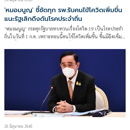
'หมอมนูญ' ชี้ชัดทุก รพ.รับคนไข้โควิดเพิ่มขึ้น
แนะรัฐเลิกดึงดันโรคประจำถิ่น
‘หมอมนูญ’ กระตุกรัฐบาลทบทวนเรื่องโควิด-19 เป็นโรคประจำ
ถิ่นในวันที่ 1 ก.ค. เพราะตอนนี้คนไข้โควิดเพิ่มขึ้น ชี้แม้ฉีดเข็ม 5
ตอนนี้ก็เสี่ยงติด แต่แค่ไม่ตายเท่านั้น
25 มิถุนายน 2565