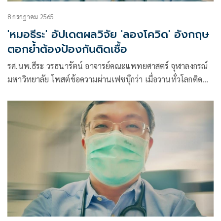
8 กรกฎาคม 2565
'หมอธีระ' อัปเดตผลวิจัย 'ลองโควิด' อังกฤษ
ตอกย้ำต้องป้องกันติดเชื้อ
รศ.นพ.ธีระ วรธนารัตน์ อาจารย์คณะแพทยศาสตร์ จุฬาลงกรณ์
มหาวิทยาลัย โพสต์ข้อความผ่านเฟซบุ๊กว่า เมื่อวานทั่วโลกติด
เพิ่ม 677,459 คน ตายเพิ่ม 1,110 คน รวมแล้วติดไป
558,286,837 คน เสียชีวิตรวม 6,368,169 คน