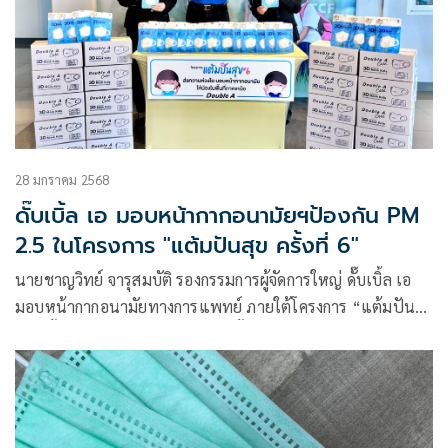
28 มกราคม 2568
ดั๊บเบิ้ล เอ มอบหน้ากากอนามัยฯป้องกัน PM
2.5 ในโครงการ "แต้มปันสุข ครั้งที่ 6"
นายชาญวิทย์ จารุสมบัติ รองกรรมการผู้จัดการใหญ่ ดั๊บเบิ้ล เอ
มอบหน้ากากอนามัยทางการแพทย์ ภายใต้โครงการ “แต้มปัน
สุข ครั้งที่ 6” ซึ่งลูกค้ากระดาษดั๊บเบิ้ล เอ ได้มีส่วนร่วมปันความ
สุขโดยการนำแต้มสะสมจากการสแกน QR Code ข้างกล่อง
เปลี่ยนเป็นหน้ากากอนามัยทางการแพทย์ Double A Care
สำหรับเด็ก