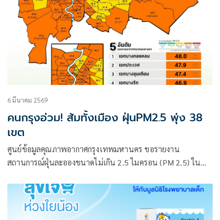
6 มีนาคม 2569
คนกรุงอ่วม! ส้มทั้งเมือง ฝุ่นPM2.5 พุ่ง 38
เขต
ศูนย์ข้อมูลคุณภาพอากาศกรุงเทพมหานคร ขอรายงาน
สถานการณ์ฝุ่นละอองขนาดไม่เกิน 2.5 ไมครอน (PM 2.5) ใน
กรุงเทพมหานคร ประจำวันที่ 6 มีนาคม 2569 เวลา 07:00 น.