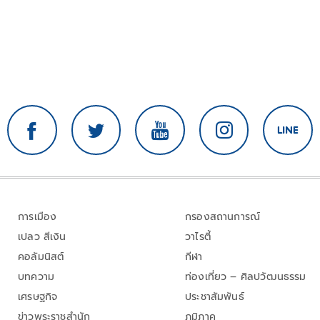
การเมือง
กรองสถานการณ์
เปลว สีเงิน
วาไรตี้
คอลัมนิสต์
กีฬา
บทความ
ท่องเที่ยว – ศิลปวัฒนธรรม
เศรษฐกิจ
ประชาสัมพันธ์
ข่าวพระราชสำนัก
ภูมิภาค