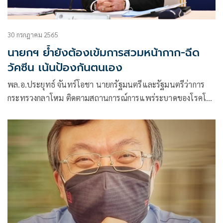
30 กรกฎาคม 2565
นายกฯ ย้ำยังต้องเข้มการสวมหน้ากาก-ฉีด
วัคซีน เน้นป้องกันตนเอง
พล.อ.ประยุทธ์ จันทร์โอชา นายกรัฐมนตรีและรัฐมนตรีว่าการ
กระทรวงกลาโหม ติดตามสถานการณ์การแพร่ระบาดของโรคโค
วิด-19