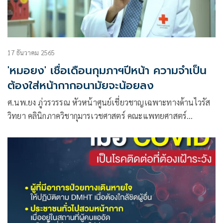
17 ธันวาคม 2565
'หมอยง' เชื่อเดือนกุมภาฯปีหน้า ความจำเป็น
ต้องใส่หน้ากากอนามัยจะน้อยลง
ศ.นพ.ยง ภู่วรวรรณ หัวหน้าศูนย์เชี่ยวชาญเฉพาะทางด้านไวรัส
วิทยา คลินิกภาควิชากุมารเวชศาสตร์ คณะแพทยศาสตร์
จุฬาลงกรณ์มหาวิทยาลัย