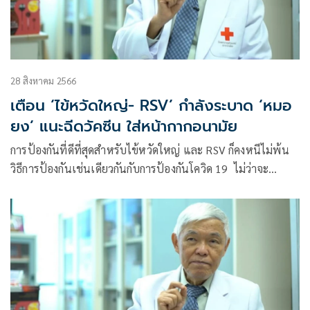
28 สิงหาคม 2566
เตือน ‘ไข้หวัดใหญ่- RSV’ กำลังระบาด ‘หมอ
ยง’ แนะฉีดวัคซีน ใส่หน้ากากอนามัย
การป้องกันที่ดีที่สุดสำหรับไข้หวัดใหญ่ และ RSV ก็คงหนีไม่พ้น
วิธีการป้องกันเช่นเดียวกันกับการป้องกันโควิด 19 ไม่ว่าจะ
เป็นการล้างมือ ดูแลสุขอนามัย ใส่หน้ากากอนามัยในที่มีคนหนา
แน่น ผู้ป่วยโรคทางเดินหายใจ หรือมีอาการทางเดินหายใจ ควร
ใส่หน้ากากอนามัยเพื่อป้องกันการแพร่กระจายโรค