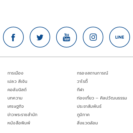
การเมือง
กรองสถานการณ์
เปลว สีเงิน
วาไรตี้
คอลัมนิสต์
กีฬา
บทความ
ท่องเที่ยว – ศิลปวัฒนธรรม
เศรษฐกิจ
ประชาสัมพันธ์
ข่าวพระราชสำนัก
ภูมิภาค
หนังสือพิมพ์
สิ่งแวดล้อม