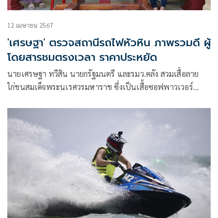
12 เมษายน 2567
'เศรษฐา' ตรวจสถานีรถไฟหัวหิน ภาพรวมดี ผู้
โดยสารชมตรงเวลา ราคาประหยัด
นายเศรษฐา ทวีสิน นายกรัฐมนตรี และรมว.คลัง สวมเสื้อลาย
ไก่ชนสมเด็จพระนเรศวรมหาราช ซึ่งเป็นเสื้อซอฟพาวเวอร์
ประจำจังหวัดพิษณุโลก