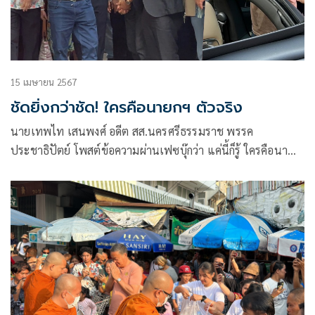
15 เมษายน 2567
ชัดยิ่งกว่าชัด! ใครคือนายกฯ ตัวจริง
นายเทพไท เสนพงศ์ อดีต สส.นครศรีธรรมราช พรรค
ประชาธิปัตย์ โพสต์ข้อความผ่านเฟซบุ๊กว่า แค่นี้ก็รู้ ใครคือนา
ยกฯ ตัวจริง