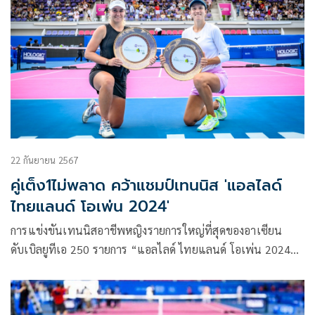
22 กันยายน 2567
คู่เต็ง1ไม่พลาด คว้าแชมป์เทนนิส 'แอลไลด์
ไทยแลนด์ โอเพ่น 2024'
การแข่งขันเทนนิสอาชีพหญิงรายการใหญ่ที่สุดของอาเซียน
ดับเบิลยูทีเอ 250 รายการ “แอลไลด์ ไทยแลนด์ โอเพ่น 2024
พรีเซนเต็ด บาย แคล-คอมพ์” ชิงเงินรางวัลรวม 267,082
ดอลลาร์สหรัฐ หรือประมาณเกือบ 10 ล้านบาท ณ อารีน่า หัวหิน
จ.ประจวบคีรีขันธ์ เมื่อวันที่ 22 กันยายน 2567 เป็นการแข่งขัน