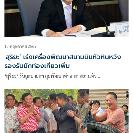
13 พฤษภาคม 2567
'สุริยะ' เร่งเครื่องพัฒนาสนามบินหัวหินหวัง
รองรับนักท่องเที่ยวเพิ่ม
‘สุริยะ’ รับลูกนายกฯ ลุยพัฒนาท่าอากาศยานหัว…