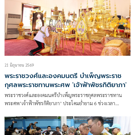
21 มิถุนายน 2569
พระราชวงศ์และองคมนตรี บำเพ็ญพระราช
กุศลพระราชทานพระศพ 'เจ้าฟ้าพัชรกิติยาภา'
พระราชวงศ์และองคมนตรีบำเพ็ญพระราชกุศลพระราชทาน
พระศพ‘เจ้าฟ้าพัชรกิติยาภา’ ประโคมย่ำยาม 6 ช่วงเวลา
ประกอบพระอิสริยยศ