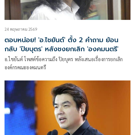
24 พฤษภาคม 2569
ตอบหน่อย! 'อ.ไชยันต์' ตั้ง 2 คำถาม ย้อน
กลับ 'ปิยบุตร' หลังชงยกเลิก 'องคมนตรี'
อ.ไชยันต์ โพสต์ข้อความถึง ปิยบุตร หลังเสนอเรื่องการยกเลิก
องค์กรคณะองคมนตรี