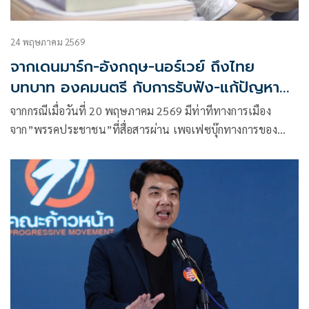
24 พฤษภาคม 2569
จากเดนมาร์ก-อังกฤษ-นอร์เวย์ ถึงไทย
บทบาท องคมนตรี กับการรับฟัง-แก้ปัญหา
ประชาชน
จากกรณีเมื่อวันที่ 20 พฤษภาคม 2569 มีท่าทีทางการเมือง
จาก”พรรคประชาชน”ที่สื่อสารผ่าน เพจเฟซบุ๊กทางการของ
พรรคประชาชน โพสต์ข้อความเรื่อง