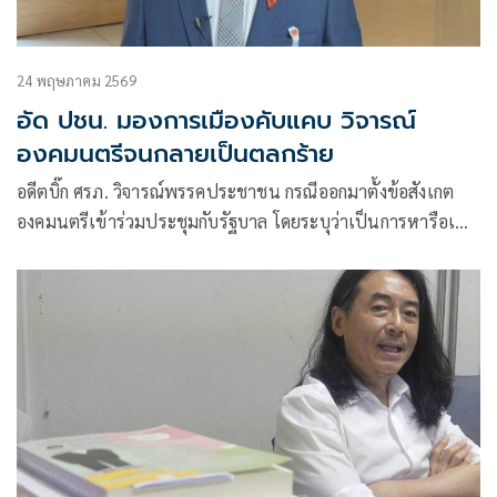
24 พฤษภาคม 2569
อัด ปชน. มองการเมืองคับแคบ วิจารณ์
องคมนตรีจนกลายเป็นตลกร้าย
อดีตบิ๊ก ศรภ. วิจารณ์พรรคประชาชน กรณีออกมาตั้งข้อสังเกต
องคมนตรีเข้าร่วมประชุมกับรัฐบาล โดยระบุว่าเป็นการหารือเพื่อ
เตรียมรับมือภัยแล้งและน้ำท่วมเพื่อช่วยเหลือประชาชน ไม่ใช่
เรื่องการเมือง พร้อมมองว่าการออกมาวิพากษ์วิจ