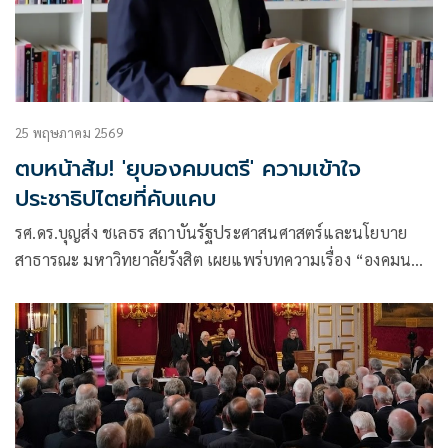
25 พฤษภาคม 2569
ตบหน้าส้ม! 'ยุบองคมนตรี' ความเข้าใจ
ประชาธิปไตยที่คับแคบ
รศ.ดร.บุญส่ง ชเลธร สถาบันรัฐประศาสนศาสตร์และนโยบาย
สาธารณะ มหาวิทยาลัยรังสิต เผยแพร่บทความเรื่อง “องคมนตรี
กับความเข้าใจที่คับแคบต่อประชาธิปไตย”