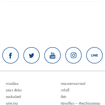
การเมือง
กรองสถานการณ์
เปลว สีเงิน
วาไรตี้
คอลัมนิสต์
กีฬา
บทความ
ท่องเที่ยว – ศิลปวัฒนธรรม