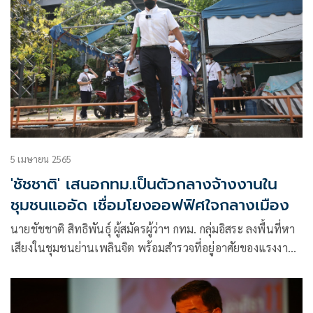
5 เมษายน 2565
'ชัชชาติ' เสนอกทม.เป็นตัวกลางจ้างงานใน
ชุมชนแออัด เชื่อมโยงออฟฟิศใจกลางเมือง
นายชัชชาติ สิทธิพันธุ์ ผู้สมัครผู้ว่าฯ กทม. กลุ่มอิสระ ลงพื้นที่หา
เสียงในชุมชนย่านเพลินจิต พร้อมสำรวจที่อยู่อาศัยของแรงงาน
อาทิ ชุมชนมาชิม ชุมชนรื่นฤดี และชุมชนเฉลิม