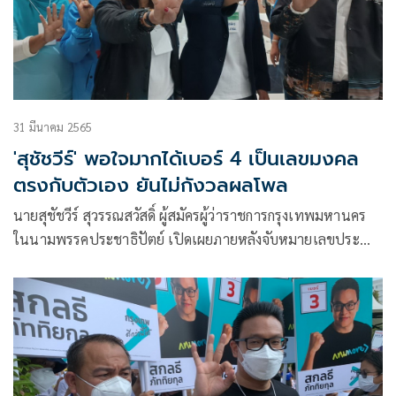
31 มีนาคม 2565
'สุชัชวีร์' พอใจมากได้เบอร์ 4 เป็นเลขมงคล
ตรงกับตัวเอง ยันไม่กังวลผลโพล
นายสุชัชวีร์ สุวรรณสวัสดิ์ ผู้สมัครผู้ว่าราชการกรุงเทพมหานคร
ในนามพรรคประชาธิปัตย์ เปิดเผยภายหลังจับหมายเลขประจำ
ตัวผู้สมัครผู้ว่าฯได้เบอร์ 4 ว่า เป็นเบอร์ที่ชอบมากเพราะหัวใจมี 4
ห้องให้คนกรุงเทพฯทั้งหมด