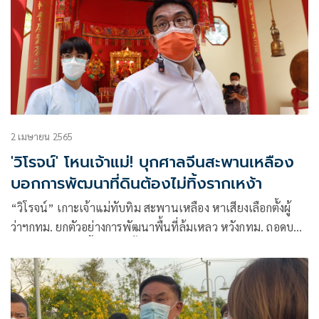
2 เมษายน 2565
'วิโรจน์' โหนเจ้าแม่! บุกศาลจีนสะพานเหลือง
บอกการพัฒนาที่ดินต้องไม่ทิ้งรากเหง้า
“วิโรจน์” เกาะเจ้าแม่ทับทิม สะพานเหลือง หาเสียงเลือกตั้งผู้
ว่าฯกทม. ยกตัวอย่างการพัฒนาพื้นที่ล้มเหลว หวังกทม. ถอดบท
เรียนการพัฒนาพื้นที่ที่ไม่ทิ้งผู้คน