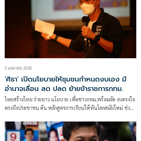
5 เมษายน 2565
'ศิธา' เปิดนโยบายให้ชุมชนกำหนดงบเอง มี
อำนาจเลื่อน ลด ปลด ย้ายข้าราชการกทม.
ไทยสร้างไทย ร่ายยาว นโยบาย เพื่อชาวกทม.พร้อมจัด งบตรงใจ
ตรงถึงประชาชน ดัน หลักสูตรการเรียนให้ทันโลกสมัยใหม่ ช่วย
เหลือ หาบเร่แผงลอย