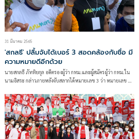
31 มีนาคม 2565
'สกลธี' ปลื้มจับได้เบอร์ 3 สอดคล้องกับชื่อ มี
ความหมายดีอีกด้วย
นายสกลธี ภัททิยกุล อดีตรองผู้ว่า กทม.และผู้สมัครผู้ว่า กทม.ใน
นามอิสระ กล่าวภายหลังจับสลากได้หมายเลข 3 ว่า หมายเลข 3
สอดคล้องกับชื่อของตน ธี (three)