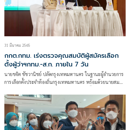
31 มีนาคม 2565
กกต.กทม. เร่งตรวจคุณสมบัติผู้สมัครเลือก
ตั้งผู้ว่าฯกทม.-ส.ก. ภายใน 7 วัน
นายขจิต ชัชวานิชย์ ปลัดกรุงเทพมหานคร ในฐานะผู้อำนวยการ
การเลือกตั้งประจำท้องถิ่นกรุงเทพมหานคร พร้อมด้วยนายสมชัย
สุรกาญจน์กุล ประธานคณะกรรมการการเลือกตั้งประจำท้องถิ่น
กรุงเทพมหานคร แถลงข่าวภาพรวมการเปิดรับสมัครผู้ว่า
ราชการกรุงเทพมหานคร (ผว.กทม.)แ