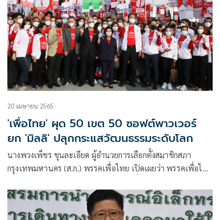
20 เมษายน 2565
'เพื่อไทย' ผุด 50 เขต 50 ซอฟต์พาวเวอร์
ยก 'มิลลิ' ปลุกกระแสวัฒนธรรมระดับโลก
นางพวงเพ็ชร ชุนละเอียด ผู้อำนวยการเลือกตั้งสมาชิกสภา
กรุงเทพมหานคร (ส.ก.) พรรคเพื่อไทย เปิดเผยว่า พรรคเพื่อไทย
ได้ประชุมผู้สมัคร ส.ก.ของพรรคเพื่อไทยทั้ง 50 เขต เพื่อเตรียม
พร้อมการผลักดันนโยบายกรุงเทพฯ มั่งคั่งที่พรรคได้นำเสนอไป
ก่อนหน้านี้