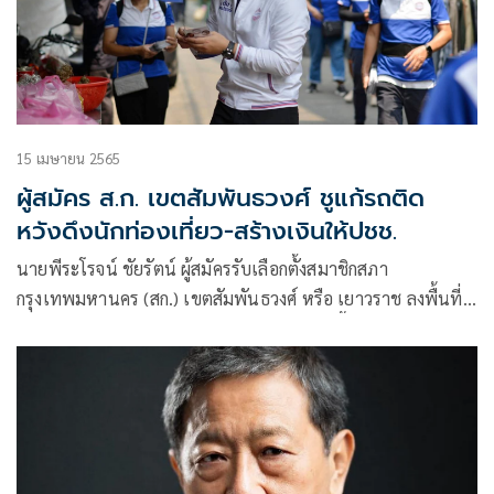
15 เมษายน 2565
ผู้สมัคร ส.ก. เขตสัมพันธวงศ์ ชูแก้รถติด
หวังดึงนักท่องเที่ยว-สร้างเงินให้ปชช.
นายพีระโรจน์ ชัยรัตน์ ผู้สมัครรับเลือกตั้งสมาชิกสภา
กรุงเทพมหานคร (สก.) เขตสัมพันธวงศ์ หรือ เยาวราช ลงพื้นที่
หาเสียงอย่างต่อเนื่อง รับฟังปัญหาจากคนในพื้นที่ โดยนายพีระ
โรจน์ได้ชูนโยบายทั้งการสร้างเงิน สร้างงานให้เข้าถึงประชาชน