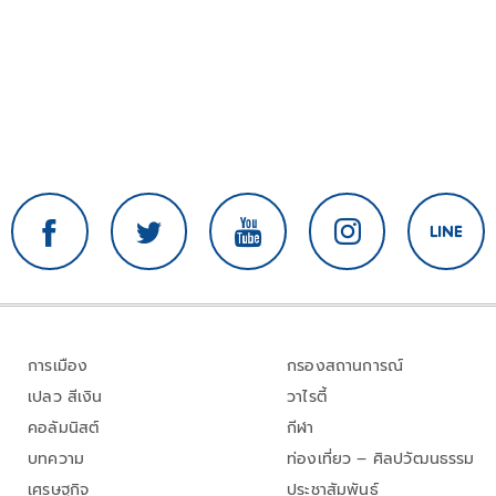
การเมือง
กรองสถานการณ์
เปลว สีเงิน
วาไรตี้
คอลัมนิสต์
กีฬา
บทความ
ท่องเที่ยว – ศิลปวัฒนธรรม
เศรษฐกิจ
ประชาสัมพันธ์