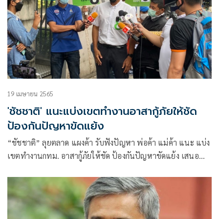
19 เมษายน 2565
'ชัชชาติ' แนะแบ่งเขตทำงานอาสากู้ภัยให้ชัด
ป้องกันปัญหาขัดแย้ง
“ชัชชาติ” ลุยตลาด แผงค้า รับฟังปัญหา พ่อค้า แม่ค้า แนะ แบ่ง
เขตทำงานกทม. อาสากู้ภัยให้ชัด ป้องกันปัญหาขัดแย้ง เสนอ
พัฒนาทักษะ จัดหาอุปกรณ์ป้องกันภัยครบถ้วนให้เจ้าหน้าที่
พร้อมเผชิญเหตุสาธารณะภัย