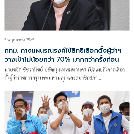
5 พฤษภาคม 2565
กทม. กางแผนรณรงค์ใช้สิทธิเลือกตั้งผู้ว่าฯ
วางเป้าไม่น้อยกว่า 70% มากกว่าครั้งก่อน
นายขจิต ชัชวานิชย์ ปลัดกรุงเทพมหานคร เปิดเผยถึงการเลือก
ตั้งผู้ว่าราชการกรุงเทพมหานคร และสมาชิกสภา
กรุงเทพมหานคร (ส.ก.) ที่จะมีขึ้นในวันอาทิตย์ที่ 22 พฤษภาคม
2565 ว่า ขณะนี้เหลือเวลาอีกไม่นานก็จะถึงวันเลือกตั้งแล้ว
กรุงเทพมหานคร