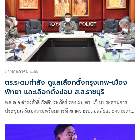
17 พฤษภาคม 2565
ตร.ระดมกำลัง ดูแลเลือกตั้งกรุงเทพ-เมือง
พัทยา และเลือกตั้งซ่อม ส.ส.ราชบุรี
พล.ต.อ.ดำรงศักดิ์ กิตติประภัสร์ รอง ผบ.ตร. เป็นประธานการ
ประชุมเตรียมความพร้อมการรักษาความปลอดภัยและความสงบ
เรียบร้อยการจัดการเลือกตั้งผู้ว่าฯกทม. สมาชิกสภา
กรุงเทพมหานคร