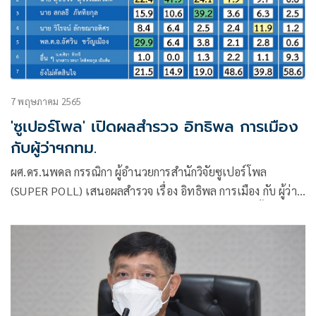
7 พฤษภาคม 2565
'ซูเปอร์โพล' เปิดผลสำรวจ อิทธิพล การเมือง
กับผู้ว่าฯกทม.
ผศ.ดร.นพดล กรรณิกา ผู้อำนวยการสำนักวิจัยซูเปอร์โพล
(SUPER POLL) เสนอผลสำรวจ เรื่อง อิทธิพล การเมือง กับ ผู้ว่า
กทม. กรณีศึกษาประชาชนทุกสาขาอาชีพผู้มีสิทธิเลือกตั้งในเขต
กรุงเทพมหานครโดยดำเนินโครงการ