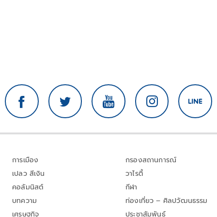
การเมือง
กรองสถานการณ์
เปลว สีเงิน
วาไรตี้
คอลัมนิสต์
กีฬา
บทความ
ท่องเที่ยว – ศิลปวัฒนธรรม
เศรษฐกิจ
ประชาสัมพันธ์