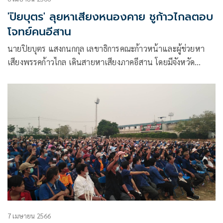
'ปิยบุตร' ลุยหาเสียงหนองคาย ชูก้าวไกลตอบ
โจทย์คนอีสาน
นายปิยบุตร แสงกนกกุล เลขาธิการคณะก้าวหน้าและผู้ช่วยหา
เสียงพรรคก้าวไกล เดินสายหาเสียงภาคอีสาน โดยมีจังหวัด
หนองคาย เขต
7 เมษายน 2566