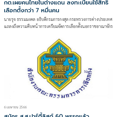
กต.เผยคนไทยในต่างแดน ลงทะเบียนใช้สิทธิ์
เลือกตั้งกว่า 7 หมื่นคน
นายรุจ ธรรมมงคล อธิบดีกรมการกงสุล กระทรวงการต่างประเทศ
แถลงถึงความคืบหน้าการเตรียมจัดการเลือกตั้งนอกราชอาณาจักร
6 เมษายน 2566
สมัคร ส.ส.ปาร์ตี้ลิสต์ 60 พรรคแล้ว