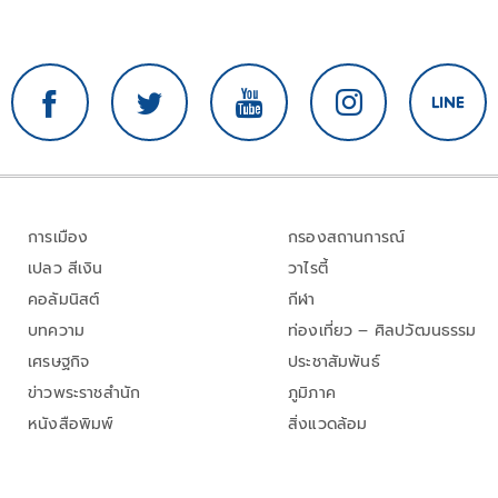
การเมือง
กรองสถานการณ์
เปลว สีเงิน
วาไรตี้
คอลัมนิสต์
กีฬา
บทความ
ท่องเที่ยว – ศิลปวัฒนธรรม
เศรษฐกิจ
ประชาสัมพันธ์
ข่าวพระราชสำนัก
ภูมิภาค
หนังสือพิมพ์
สิ่งแวดล้อม