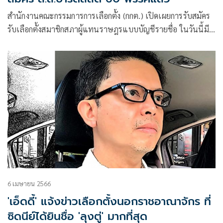
สำนักงานคณะกรรมการการเลือกตั้ง (กกต.)​ เปิดเผยการรับสมัคร
รับเลือกตั้งสมาชิกสภาผู้แทนราษฎรแบบบัญชีรายชื่อ ในวันนี้มี
พรรคการเมือง
6 เมษายน 2566
'เอ็ดดี้' แจ้งข่าวเลือกตั้งนอกราชอาณาจักร ที่
ซิดนีย์ได้ยินชื่อ 'ลุงตู่' มากที่สุด