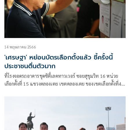
14 พฤษภาคม 2566
'เศรษฐา' หย่อนบัตรเลือกตั้งแล้ว ชี้ครั้งนี้
ประชาชนตื่นตัวมาก
ที่โรงจอดรถอาคารชุดซิตี้เลคทาวเวอร์ ซอยสุขุมวิท 16 หน่วย
เลือกตั้งที่ 15 แขวงคลองเตย เขตคลองเตย ของเขตเลือกตั้งที่4
กรุงเทพมหานคร