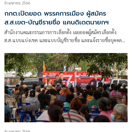
8 เมษายน 2566
กกต.เปิดยอด พรรคการเมือง ผู้สมัคร
ส.ส.เขต-บัญชีรายชื่อ แคนดิเดตนายกฯ
สำนักงานคณะกรรมการการเลือกตั้ง เผยยอดผู้สมัครเลือกตั้ง
ส.ส.แบบแบ่งเขต และแบบบัญชีรายชื่อ และแจ้งรายชื่อบุคคลที่
พรรคการเมืองมีมติ
8 เมษายน 2566