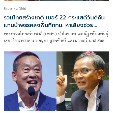
8 เมษายน 2566
รวมไทยสร้างชาติ เบอร์ 22 กระแสดีวันดีคืน
แกนนำพรรคลงพื้นที่กทม. หาเสียงช่วย
'ศิรินันท์' เบอร์ 10
พรรครวมไทยสร้างชาติ (รทสช.) นำโดย นายเอกนัฏ พร้อมพันธุ์
เลขาธิการพรรค นายอนุชา บูรพชัยศรี และนายเกรียงยศ สุดลา
ภา ผู้บริหารพรรค ลงพื้