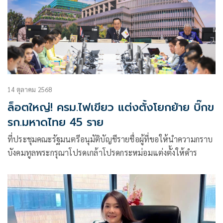
14 ตุลาคม 2568
ล็อตใหญ่! ครม.ไฟเขียว แต่งตั้งโยกย้าย บิ๊กข
รก.มหาดไทย 45 ราย
ที่ประชุมคณะรัฐมนตรีอนุมัติบัญชีรายชื่อผู้ที่ขอให้นำความกราบ
บังคมทูลพระกรุณาโปรดเกล้าโปรดกระหม่อมแต่งตั้งให้ดำร