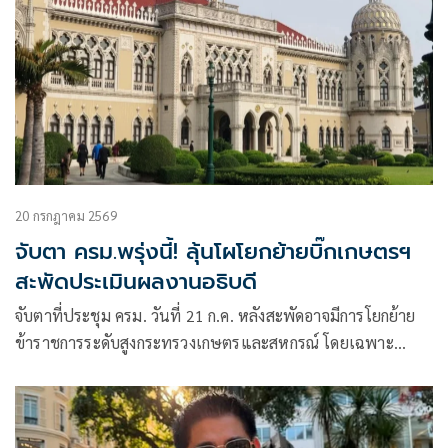
20 กรกฎาคม 2569
จับตา ครม.พรุ่งนี้! ลุ้นโผโยกย้ายบิ๊กเกษตรฯ
สะพัดประเมินผลงานอธิบดี
จับตาที่ประชุม ครม. วันที่ 21 ก.ค. หลังสะพัดอาจมีการโยกย้าย
ข้าราชการระดับสูงกระทรวงเกษตรและสหกรณ์ โดยเฉพาะ
ตำแหน่งอธิบดี