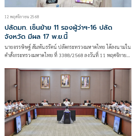
12 พฤศจิกายน 2568
ปลัดมท. เซ็นย้าย 11 รองผู้ว่าฯ-16 ปลัด
จังหวัด มีผล 17 พ.ย.นี้
นายอรรษิษฐ์ สัมพันธรัตน์ ปลัดกระทรวงมหาดไทย ได้ลงนามใน
คำสั่งกระทรวงมหาดไทย ที่ 3388/2568 ลงวันที่ 11 พฤศจิกายน
2568 เรื่อง ย้ายข้าราชการตำแหน่งประเภทบริหารระดับต้น
(รองผู้ว่าราชการจังหวัด) จำนวน 11 ราย โดยให้รายงานตัวและ
ปฏิบัติหน้าที่ในวันที่ 17 พฤศจิกายน 2568 ดังนี้