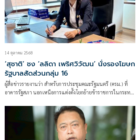
14 ตุลาคม 2568
‘สุชาติ’ ชง ‘ลลิดา เพริศวิวัฒน’ นั่งรองโฆษก
รัฐบาลสัดส่วนกลุ่ม 16
ผู้สื่อข่าวรายงานว่า สำหรับการประชุมคณะรัฐมนตรี (ครม.) ที่
อาคารรัฐสภา นอกเหนือการแต่งตั้งโยกย้ายข้าราชการในกระทร
วงมหาดไท