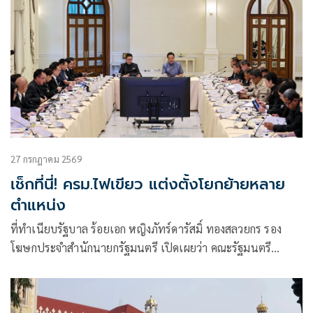
27 กรกฎาคม 2569
เช็กที่นี่! ครม.ไฟเขียว แต่งตั้งโยกย้ายหลาย
ตำแหน่ง
ที่ทำเนียบรัฐบาล ร้อยเอก หญิงภัทร์ดารัสมิ์ ทองสลวยกร รอง
โฆษกประจำสำนักนายกรัฐมนตรี เปิดเผยว่า คณะรัฐมนตรี
(ครม.) มีมติอนุมัติตามที่กระทรวงการคลัง เสนอ