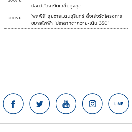
20:07 น.
ปชน.ได้วงเงินเฉลี่ยสูงสุด
'พลพีร์' ลุยชายแดนสุรินทร์ สั่งเร่งรัดโครงการ
20:06 น.
ขยายไฟฟ้า 'ปราสาทตาควาย-เนิน 350'