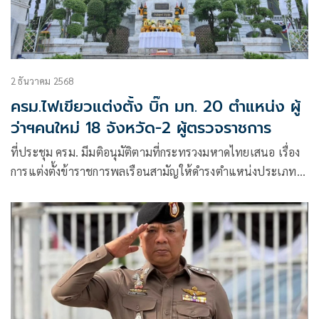
2 ธันวาคม 2568
ครม.ไฟเขียวแต่งตั้ง บิ๊ก มท. 20 ตำแหน่ง ผู้
ว่าฯคนใหม่ 18 จังหวัด-2 ผู้ตรวจราชการ
ที่ประชุม ครม. มีมติอนุมัติตามที่กระทรวงมหาดไทยเสนอ เรื่อง
การแต่งตั้งข้าราชการพลเรือนสามัญให้ดำรงตำแหน่งประเภท
บริหารระดับสูง เพื่อทดแทนตำแหน่งที่ว่างจากการโยกย้ายและ
เกษียณอายุราชการในสิ้นปีงบประมาณ 2568 รวมทั้งสิ้น 20
ตำแหน่ง ดังนี้