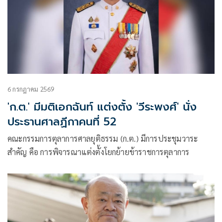
6 กรกฎาคม 2569
'ก.ต.' มีมติเอกฉันท์ แต่งตั้ง 'วีระพงศ์' นั่ง
ประธานศาลฏีกาคนที่ 52
คณะกรรมการตุลาการศาลยุติธรรม (ก.ต.) มีการประชุมวาระ
สำคัญ คือ การพิจารณาแต่งตั้งโยกย้ายข้าราชการตุลาการ