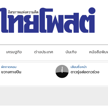
เศรษฐกิจ
ต่างประเทศ
บันเทิง
หนังสือพิม
ผักกาดหอม
เสียบซึ่งหน้า
ขวางทางปืน
ดาวรุ่งส่อดาวร่วง