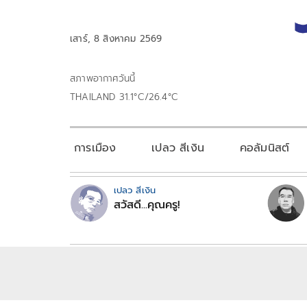
เสาร์, 8 สิงหาคม 2569
สภาพอากาศวันนี้
THAILAND 31.1°C/26.4°C
การเมือง
เปลว สีเงิน
คอลัมนิสต์
เปลว สีเงิน
สวัสดี...คุณครู!